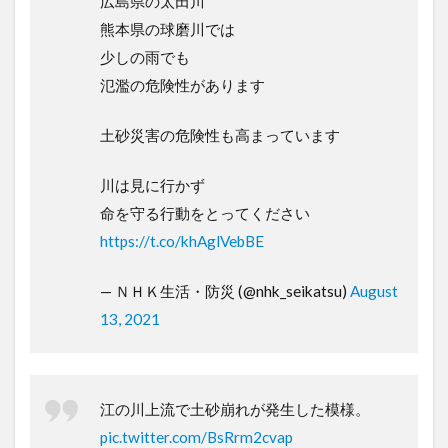
広島県の太田川
熊本県の球磨川では
少しの雨でも
氾濫の危険性があります
土砂災害の危険性も高まっています
川は見に行かず
命を守る行動をとってください
https://t.co/khAglVebBE
— ＮＨＫ生活・防災 (@nhk_seikatsu)
August
13, 2021
江の川上流で土砂崩れが発生した模様。
pic.twitter.com/BsRrm2cvap