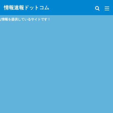
情報速報ドットコム
いるサイトです！