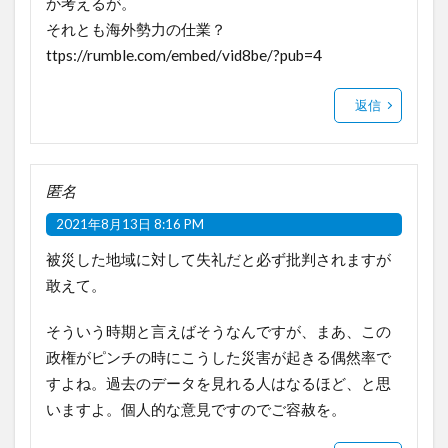
か考えるが。
それとも海外勢力の仕業？
ttps://rumble.com/embed/vid8be/?pub=4
返信
匿名
2021年8月13日 8:16 PM
被災した地域に対して失礼だと必ず批判されますが
敢えて。
そういう時期と言えばそうなんですが、まあ、この
政権がピンチの時にこうした災害が起きる偶然率で
すよね。過去のデータを見れる人はなるほど、と思
いますよ。個人的な意見ですのでご容赦を。