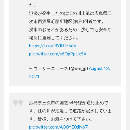
た。
氾濫が発生したのは江の川上流の広島県三
次市西酒屋町船所地区(右岸)付近です。
浸水のおそれがあるため、少しでも安全な
場所に避難してください。
https://t.co/cBYiH2r6qV
pic.twitter.com/s6OpPpUx5X
— ウェザーニュース (@wni_jp)
August 13,
2021
広島県三次市の国道54号線が通行止めで
す。江の川が氾濫して道路が冠水していま
す。皆様、お気をつけて下さい。
pic.twitter.com/AO0YE0dN67