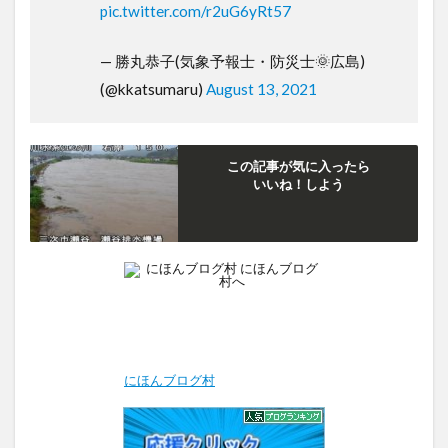
pic.twitter.com/r2uG6yRt57
— 勝丸恭子(気象予報士・防災士🌞広島)
(@kkatsumaru)
August 13, 2021
この記事が気に入ったら
いいね！しよう
にほんブログ村