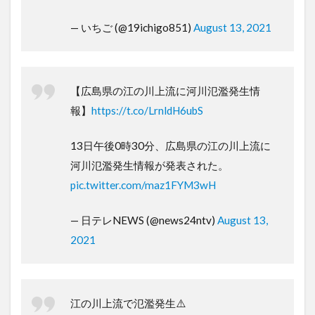
— いちご (@19ichigo851)
August 13, 2021
【広島県の江の川上流に河川氾濫発生情
報】
https://t.co/LrnldH6ubS
13日午後0時30分、広島県の江の川上流に
河川氾濫発生情報が発表された。
pic.twitter.com/maz1FYM3wH
— 日テレNEWS (@news24ntv)
August 13,
2021
江の川上流で氾濫発生⚠️