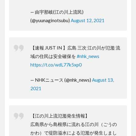
— 由宇那岐(江の川上流民)
(@yuunaginotsubu)
August 12, 2021
【速報 JUST IN 】広島 三次 江の川が氾濫 流
域の住民は安全確保を
#nhk_news
https://t.co/wdL77k5xp0
— NHKニュース (@nhk_news)
August 13,
2021
【江の川上流氾濫発生情報】
広島県から島根県に流れる江の川（ごうの
かわ）で堤防溢水による氾濫が発生しまし