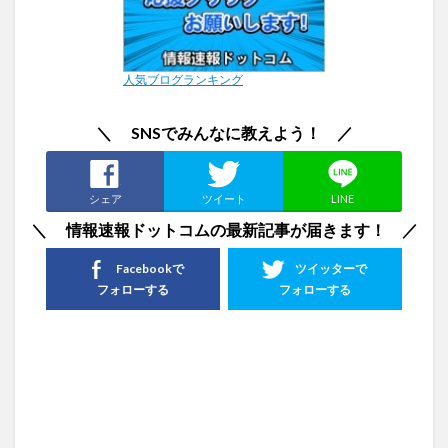
人気ブログランキング
＼ SNSでみんなに教えよう！ ／
シェア
ツイート
LINE
＼ 情報速報ドットコムの最新記事が届きます！ ／
Facebookで
ツイッターで
フォローする
フォローする