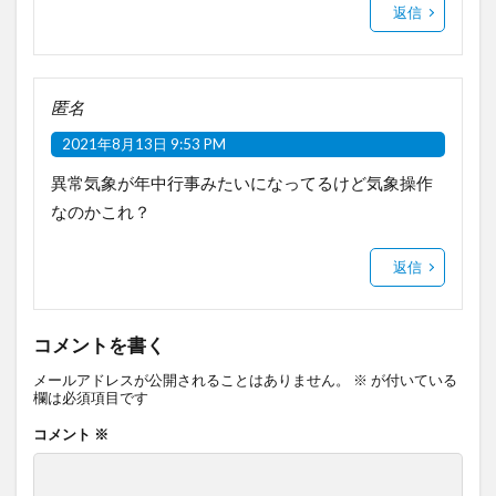
返信
匿名
2021年8月13日 9:53 PM
異常気象が年中行事みたいになってるけど気象操作
なのかこれ？
返信
コメントを書く
メールアドレスが公開されることはありません。
※
が付いている
欄は必須項目です
コメント
※