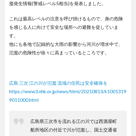
濫発生情報(警戒レベル5相当)を発表しました。
これは最高レベルの注意を呼び掛けるもので、身の危険
を感じる人に向けて安全な場所への避難を促していま
す。
他にも各地で記録的な大雨の影響から河川が増水中で、
氾濫の危険性が徐々に高まっているところです。
広島 三次 江の川が氾濫 流域の住民は安全確保を
https://www3.nhk.or.jp/news/html/20210813/k1001319
9011000.html
広島県三次市を流れる江の川では西酒屋町
船所地区の付近で川が氾濫し、国土交通省