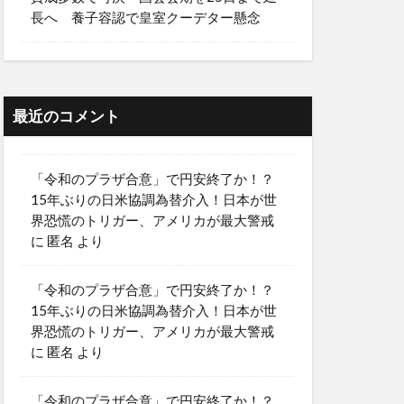
長へ 養子容認で皇室クーデター懸念
最近のコメント
「令和のプラザ合意」で円安終了か！？
15年ぶりの日米協調為替介入！日本が世
界恐慌のトリガー、アメリカが最大警戒
に
匿名
より
「令和のプラザ合意」で円安終了か！？
15年ぶりの日米協調為替介入！日本が世
界恐慌のトリガー、アメリカが最大警戒
に
匿名
より
「令和のプラザ合意」で円安終了か！？