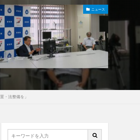
ニュース
措置・法整備を」