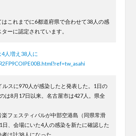
はこれまでに6都道府県で合わせて38人の感
スターに認定されています。
4人増え38人に
5R2FP9COIPE00B.html?ref=tw_asahi
イルスに970人が感染したと発表した。1日の
のは8月17日以来。名古屋市は427人。県全
音楽フェスティバルが中部空港島（同県常滑
1日、会場にいた4人の感染を新たに確認した
者は計38人になった。