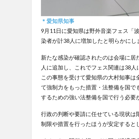
＊愛知県知事
9月11日に愛知県は野外音楽フェス「
染者が計38人に増加したと明らかにし
新たな感染が確認されたのは会場に居た
人に追加し、これでフェス関連は38人
この事態を受けて愛知県の大村知事は
て強制力をもった措置・法整備を国で
するための強い法整備を国で行う必要
行政の判断や要請に任せている現状は
制限や措置を行ったほうが安定すると