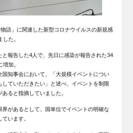
波物語」に関連した新型コロナウイルスの新規感
ました。
と報告した4人で、先日に感染が報告された34
に増加。
全国知事会において、「大規模イベントについ
もしていただきたい」と述べ、イベントを制限
があると指摘していました。
限界があるとして、国単位でイベントの明確な
しています。