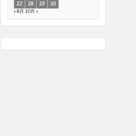
27
28
29
30
« 8月
10月 »