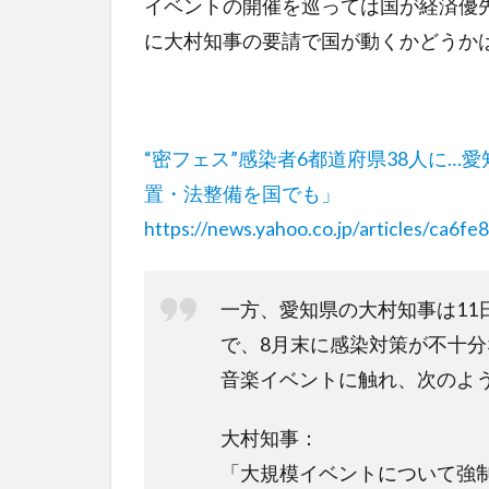
イベントの開催を巡っては国が経済優
に大村知事の要請で国が動くかどうか
“密フェス”感染者6都道府県38人に
置・法整備を国でも」
https://news.yahoo.co.jp/articles/ca
一方、愛知県の大村知事は11
で、8月末に感染対策が不十
音楽イベントに触れ、次のよ
大村知事：
「大規模イベントについて強