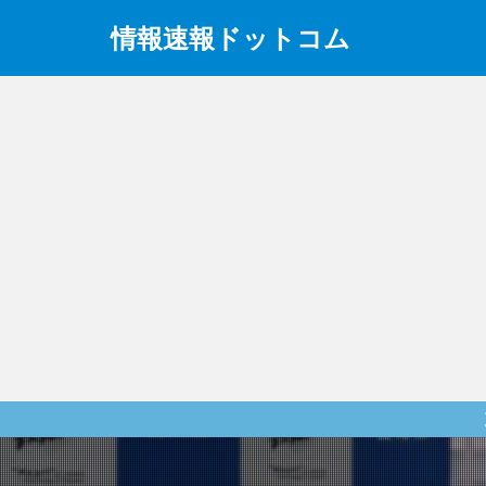
情報速報ドットコム
政治、経済、地