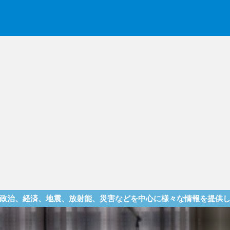
震、放射能、災害などを中心に様々な情報を提供しているサイトで