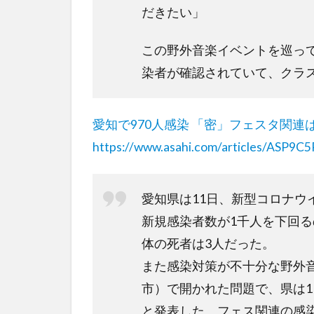
だきたい」
この野外音楽イベントを巡って
染者が確認されていて、クラ
愛知で970人感染 「密」フェスタ関連は
https://www.asahi.com/articles/ASP9C
愛知県は11日、新型コロナウ
新規感染者数が1千人を下回る
体の死者は3人だった。
また感染対策が不十分な野外
市）で開かれた問題で、県は1
と発表した。フェス関連の感染