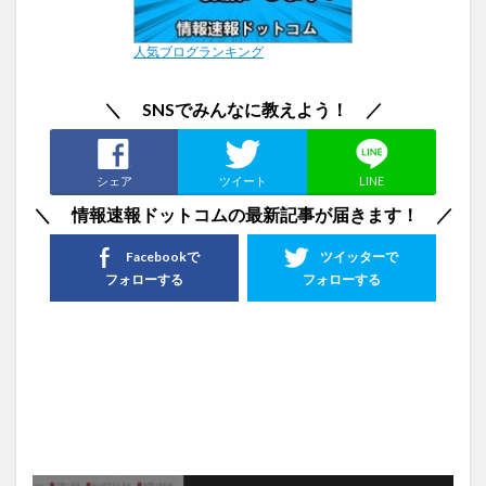
人気ブログランキング
＼ SNSでみんなに教えよう！ ／
シェア
ツイート
LINE
＼ 情報速報ドットコムの最新記事が届きます！ ／
Facebookで
ツイッターで
フォローする
フォローする