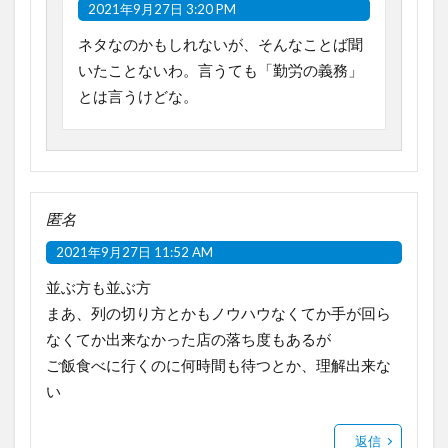
2021年9月27日 3:20 PM
ネタなのかもしれないが、そんなことば聞
いたことないわ。言うても「勤労の義務」
とは言うけどな。
匿名
2021年9月27日 11:52 AM
並ぶ方も並ぶ方
まあ、列の切り方とかもノウハウなくてか手が回ら
なくてか出来なかった店の落ち度もあるが
ご飯食べに行くのに何時間も待つとか、理解出来な
い
返信