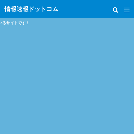
情報速報ドットコム
政