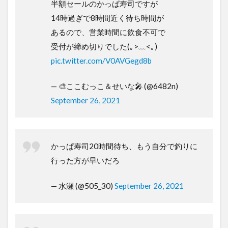
半額セールのかっぱ寿司ですが
14時過ぎで8時間近く待ち時間が
あるので、営業時間に飲食不可で
受付が締め切りでした(｡>﹏<｡)
pic.twitter.com/V0AVGegd8b
— 🎨ここむっこ＆せいな🎤 (@6482n)
September 26, 2021
かっぱ寿司20時間待ち、もう自分で釣りに
行った方が早いだろ
— 水瀬 (@505_30)
September 26, 2021