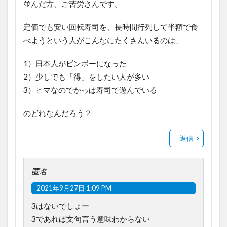
並んだ方、ご苦労さんです。
定価でも安い回転寿司を、長時間行列して半額で食
べようという人がこんなにたくさんいるのは、
1）日本人がビンボーになった
2）少しでも「得」をしたい人が多い
3）ヒマなのでかっぱ寿司で遊んでいる
のどれなんだろう？
返信
匿名
2021年9月27日 1:09 PM
3はないでしょー
3であれば文句言う意味わからない