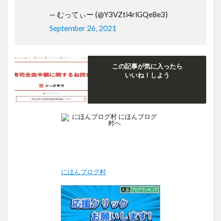
— むってぃー (@Y3VZti4rlGQe8e3)
September 26, 2021
この記事が気に入ったら
いいね！しよう
にほんブログ村