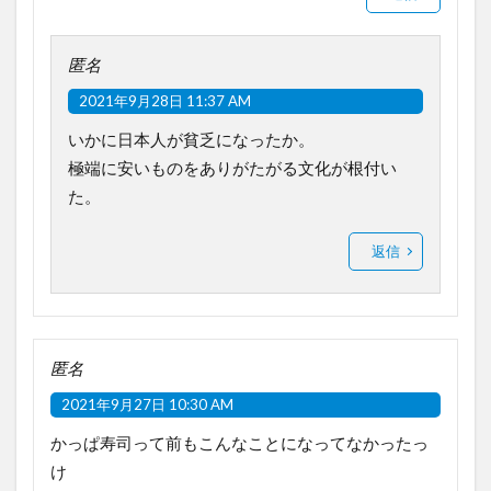
匿名
2021年9月28日 11:37 AM
いかに日本人が貧乏になったか。
極端に安いものをありがたがる文化が根付い
た。
返信
匿名
2021年9月27日 10:30 AM
かっぱ寿司って前もこんなことになってなかったっ
け