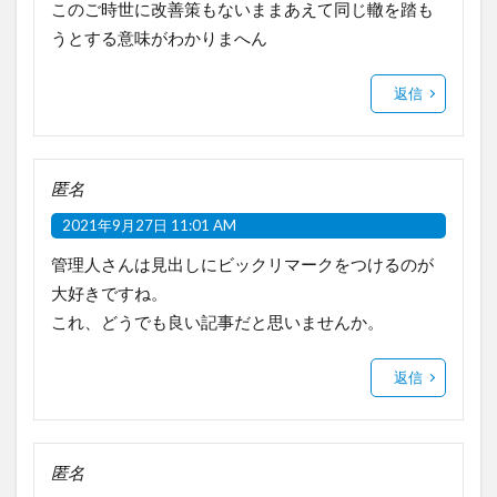
このご時世に改善策もないままあえて同じ轍を踏も
うとする意味がわかりまへん
返信
匿名
2021年9月27日 11:01 AM
管理人さんは見出しにビックリマークをつけるのが
大好きですね。
これ、どうでも良い記事だと思いませんか。
返信
匿名