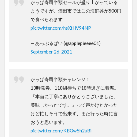
かっぱ寿司半額セールが盛り上がっている
ようですが、酒田市ではこの海鮮丼が500円
で食べられます
pic.twitter.com/hsXtHV94NP
— あっぷるぱい (@applepieeee01)
September 26, 2021
かっぱ寿司半額チャレンジ！
13時発券、118組待ちで18時過ぎに着席。
『本当に丁寧にありがとうございました、
美味しかったです。』って声かけたかった
けど忙しそうで出来ず、また行った時に言
おうと思います。
pic.twitter.com/KBGw5h2uBi