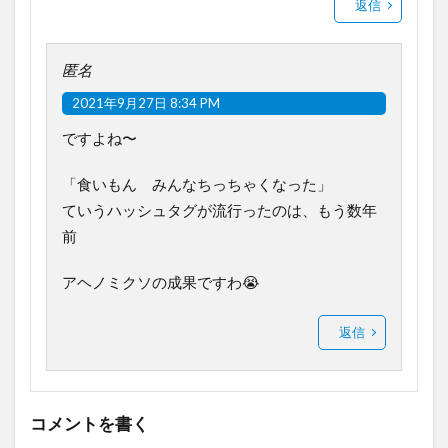
返信
匿名
2021年9月27日 8:34 PM
ですよね〜
「食いもん みんなちっちゃくなった」
ていうハッシュタグが流行ったのは、もう数年
前
アヘノミクソの成果ですわ😭
返信
コメントを書く