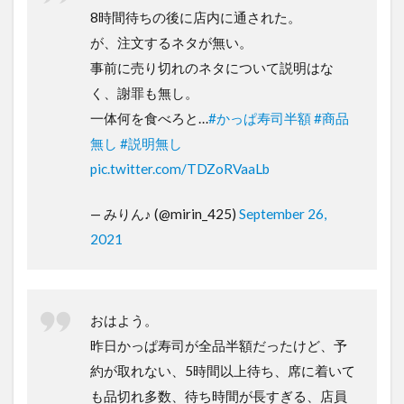
8時間待ちの後に店内に通された。
が、注文するネタが無い。
事前に売り切れのネタについて説明はな
く、謝罪も無し。
一体何を食べろと…
#かっぱ寿司半額
#商品
無し
#説明無し
pic.twitter.com/TDZoRVaaLb
— みりん♪ (@mirin_425)
September 26,
2021
おはよう。
昨日かっぱ寿司が全品半額だったけど、予
約が取れない、5時間以上待ち、席に着いて
も品切れ多数、待ち時間が長すぎる、店員