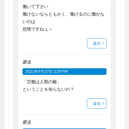
働いて下さい
働けないならともかく、働けるのに働かな
いのは
怠惰ですねぇ～
返信
匿名
2021年9月27日 2:29 PM
「労働は人類の敵」
ということを知らないの？
返信
匿名