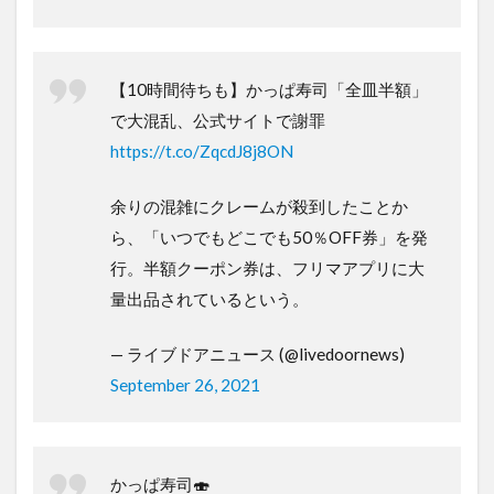
【10時間待ちも】かっぱ寿司「全皿半額」
で大混乱、公式サイトで謝罪
https://t.co/ZqcdJ8j8ON
余りの混雑にクレームが殺到したことか
ら、「いつでもどこでも50％OFF券」を発
行。半額クーポン券は、フリマアプリに大
量出品されているという。
— ライブドアニュース (@livedoornews)
September 26, 2021
かっぱ寿司🍣