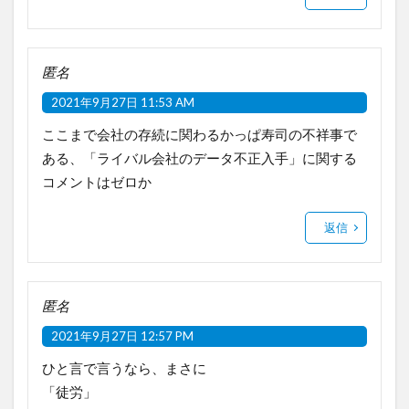
匿名
2021年9月27日 11:53 AM
ここまで会社の存続に関わるかっぱ寿司の不祥事で
ある、「ライバル会社のデータ不正入手」に関する
コメントはゼロか
返信
匿名
2021年9月27日 12:57 PM
ひと言で言うなら、まさに
「徒労」