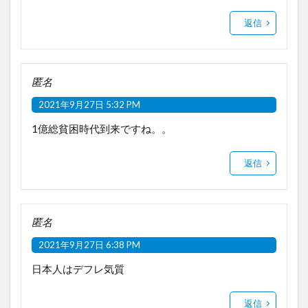
返信
匿名
2021年9月27日 5:32 PM
1億総貧困時代到来ですね。。
返信
匿名
2021年9月27日 6:38 PM
日本人はデフレ気質
返信