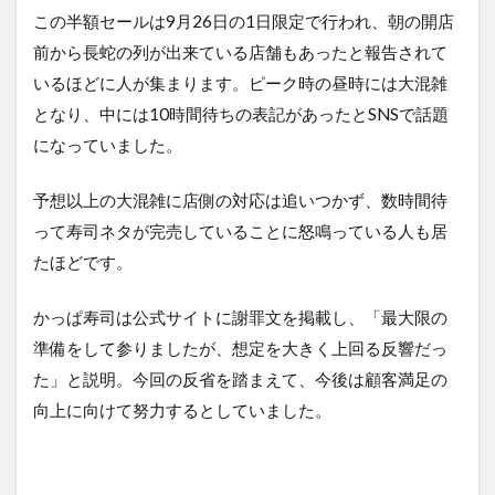
この半額セールは9月26日の1日限定で行われ、朝の開店
前から長蛇の列が出来ている店舗もあったと報告されて
いるほどに人が集まります。ピーク時の昼時には大混雑
となり、中には10時間待ちの表記があったとSNSで話題
になっていました。
予想以上の大混雑に店側の対応は追いつかず、数時間待
って寿司ネタが完売していることに怒鳴っている人も居
たほどです。
かっぱ寿司は公式サイトに謝罪文を掲載し、「最大限の
準備をして参りましたが、想定を大きく上回る反響だっ
た」と説明。今回の反省を踏まえて、今後は顧客満足の
向上に向けて努力するとしていました。