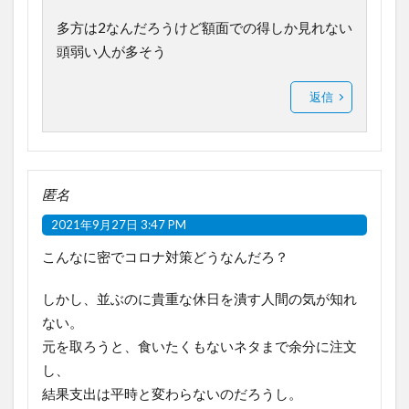
多方は2なんだろうけど額面での得しか見れない
頭弱い人が多そう
返信
匿名
2021年9月27日 3:47 PM
こんなに密でコロナ対策どうなんだろ？
しかし、並ぶのに貴重な休日を潰す人間の気が知れ
ない。
元を取ろうと、食いたくもないネタまで余分に注文
し、
結果支出は平時と変わらないのだろうし。