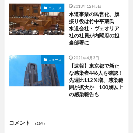
2018年12月5日
ニュース
水道事業の民営化、旗
振り役は竹中平蔵氏
水道会社・ヴェオリア
社の社員が内閣府の担
当部署に
2021年4月3日
ニュース
【速報】東京都で新た
な感染者446人を確認！
先週比112％増、感染範
囲が拡大か 100歳以上
の感染報告も
コメント
（22件）