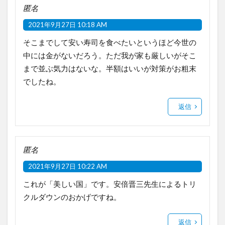
匿名
2021年9月27日 10:18 AM
そこまでして安い寿司を食べたいというほど今世の
中には金がないだろう。ただ我が家も厳しいがそこ
まで並ぶ気力はないな。半額はいいが対策がお粗末
でしたね。
返信
匿名
2021年9月27日 10:22 AM
これが「美しい国」です。安倍晋三先生によるトリ
クルダウンのおかげですね。
返信