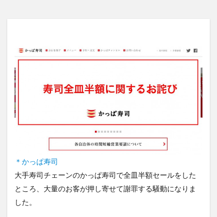
＊かっぱ寿司
大手寿司チェーンのかっぱ寿司で全皿半額セールをした
ところ、大量のお客が押し寄せて謝罪する騒動になりま
した。