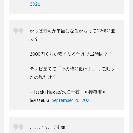
2021
かっぱ寿司が半額になるからって12時間並
ぶ？
2000円くらい安くなるだけで12時間？？
テレビ見てて「その時間働けよ」って思っ
たの私だけ？
— Isseki Nagae/永江一石 💉接種済💉
(@Isseki3)
September 26, 2021
ここむっこです🍣