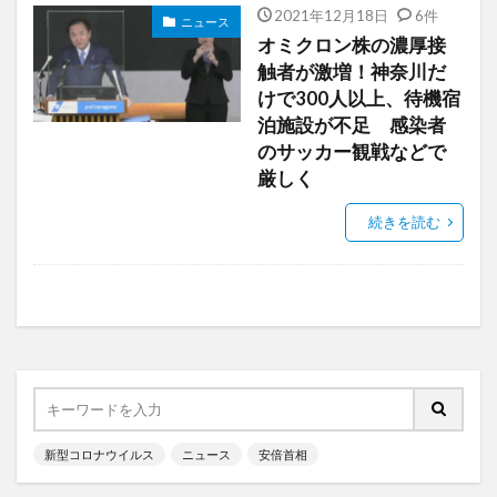
2021年12月18日
6件
ニュース
オミクロン株の濃厚接
触者が激増！神奈川だ
けで300人以上、待機宿
泊施設が不足 感染者
のサッカー観戦などで
厳しく
続きを読む
新型コロナウイルス
ニュース
安倍首相