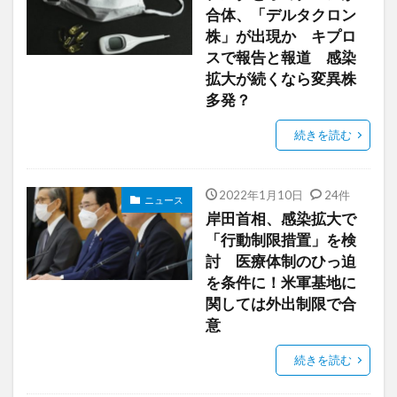
合体、「デルタクロン
株」が出現か キプロ
スで報告と報道 感染
拡大が続くなら変異株
多発？
続きを読む
2022年1月10日
24件
ニュース
岸田首相、感染拡大で
「行動制限措置」を検
討 医療体制のひっ迫
を条件に！米軍基地に
関しては外出制限で合
意
続きを読む