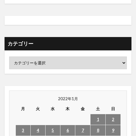
カテゴリー
2022年1月
月
火
水
木
金
土
日
1
2
3
4
5
6
7
8
9