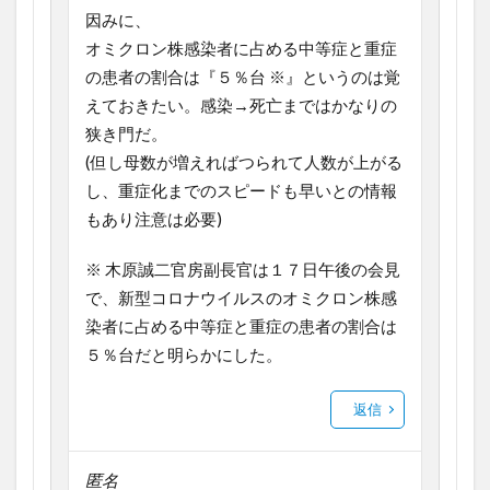
因みに、
オミクロン株感染者に占める中等症と重症
の患者の割合は『５％台 ※』というのは覚
えておきたい。感染→死亡まではかなりの
狭き門だ。
(但し母数が増えればつられて人数が上がる
し、重症化までのスピードも早いとの情報
もあり注意は必要)
※ 木原誠二官房副長官は１７日午後の会見
で、新型コロナウイルスのオミクロン株感
染者に占める中等症と重症の患者の割合は
５％台だと明らかにした。
返信
匿名