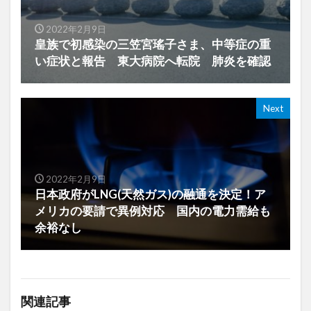
2022年2月9日
皇族で初感染の三笠宮瑤子さま、中等症の重
い症状と報告 東大病院へ転院 肺炎を確認
Next
2022年2月9日
日本政府がLNG(天然ガス)の融通を決定！ア
メリカの要請で異例対応 国内の電力需給も
余裕なし
関連記事