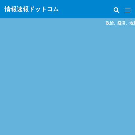
情報速報ドットコム
政治、経済、地震、放射能、災害な