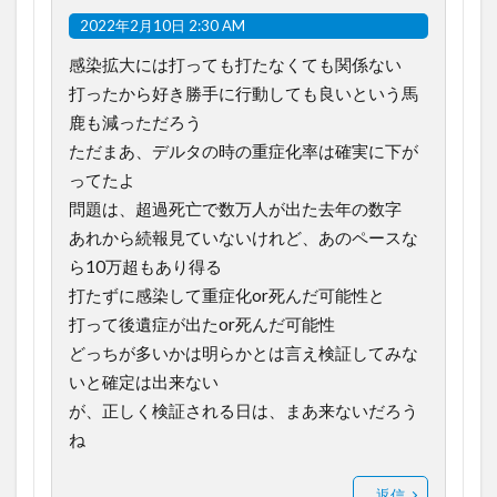
2022年2月10日 2:30 AM
感染拡大には打っても打たなくても関係ない
打ったから好き勝手に行動しても良いという馬
鹿も減っただろう
ただまあ、デルタの時の重症化率は確実に下が
ってたよ
問題は、超過死亡で数万人が出た去年の数字
あれから続報見ていないけれど、あのペースな
ら10万超もあり得る
打たずに感染して重症化or死んだ可能性と
打って後遺症が出たor死んだ可能性
どっちが多いかは明らかとは言え検証してみな
いと確定は出来ない
が、正しく検証される日は、まあ来ないだろう
ね
返信