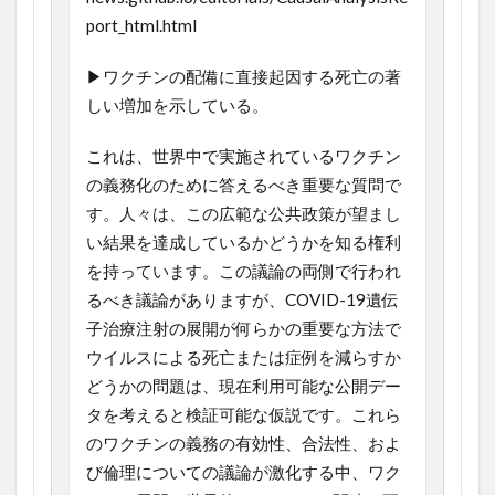
port_html.html
▶ワクチンの配備に直接起因する死亡の著
しい増加を示している。
これは、世界中で実施されているワクチン
の義務化のために答えるべき重要な質問で
す。人々は、この広範な公共政策が望まし
い結果を達成しているかどうかを知る権利
を持っています。この議論の両側で行われ
るべき議論がありますが、COVID-19遺伝
子治療注射の展開が何らかの重要な方法で
ウイルスによる死亡または症例を減らすか
どうかの問題は、現在利用可能な公開デー
タを考えると検証可能な仮説です。これら
のワクチンの義務の有効性、合法性、およ
び倫理についての議論が激化する中、ワク