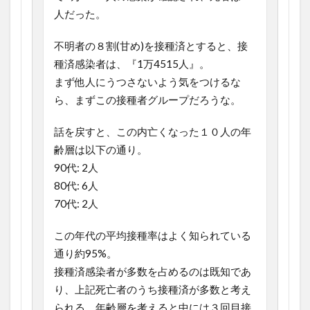
人だった。
不明者の８割(甘め)を接種済とすると、接
種済感染者は、『1万4515人』。
まず他人にうつさないよう気をつけるな
ら、まずこの接種者グループだろうな。
話を戻すと、この内亡くなった１０人の年
齢層は以下の通り。
90代: 2人
80代: 6人
70代: 2人
この年代の平均接種率はよく知られている
通り約95%。
接種済感染者が多数を占めるのは既知であ
り、上記死亡者のうち接種済が多数と考え
られる。年齢層を考えると中には３回目接