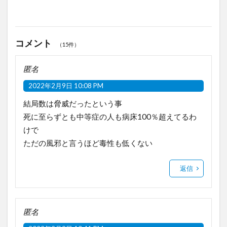
コメント
（15件）
匿名
2022年2月9日 10:08 PM
結局数は脅威だったという事
死に至らずとも中等症の人も病床100％超えてるわ
けで
ただの風邪と言うほど毒性も低くない
返信
匿名