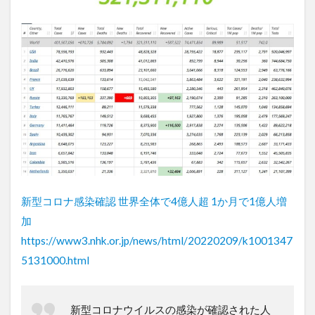
新型コロナ感染確認 世界全体で4億人超 1か月で1億人増
加
https://www3.nhk.or.jp/news/html/20220209/k1001347
5131000.html
新型コロナウイルスの感染が確認された人