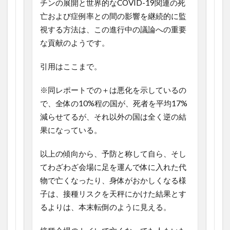
チンの展開と世界的なCOVID-19関連の死
亡および症例率との間の影響を継続的に監
視する方法は、この進行中の議論への重要
な貢献のようです。
引用はここまで。
※同レポートでの＋は悪化を示しているの
で、全体の10%程の国が、死者を平均17%
減らせてるが、それ以外の国は全く逆の結
果になっている。
以上の傾向から、予防と称して自ら、そし
てわざわざ会場に足を運んで体に入れた代
物で亡くなったり、身体がおかしくなる様
子は、接種リスクを天秤にかけた結果とす
るよりは、本末転倒のように見える。