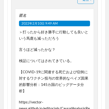
匿名
2022年2月10日 9:49 AM
＞打ったから好き勝手に行動しても良いと
いう馬鹿も減っただろう
言うほど減ったかな？
検証についてはされてきている。
【COVID-19に関連する死亡および症例に
対するワクチン投与の世界的なベイズ因果
的影響分析：145カ国のビッグデータ分
析】
https://vector-
news.github.io/editorials/CausalAnalysisRe