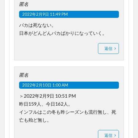
匿名
2022年2月9日 11:49 PM
バカは死なない。
日本がどんどんバカばかりになっていく。
返信
匿名
2022年2月10日 1:00 AM
＞2022年2月9日 10:51 PM
昨日159人、今日162人。
インフルはこの冬も昨シーズンも流行無し、死
亡も殆ど無し。
返信