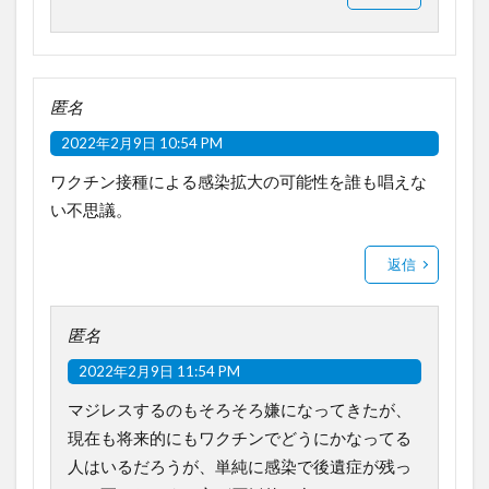
匿名
2022年2月9日 10:54 PM
ワクチン接種による感染拡大の可能性を誰も唱えな
い不思議。
返信
匿名
2022年2月9日 11:54 PM
マジレスするのもそろそろ嫌になってきたが、
現在も将来的にもワクチンでどうにかなってる
人はいるだろうが、単純に感染で後遺症が残っ