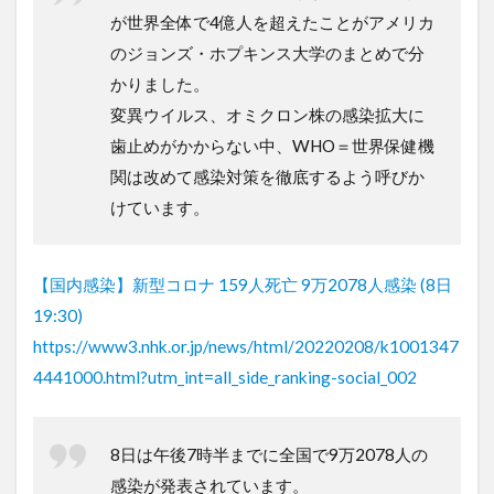
が世界全体で4億人を超えたことがアメリカ
のジョンズ・ホプキンス大学のまとめで分
かりました。
変異ウイルス、オミクロン株の感染拡大に
歯止めがかからない中、WHO＝世界保健機
関は改めて感染対策を徹底するよう呼びか
けています。
【国内感染】新型コロナ 159人死亡 9万2078人感染 (8日
19:30)
https://www3.nhk.or.jp/news/html/20220208/k1001347
4441000.html?utm_int=all_side_ranking-social_002
8日は午後7時半までに全国で9万2078人の
感染が発表されています。