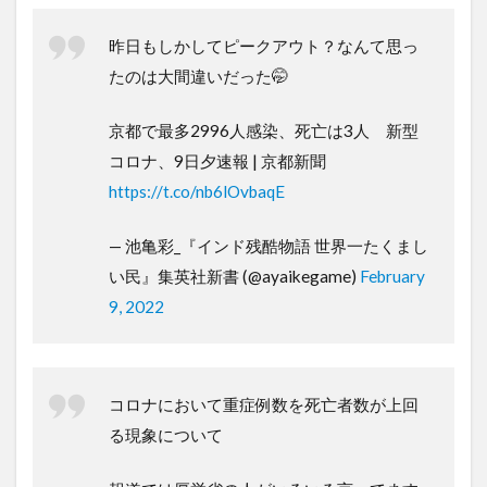
昨日もしかしてピークアウト？なんて思っ
たのは大間違いだった🤭
京都で最多2996人感染、死亡は3人 新型
コロナ、9日夕速報 | 京都新聞
https://t.co/nb6lOvbaqE
— 池亀彩_『インド残酷物語 世界一たくまし
い民』集英社新書 (@ayaikegame)
February
9, 2022
コロナにおいて重症例数を死亡者数が上回
る現象について