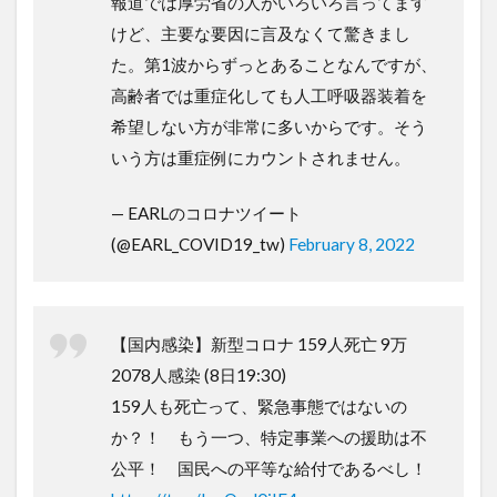
報道では厚労省の人がいろいろ言ってます
けど、主要な要因に言及なくて驚きまし
た。第1波からずっとあることなんですが、
高齢者では重症化しても人工呼吸器装着を
希望しない方が非常に多いからです。そう
いう方は重症例にカウントされません。
— EARLのコロナツイート
(@EARL_COVID19_tw)
February 8, 2022
【国内感染】新型コロナ 159人死亡 9万
2078人感染 (8日19:30)
159人も死亡って、緊急事態ではないの
か？！ もう一つ、特定事業への援助は不
公平！ 国民への平等な給付であるべし！