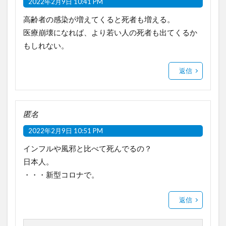
2022年2月9日 10:41 PM
高齢者の感染が増えてくると死者も増える。
医療崩壊になれば、より若い人の死者も出てくるか
もしれない。
返信
匿名
2022年2月9日 10:51 PM
インフルや風邪と比べて死んでるの？
日本人。
・・・新型コロナで。
返信