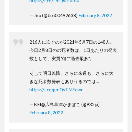
https://t.co/LmQwJ0iIF4
— Jiro (@Jiro00492638)
February 8, 2022
216人に次ぐのが2021年5月7日の148人。
今日2月8日のの死者数は、1日あたりの発表
数として、実質的に"過去最多"。
そして明日以降、さらに来週も、さらに大
きな死者数発表もありうるのでは…
https://t.co/gmQsTMEqwc
— KEI@広島草津かまぼこ (@932jp)
February 8, 2022