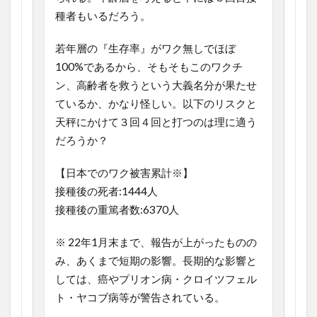
種者もいるだろう。
若年層の『生存率』がワク無しでほぼ
100%であるから、そもそもこのワクチ
ン、高齢者を救うという大義名分が果たせ
ているか、かなり怪しい。以下のリスクと
天秤にかけて３回４回と打つのは理に適う
だろうか？
【日本でのワク被害累計※】
接種後の死者:1444人
接種後の重篤者数:6370人
※ 22年1月末まで、報告が上がったものの
み、あくまで短期の影響。長期的な影響と
しては、癌やプリオン病・クロイツフェル
ト・ヤコブ病等が警告されている。