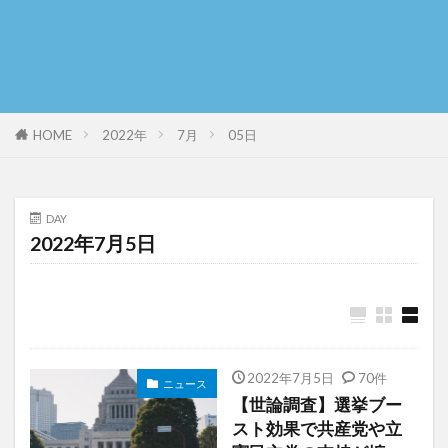
HOME
2022年
7月
05日
DAY
2022年7月5日
2022年7月5日
70件
ニュース
【世論調査】選挙ブー
スト効果で共産党や立