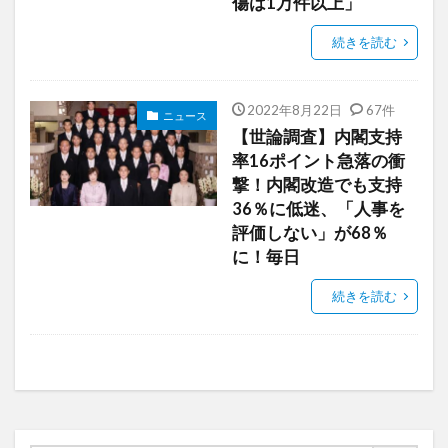
傷は1万件以上」
続きを読む
2022年8月22日
67件
ニュース
【世論調査】内閣支持
率16ポイント急落の衝
撃！内閣改造でも支持
36％に低迷、「人事を
評価しない」が68％
に！毎日
続きを読む