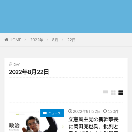
HOME
2022年
8月
22日
DAY
2022年8月22日
2022年8月22日
120件
ニュース
立憲民主党の新幹事長
に岡田克也氏、批判と