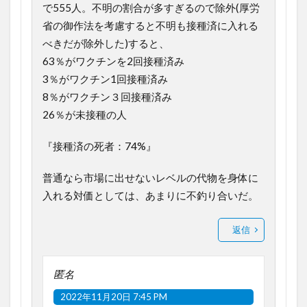
で555人。不明の割合が多すぎるので除外(厚労
省の御作法を考慮すると不明も接種済に入れる
べきだが除外した)すると、
63％がワクチンを2回接種済み
3％がワクチン1回接種済み
8％がワクチン３回接種済み
26％が未接種の人
『接種済の死者：74%』
普通なら市場に出せないレベルの代物を身体に
入れる対価としては、あまりに不釣り合いだ。
返信
匿名
2022年11月20日 7:45 PM