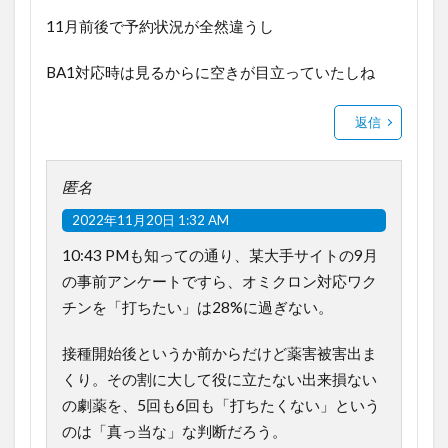
11月前後で予約状況が全然違うし
BA1対応時は見るからに空きが目立っていたしね
返信
匿名
2022年11月20日 1:32 AM
10:43 PMも知っての通り、某大手サイトの9月
の事前アンケートですら、オミクロン対応ワク
チンを「打ちたい」は28%に過ぎない。
接種開始後というか前からだけど薬害被害出ま
くり。その割に大して役に立たない出来損ない
の劇薬を、5回も6回も「打ちたくない」という
のは「真っ当な」な判断だろう。