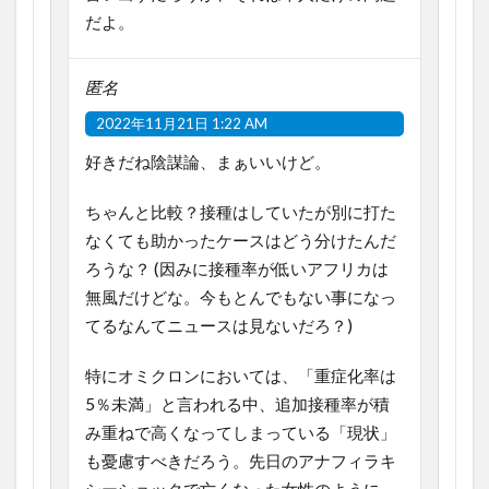
だよ。
匿名
2022年11月21日 1:22 AM
好きだね陰謀論、まぁいいけど。
ちゃんと比較？接種はしていたが別に打た
なくても助かったケースはどう分けたんだ
ろうな？ (因みに接種率が低いアフリカは
無風だけどな。今もとんでもない事になっ
てるなんてニュースは見ないだろ？)
特にオミクロンにおいては、「重症化率は
5％未満」と言われる中、追加接種率が積
み重ねで高くなってしまっている「現状」
も憂慮すべきだろう。先日のアナフィラキ