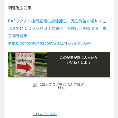
関連過去記事
BA5ワクチン接種直後に男性死亡、死亡報告が増加？こ
れまでに１２００件以上の報告 実態は不明なまま 東
京都青梅市
https://johosokuhou.com/2022/11/18/63024/
この記事が気に入ったら
いいね！しよう
にほんブログ村