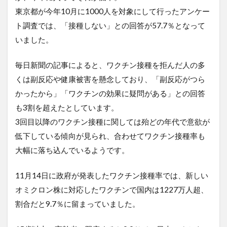
東京都が今年10月に1000人を対象にして行ったアンケー
ト調査では、「接種しない」との回答が57.7％となって
いました。
毎日新聞の記事によると、ワクチン接種を拒んだ人の多
くは副反応や健康被害を懸念しており、「副反応がつら
かったから」「ワクチンの効果に疑問がある」との回答
も3割を超えたとしています。
3回目以降のワクチン接種に関しては殆どの年代で意欲が
低下している傾向が見られ、合わせてワクチン接種率も
大幅に落ち込んでいるようです。
11月14日に政府が発表したワクチン接種率では、新しい
オミクロン株に対応したワクチンで国内は1227万人超、
割合だと9.7％に留まっていました。