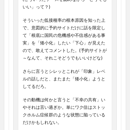
いい」って？)
そういった低接種率の根本原因を知った上
で、意図的に予約サイトだけに話を限定し
て「根底に国民の危機感や不信感がある事
実」を「矮小化」したい「下心」が見えた
ので、敢えてコメントした。(予約サイトが
～なんて、それこそどうでもいいけどな)
さらに言うとシレッとこれが「印象」レベ
ルの話しだと、またまた「矮小化」ようと
してるだろ。
その動機は何かと言うと「不幸の共有」い
やそれは言い過ぎか。単にワク信はストッ
クホルム症候群のような状態に陥っている
だけかもしれない。