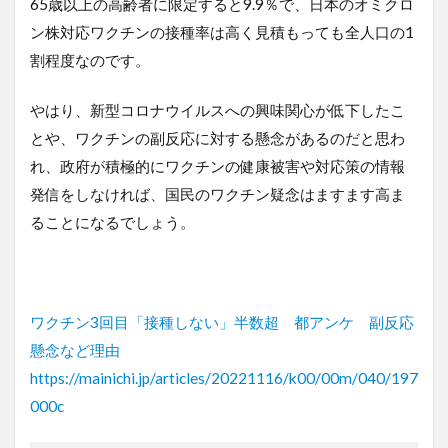
65歳以上の高齢者に限定すると9.9％で、日本のオミクロ
ン株対応ワクチンの接種率は高く見積もっても全人口の1
割程度なのです。
やはり、新型コロナウイルスへの興味関心が低下したこ
とや、ワクチンの副反応に対する懸念があるのだと思わ
れ、政府が積極的にワクチンの健康被害や対応策の情報
発信をしなければ、国民のワクチン疑念はますます高ま
ることになるでしょう。
ワクチン3回目「接種しない」半数超 都アンケ 副反応
懸念など理由
https://mainichi.jp/articles/20221116/k00/00m/040/197
000c