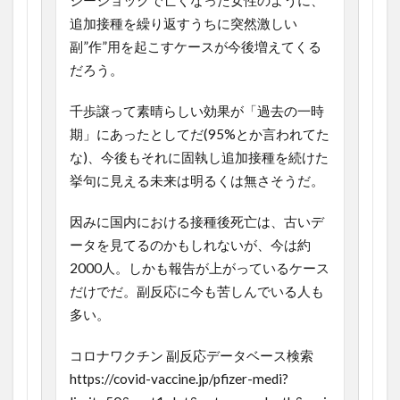
シーショックで亡くなった女性のように、
追加接種を繰り返すうちに突然激しい
副”作”用を起こすケースが今後増えてくる
だろう。
千歩譲って素晴らしい効果が「過去の一時
期」にあったとしてだ(95%とか言われてた
な)、今後もそれに固執し追加接種を続けた
挙句に見える未来は明るくは無さそうだ。
因みに国内における接種後死亡は、古いデ
ータを見てるのかもしれないが、今は約
2000人。しかも報告が上がっているケース
だけでだ。副反応に今も苦しんでいる人も
多い。
コロナワクチン 副反応データベース検索
https://covid-vaccine.jp/pfizer-medi?