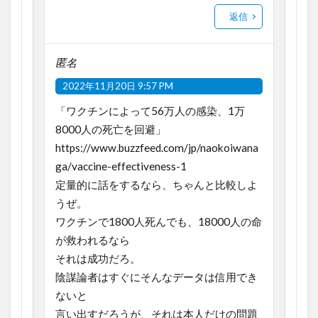
返信
匿名
2022年11月20日 9:57 PM
「ワクチンによって56万人の感染、1万
8000人の死亡を回避」
https://www.buzzfeed.com/jp/naokoiwana
ga/vaccine-effectiveness-1
定量的に話をするなら、ちゃんと比較しよ
うぜ。
ワクチンで1800人死んでも、18000人の命
が救われるなら
それは成功だろ。
陰謀論者はすぐにそんなデータは信用でき
ないと
言い出すだろうが、それは本人だけの問題