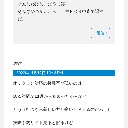
そんなわけないだろ（笑）
そんなやつがいたら、一生ＰＣＲ検査で陽性
だ。
返信
匿名
2022年11月19日 10:43 PM
オミクロン対応の接種率が低いのは
BA5対応が11月から始まったからかと
どうせ打つなら新しい方が良いと考えるのだろうし
実際予約サイト見ると解るけど