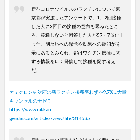
新型コロナウイルスのワクチンについて東
京都が実施したアンケートで、1、2回接種
した人に3回目の接種の意向を尋ねたとこ
ろ、接種しないと回答した人が57・7％に上
った。副反応への懸念や効果への疑問が背
景にあるとみられ、都はワクチン接種に関
する情報を広く発信して接種を促す考え
だ。
オミクロン株対応の新ワクチン接種率わずか9.7%…大量
キャンセルのナゼ？
https://www.nikkan-
gendai.com/articles/view/life/314535