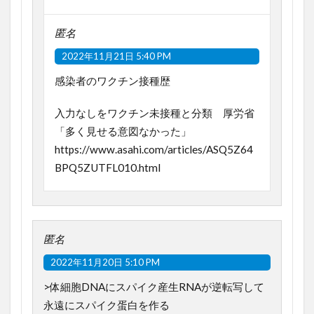
匿名
2022年11月21日 5:40 PM
感染者のワクチン接種歴
入力なしをワクチン未接種と分類 厚労省
「多く見せる意図なかった」
https://www.asahi.com/articles/ASQ5Z64
BPQ5ZUTFL010.html
匿名
2022年11月20日 5:10 PM
>体細胞DNAにスパイク産生RNAが逆転写して
永遠にスパイク蛋白を作る