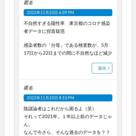
匿名
2022年11月20日 6:39 PM
不自然すぎる陽性率 東京都のコロナ感染
者データに捏造疑惑
感染者数の「分母」である検査数が、5月
17日から22日までの間に不自然なほど減少
返信
匿名
2022年11月20日 8:10 PM
陰謀論者はこれだから困るよ（笑）
それって2021年、１年以上前のデータじゃ
ん。
なんで今さら、そんな過去のデータを？？