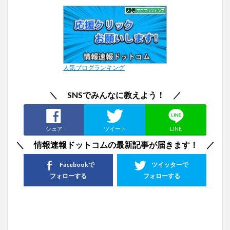
人気ブログランキング
＼ SNSでみんなに教えよう！ ／
シェア
ツイート
LINE
＼ 情報速報ドットコムの最新記事が届きます！ ／
Facebookで
ツイッターで
フォローする
フォローする