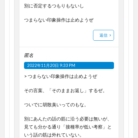
別に否定するつもりもないし
つまらない印象操作は止めようぜ
返信
匿名
2022年11月20日 9:33 PM
> つまらない印象操作は止めようぜ
その言葉、「そのままお返し」するぜ。
ついでに胡散臭いってのもな。
別にあんたの話の筋に沿う必要は無いが、
見ても分かる通り「接種率が低い考察」と
いう話の筋は外れていない。