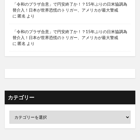
「令和のプラザ合意」で円安終了か！？15年ぶりの日米協調為
替介入！日本が世界恐慌のトリガー、アメリカが最大警戒
に
匿名
より
「令和のプラザ合意」で円安終了か！？15年ぶりの日米協調為
替介入！日本が世界恐慌のトリガー、アメリカが最大警戒
に
匿名
より
カテゴリー