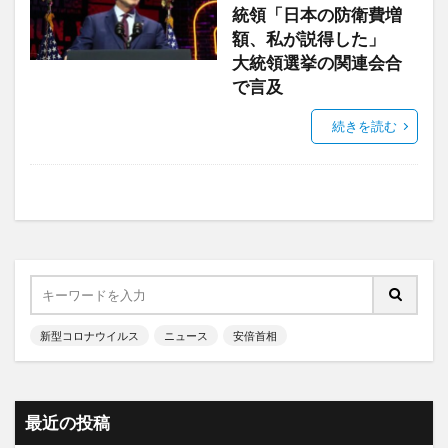
統領「日本の防衛費増
額、私が説得した」
大統領選挙の関連会合
で言及
続きを読む
新型コロナウイルス
ニュース
安倍首相
最近の投稿