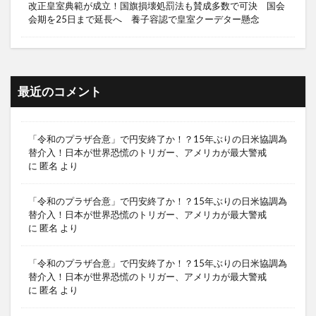
改正皇室典範が成立！国旗損壊処罰法も賛成多数で可決 国会
会期を25日まで延長へ 養子容認で皇室クーデター懸念
最近のコメント
「令和のプラザ合意」で円安終了か！？15年ぶりの日米協調為
替介入！日本が世界恐慌のトリガー、アメリカが最大警戒
に
匿名
より
「令和のプラザ合意」で円安終了か！？15年ぶりの日米協調為
替介入！日本が世界恐慌のトリガー、アメリカが最大警戒
に
匿名
より
「令和のプラザ合意」で円安終了か！？15年ぶりの日米協調為
替介入！日本が世界恐慌のトリガー、アメリカが最大警戒
に
匿名
より