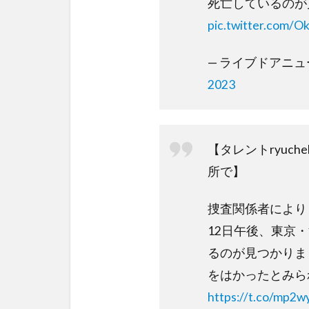
死亡しているのが
pic.twitter.com/
— ライブドアニュース 
2023
【タレントryuc
所で】
捜査関係者によりま
12日午後、東京
るのが見つかりま
をはかったとみら
https://t.co/mp