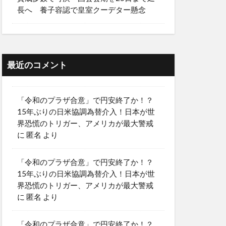
長へ 養子容認で皇室クーデター懸念
最近のコメント
「令和のプラザ合意」で円安終了か！？
15年ぶりの日米協調為替介入！日本が世
界恐慌のトリガー、アメリカが最大警戒
に
匿名
より
「令和のプラザ合意」で円安終了か！？
15年ぶりの日米協調為替介入！日本が世
界恐慌のトリガー、アメリカが最大警戒
に
匿名
より
「令和のプラザ合意」で円安終了か！？