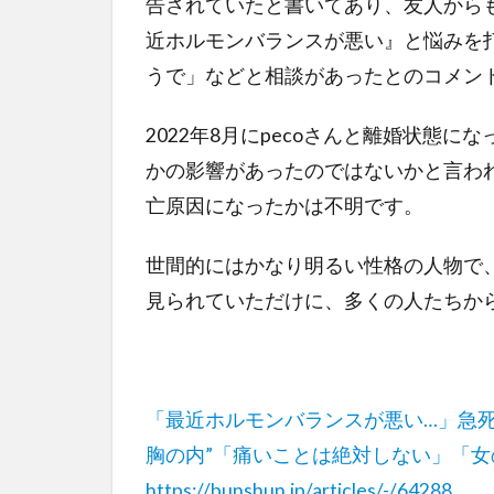
告されていたと書いてあり、友人から
近ホルモンバランスが悪い』と悩みを
うで」などと相談があったとのコメン
2022年8月にpecoさんと離婚状態
かの影響があったのではないかと言わ
亡原因になったかは不明です。
世間的にはかなり明るい性格の人物で
見られていただけに、多くの人たちか
「最近ホルモンバランスが悪い…」急死のr
胸の内”「痛いことは絶対しない」「
https://bunshun.jp/articles/-/64288