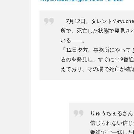
7月12日、タレントのryuc
所で、死亡した状態で発見され
いる――。
「12日夕方、事務所にやってき
るのを発見し、すぐに119番
えており、その場で死亡が確
りゅうちぇるさん
信じられない信じ
番組でご一緒した