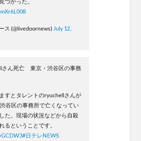
見つかった。
OkmXr6L008
(@livedoornews)
July 12,
hellさん死亡 東京・渋谷区の事務
すとタレントのryuchellさんが
・渋谷区の事務所で亡くなってい
した。現場の状況などから自殺
れるということです。
2wyGCDW3
#日テレNEWS