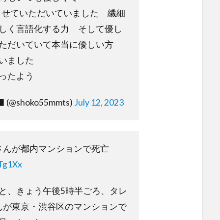
させていただいていました 繊細
しく言語化する力 そして優し
ただいていて本当に優しい方
いました
ったよう
 (@shoko55mmts)
July 12, 2023
ellさんが都内マンションで死亡
lTg1Xx
と、きょう午後5時半ごろ、タレ
llさんが東京・渋谷区のマンションで