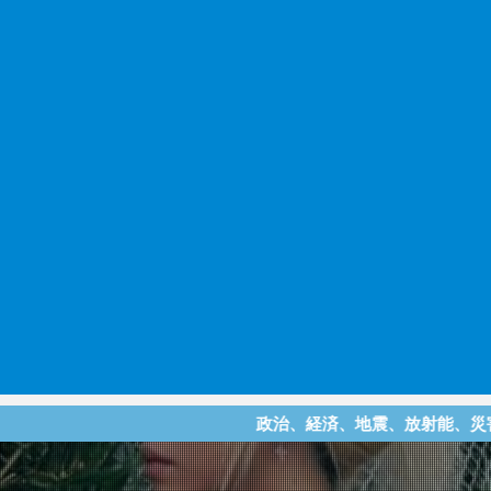
政治、経済、地震、放射能、災害などを中心に様