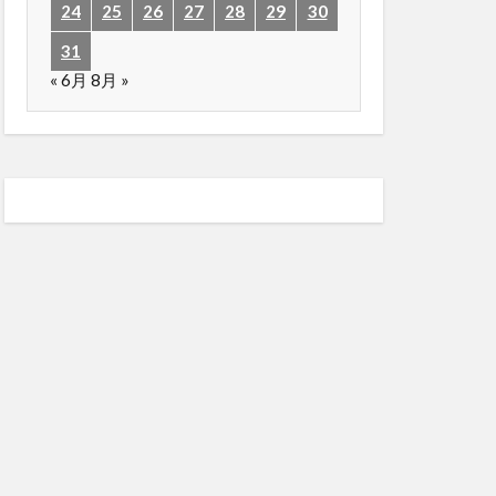
24
25
26
27
28
29
30
31
« 6月
8月 »