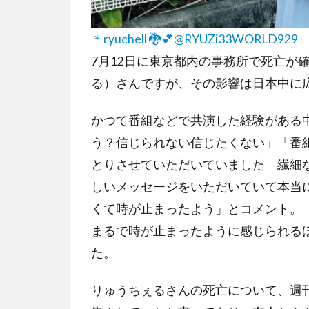
＊ryuchell 🐉💕@RYUZi33WORLD929
7月12日に東京都内の事務所で死亡が確認
る）さんですが、その影響は日本中に
かつて番組などで共演した経験がある
う？信じられない信じたくない」「番
とりさせていただいていました 繊細
しいメッセージをいただいていて本当
くて時が止まったよう」とコメント。
まるで時が止まったように感じられる
た。
りゅうちぇるさんの死亡について、週