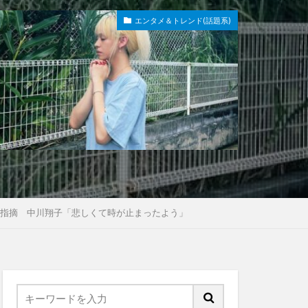
エンタメ＆トレンド(話題系)
変を指摘 中川翔子「悲しくて時が止まったよう」