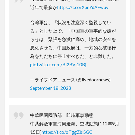
近年で最多か
https://t.co/XpnYdAFwuv
台湾軍は、「状況を注意深く監視してい
る」とした上で、「中国軍の軍事的な嫌が
らせは、緊張を急激に高め、地域の安全を
悪化させる。中国政府は、一方的な破壊行
為をただちに停止すべきだ」と非難した。
pic.twitter.com/Bl2BVi10Bj
— ライブドアニュース (@livedoornews)
September 18, 2023
中華民國國防部 即時軍事動態
中共解放軍臺海周邊海、空域動態(112年9月
15日)
https://t.co/oTggZblSGC