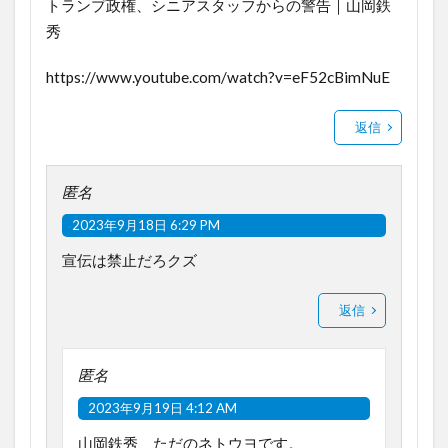
トランプ政権、シニアスタッフからの警告｜山岡鉄
秀
https://www.youtube.com/watch?v=eF52cBimNuE
返信
匿名
2023年9月18日 6:29 PM
宣伝は禁止だろクズ
返信
匿名
2023年9月19日 4:12 AM
山岡鉄秀、ただのネトウヨです。