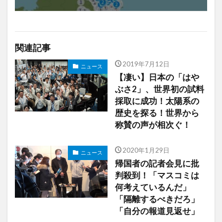
関連記事
2019年7月12日
ニュース
【凄い】日本の「はや
ぶさ2」、世界初の試料
採取に成功！太陽系の
歴史を探る！世界から
称賛の声が相次ぐ！
2020年1月29日
ニュース
帰国者の記者会見に批
判殺到！「マスコミは
何考えているんだ」
「隔離するべきだろ」
「自分の報道見返せ」