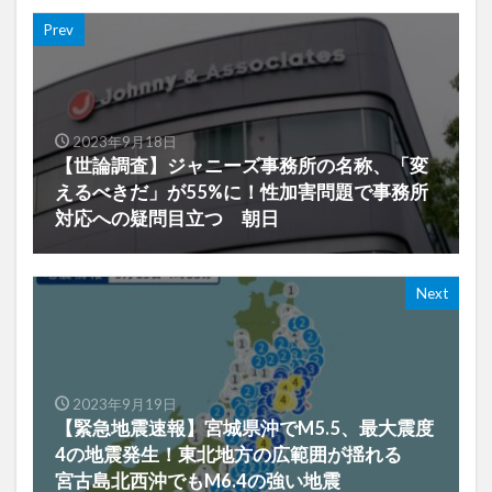
Prev
2023年9月18日
【世論調査】ジャニーズ事務所の名称、「変
えるべきだ」が55%に！性加害問題で事務所
対応への疑問目立つ 朝日
Next
2023年9月19日
【緊急地震速報】宮城県沖でM5.5、最大震度
4の地震発生！東北地方の広範囲が揺れる
宮古島北西沖でもM6.4の強い地震