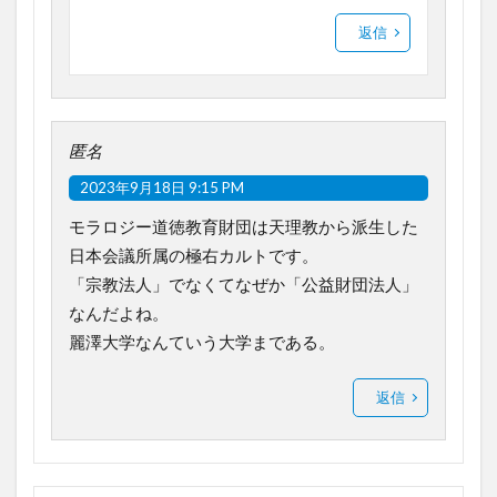
返信
匿名
2023年9月18日 9:15 PM
モラロジー道徳教育財団は天理教から派生した
日本会議所属の極右カルトです。
「宗教法人」でなくてなぜか「公益財団法人」
なんだよね。
麗澤大学なんていう大学まである。
返信