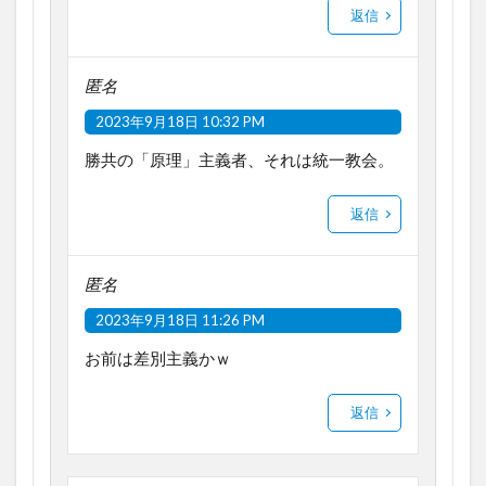
返信
匿名
2023年9月18日 10:32 PM
勝共の「原理」主義者、それは統一教会。
返信
匿名
2023年9月18日 11:26 PM
お前は差別主義かｗ
返信