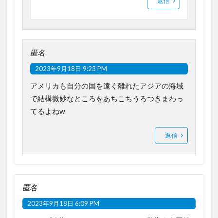
返信
匿名
2023年9月18日 9:23 PM
アメリカも自分の国を遠く離れたアジアの海域
で結構微妙なところをあちこちうろつきまわっ
てるよねw
返信
匿名
2023年9月18日 6:09 PM