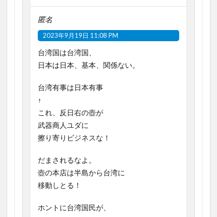
匿名
2023年9月19日 11:08 PM
台湾国は台湾国、
日本は日本、基本、関係ない。
台湾有事は日本有事
↑
これ、反日右の壺が
武器商人ユダに
擦り寄りビジネスな！
だまされるなよ。
壺の本店は半島から台湾に
移動しとる！
ホントに台湾国民が、