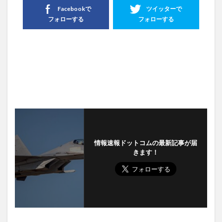
Facebookで
ツイッターで
フォローする
フォローする
情報速報ドットコムの最新記事が届
きます！