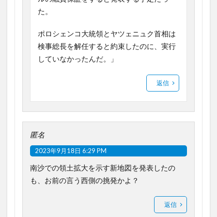
た。
ポロシェンコ大統領とヤツェニュク首相は
検事総長を解任すると約束したのに、実行
していなかったんだ。」
返信
匿名
2023年9月18日 6:29 PM
南沙での領土拡大を示す新地図を発表したの
も、お前の言う西側の挑発かよ？
返信