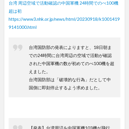
台湾 周辺空域で活動確認の中国軍機 24時間でのべ100機
超は初
https://www3.nhk.or.jp/news/html/20230918/k1001419
9141000.html
台湾国防部の発表によりますと、18日朝ま
での24時間に台湾周辺の空域で活動が確認
された中国軍機の数が初めてのべ100機を超
えました。
台湾国防部は「破壊的な行為」だとして中
国側に即刻停止するよう求めました。
【発表】台湾周辺を中国軍機103機が飛行…