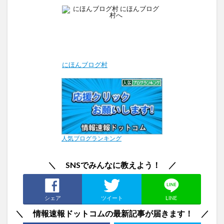
にほんブログ村
人気ブログランキング
＼ SNSでみんなに教えよう！ ／
シェア
ツイート
LINE
＼ 情報速報ドットコムの最新記事が届きます！ ／