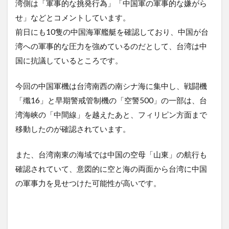
湾側は「軍事的な挑発行為」「中国軍の軍事的な嫌がら
せ」などとコメントしています。
前日にも10隻の中国海軍艦艇を確認しており、中国が台
湾への軍事的な圧力を強めているのだとして、台湾は中
国に抗議しているところです。
今回の中国軍機は台湾南西の南シナ海に集中し、戦闘機
「殲16」と早期警戒管制機の「空警500」の一部は、台
湾海峡の「中間線」を越えたあと、フィリピン方面まで
移動したのが確認されています。
また、台湾南東の海域では中国の空母「山東」の航行も
確認されていて、意図的に空と海の両面から台湾に中国
の軍事力を見せつけた可能性が高いです。