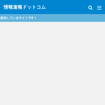
情報速報ドットコム
です！