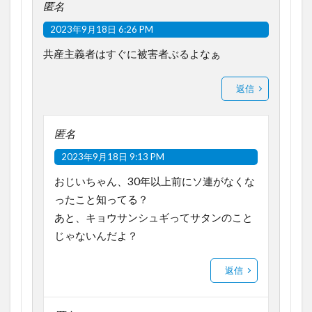
匿名
2023年9月18日 6:26 PM
共産主義者はすぐに被害者ぶるよなぁ
返信
匿名
2023年9月18日 9:13 PM
おじいちゃん、30年以上前にソ連がなくな
ったこと知ってる？
あと、キョウサンシュギってサタンのこと
じゃないんだよ？
返信