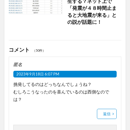
生する？ネット上で
「発震が４８時間止ま
ると大地震が来る」と
の説が話題に！
コメント
（50件）
匿名
2023年9月18日 6:07 PM
挑発してるのはどっちなんでしょうね？
むしろこうなったのを喜んでいるのは西側なので
は？
返信