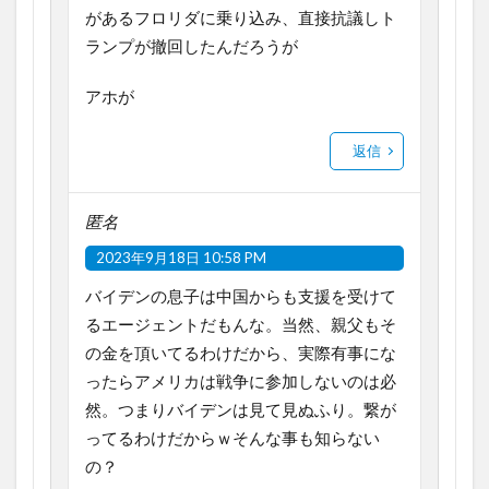
があるフロリダに乗り込み、直接抗議しト
ランプが撤回したんだろうが
アホが
返信
匿名
2023年9月18日 10:58 PM
バイデンの息子は中国からも支援を受けて
るエージェントだもんな。当然、親父もそ
の金を頂いてるわけだから、実際有事にな
ったらアメリカは戦争に参加しないのは必
然。つまりバイデンは見て見ぬふり。繋が
ってるわけだからｗそんな事も知らない
の？