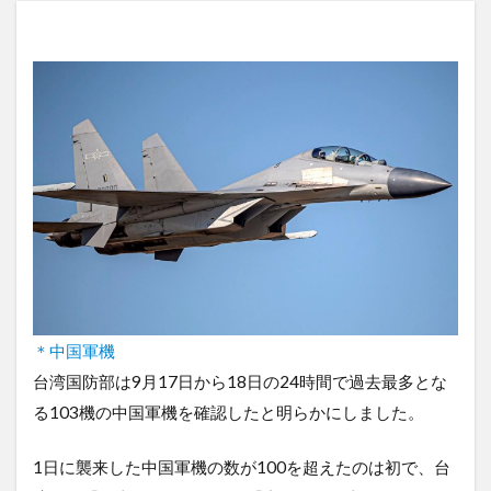
＊中国軍機
台湾国防部は9月17日から18日の24時間で過去最多とな
る103機の中国軍機を確認したと明らかにしました。
1日に襲来した中国軍機の数が100を超えたのは初で、台