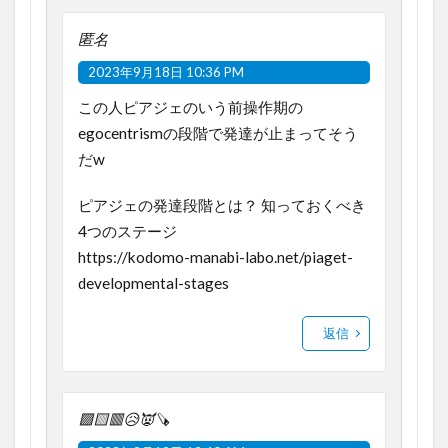
匿名
2023年9月18日 10:36 PM
この人ピアジェのいう前操作期の
egocentrismの段階で発達が止まってそう
だw
ピアジェの発達段階とは？ 知っておくべき
4つのステージ
https://kodomo-manabi-labo.net/piaget-
developmental-stages
返信
🟩🟨🟥😥👿🪚