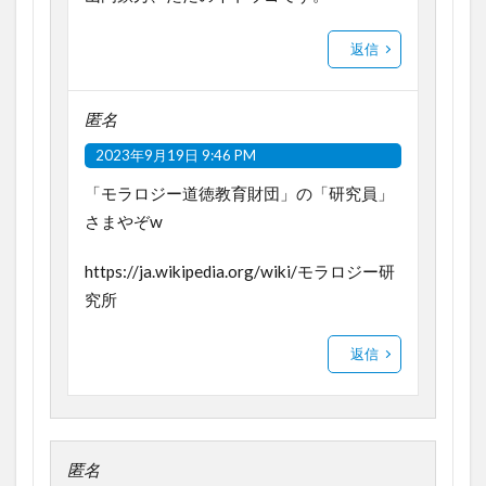
返信
匿名
2023年9月19日 9:46 PM
「モラロジー道徳教育財団」の「研究員」
さまやぞw
https://ja.wikipedia.org/wiki/モラロジー研
究所
返信
匿名