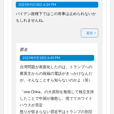
2023年9月18日 6:34 PM
バイデン政権下ではこの有事は止められないか
もしれませんね。
返信
匿名
2023年9月18日 6:40 PM
台湾問題が表面化したのは、トランプへの
蔡英文からの祝福の電話がきっかけなんだ
が、そんなことすら知らないのかよ（笑）
「one China」の大原則を無視して独立支持
したことで中国が激怒し、慌ててホワイト
ハウスが否定
怒りが収まらない習近平はトランプの別荘