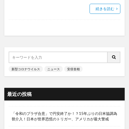
続きを読む
新型コロナウイルス
ニュース
安倍首相
最近の投稿
「令和のプラザ合意」で円安終了か！？15年ぶりの日米協調為
替介入！日本が世界恐慌のトリガー、アメリカが最大警戒