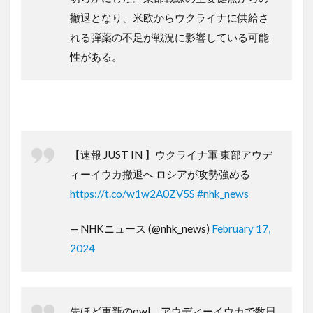
撤退となり、米欧からウクライナに供給さ
れる弾薬の不足が戦況に影響している可能
性がある。
【速報 JUST IN 】ウクライナ軍 東部アウデ
ィーイウカ撤退へ ロシアが攻勢強める
https://t.co/w1w2A0ZV5S
#nhk_news
— NHKニュース (@nhk_news)
February 17,
2024
先ほど更新のowl、アウディーイウカで数日