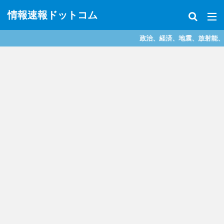
情報速報ドットコム
政治、経済、地震、放射能、災害などを中心に様