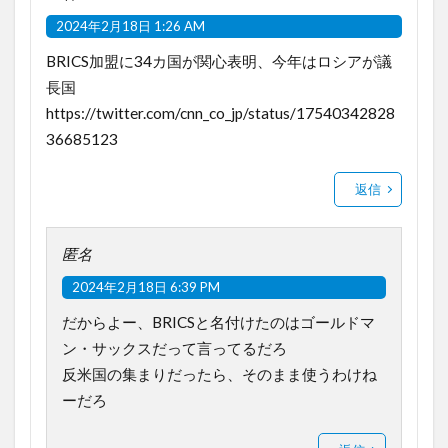
2024年2月18日 1:26 AM
BRICS加盟に34カ国が関心表明、今年はロシアが議
長国
https://twitter.com/cnn_co_jp/status/17540342828
36685123
返信
匿名
2024年2月18日 6:39 PM
だからよー、BRICSと名付けたのはゴールドマ
ン・サックスだって言ってるだろ
反米国の集まりだったら、そのまま使うわけね
ーだろ