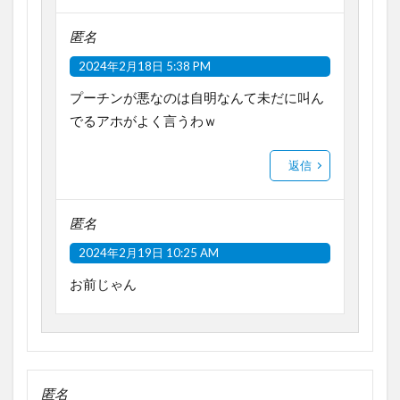
匿名
2024年2月18日 5:38 PM
プーチンが悪なのは自明なんて未だに叫ん
でるアホがよく言うわｗ
返信
匿名
2024年2月19日 10:25 AM
お前じゃん
匿名