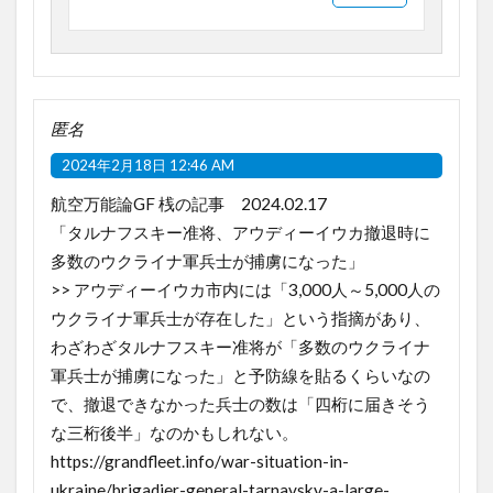
匿名
2024年2月18日 12:46 AM
航空万能論GF 桟の記事 2024.02.17
「タルナフスキー准将、アウディーイウカ撤退時に
多数のウクライナ軍兵士が捕虜になった」
>> アウディーイウカ市内には「3,000人～5,000人の
ウクライナ軍兵士が存在した」という指摘があり、
わざわざタルナフスキー准将が「多数のウクライナ
軍兵士が捕虜になった」と予防線を貼るくらいなの
で、撤退できなかった兵士の数は「四桁に届きそう
な三桁後半」なのかもしれない。
https://grandfleet.info/war-situation-in-
ukraine/brigadier-general-tarnavsky-a-large-