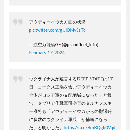
アウディーイウカ方面の状況
pic.twitter.com/gUIBMvSsTd
— 航空万能論GF (@grandfleet_info)
February 17, 2024
ウクライナ人が運営するDEEP STATEは17
日「コークス工場を含むアウディーイウカ
全体がロシア軍の支配地域になった」と報
告、タブリア作戦軍司令官のタルナフスキ
ー准将も「アウディーイウカからの撤退時
に多数のウクライナ軍兵士が捕虜になっ
た」と明かした。
https://t.co/BmBQgb0Vqd