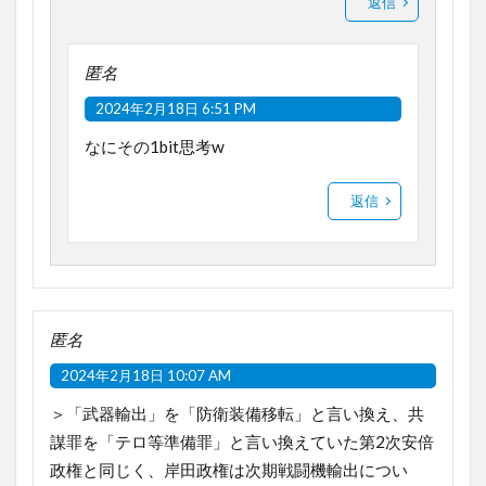
返信
匿名
2024年2月18日 6:51 PM
なにその1bit思考w
返信
匿名
2024年2月18日 10:07 AM
＞「武器輸出」を「防衛装備移転」と言い換え、共
謀罪を「テロ等準備罪」と言い換えていた第2次安倍
政権と同じく、岸田政権は次期戦闘機輸出につい