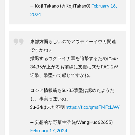
— Koji Takano (@KojiTakan0)
February 16,
2024
東部方面らしいのでアウディーイウカ関連
ですかねぇ
撤退するウクライナ軍を追撃するためにSu-
34,35が上がるも前線に支援に来たPAC-2が
迎撃、撃墜って感じですかね。
ロシア情報筋もSu-35撃墜は認めたようだ
し、事実っぽいぬ。
Su-34は未だ不明
https://t.co/qmsFMFcLAW
— 妄想的な野菜生活 (@WangHuo62655)
February 17, 2024