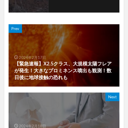
Prev
2024年2月17日
【緊急速報】X2.5クラス、大規模太陽フレア
が発生！大きなプロミネンス噴出も観測！数
日後に地球接触の恐れも
Next
2024年2月18日