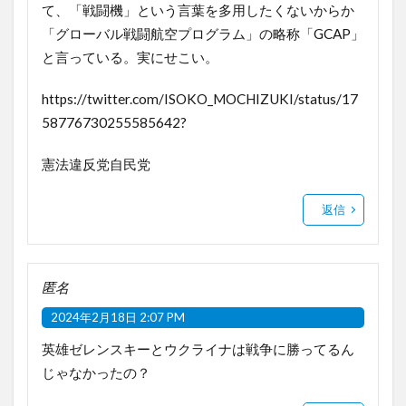
て、「戦闘機」という言葉を多用したくないからか
「グローバル戦闘航空プログラム」の略称「GCAP」
と言っている。実にせこい。
https://twitter.com/ISOKO_MOCHIZUKI/status/17
58776730255585642
?
憲法違反党自民党
返信
匿名
2024年2月18日 2:07 PM
英雄ゼレンスキーとウクライナは戦争に勝ってるん
じゃなかったの？