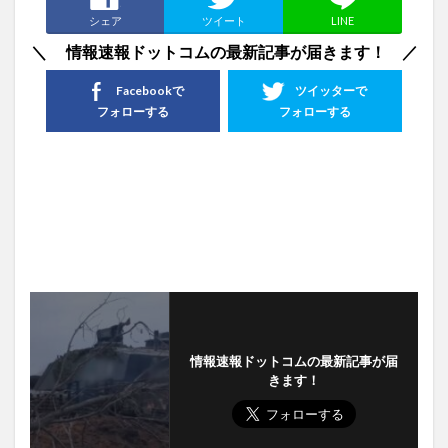
シェア
ツイート
LINE
＼ 情報速報ドットコムの最新記事が届きます！ ／
Facebookで
ツイッターで
フォローする
フォローする
情報速報ドットコムの最新記事が届
きます！