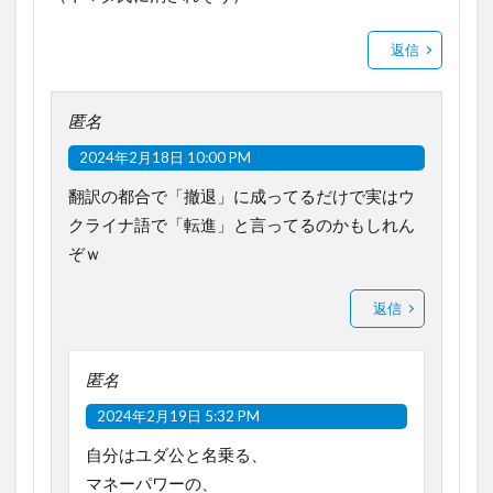
返信
匿名
2024年2月18日 10:00 PM
翻訳の都合で「撤退」に成ってるだけで実はウ
クライナ語で「転進」と言ってるのかもしれん
ぞｗ
返信
匿名
2024年2月19日 5:32 PM
自分はユダ公と名乗る、
マネーパワーの、