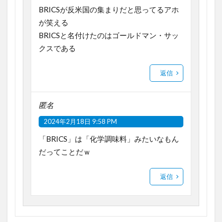
BRICSが反米国の集まりだと思ってるアホ
が笑える
BRICSと名付けたのはゴールドマン・サッ
クスである
返信
匿名
2024年2月18日 9:58 PM
「BRICS」は「化学調味料」みたいなもん
だってことだｗ
返信