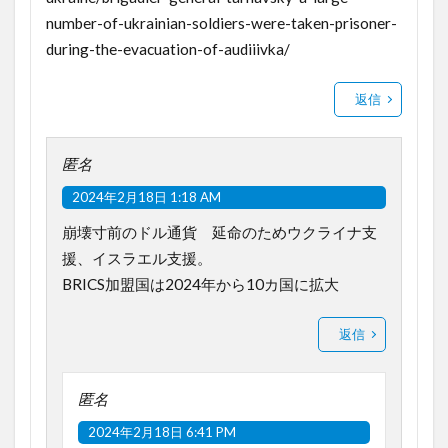
number-of-ukrainian-soldiers-were-taken-prisoner-
during-the-evacuation-of-audiiivka/
返信
匿名
2024年2月18日 1:18 AM
崩壊寸前のドル通貨 延命のためウクライナ支
援、イスラエル支援。
BRICS加盟国は2024年から10カ国に拡大
返信
匿名
2024年2月18日 6:41 PM