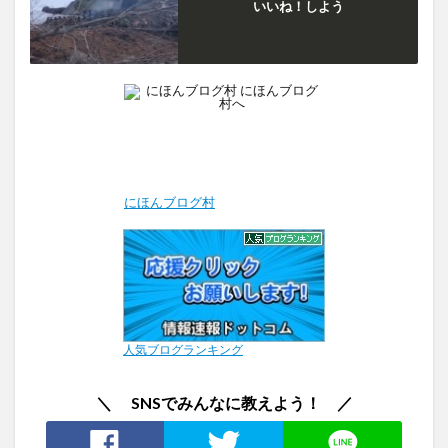
いいね！しよう
にほんブログ村
人気ブログランキング
＼ SNSでみんなに教えよう！ ／