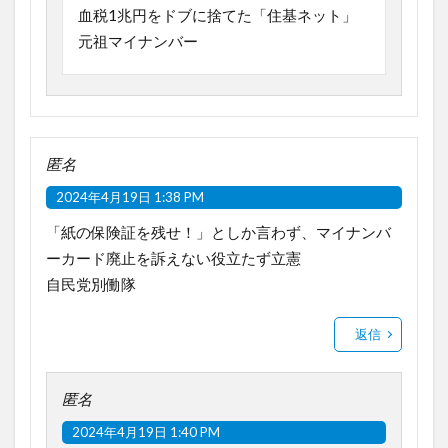
血税1兆円をドブに捨てた「住基ネット」
元祖マイナンバー
匿名
2024年4月19日 1:38 PM
「紙の保険証を残せ！」としか言わず、マイナンバ
ーカード廃止を訴えない役立たず立憲
自民党別働隊
返信
匿名
2024年4月19日 1:40 PM