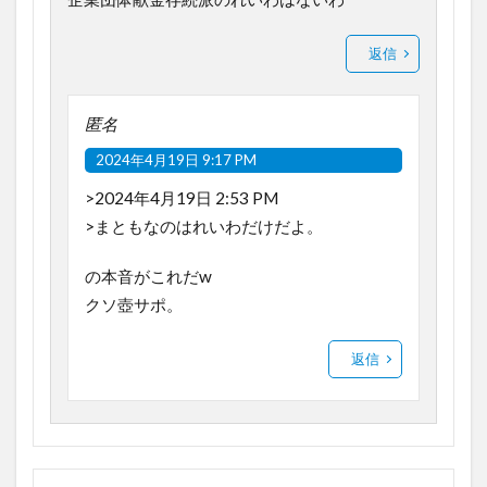
返信
匿名
2024年4月19日 9:17 PM
>2024年4月19日 2:53 PM
>まともなのはれいわだけだよ。
の本音がこれだw
クソ壺サポ。
返信