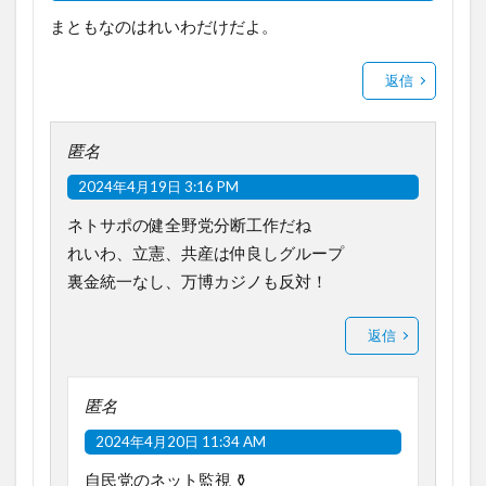
まともなのはれいわだけだよ。
返信
匿名
2024年4月19日 3:16 PM
ネトサポの健全野党分断工作だね
れいわ、立憲、共産は仲良しグループ
裏金統一なし、万博カジノも反対！
返信
匿名
2024年4月20日 11:34 AM
自民党のネット監視 ⚱️