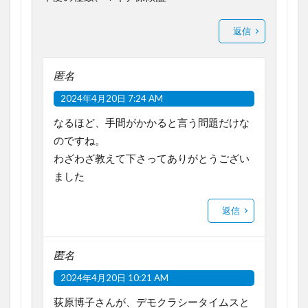
返信
匿名
2024年4月20日 7:24 AM
なるほど、手間がかかると言う問題だけな
のですね。
わざわざ教えて下さってありがとうござい
ました
返信
匿名
2024年4月20日 10:21 AM
荻原博子さんが、デモクラシータイムスと