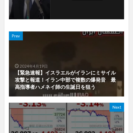
Prev
2024年4月19日
【緊急速報】イスラエルがイランにミサイル
攻撃と報道！イラン中部で複数の爆発音 最
高指導者ハメネイ師の生誕日を狙う
Next