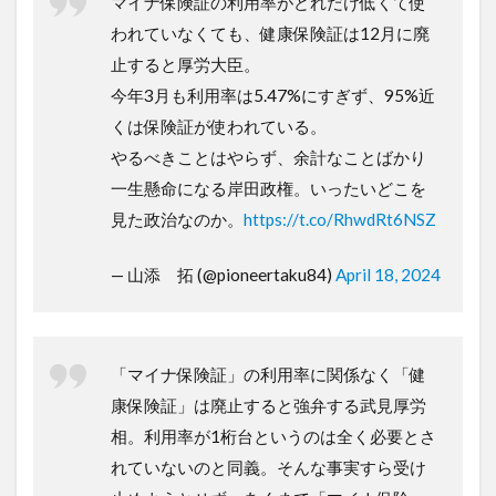
マイナ保険証の利用率がどれだけ低くて使
われていなくても、健康保険証は12月に廃
止すると厚労大臣。
今年3月も利用率は5.47%にすぎず、95%近
くは保険証が使われている。
やるべきことはやらず、余計なことばかり
一生懸命になる岸田政権。いったいどこを
見た政治なのか。
https://t.co/RhwdRt6NSZ
— 山添 拓 (@pioneertaku84)
April 18, 2024
「マイナ保険証」の利用率に関係なく「健
康保険証」は廃止すると強弁する武見厚労
相。利用率が1桁台というのは全く必要とさ
れていないのと同義。そんな事実すら受け