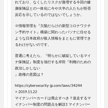
れており、なくしたリスクが激増する今回の健
康保険証との一体化に今や大半の人たちが拒否
反応を示しているのではないでしょうか。
※情報管理を『欠陥だらけの新型コロナワクチ
ン予約サイト』構築に関わったパソナに任せる
ような日本政府が個人情報をまともに管理でき
るわけがないのです。
普通に考えたら、『明らかに破綻しているマイ
ナ保険証』制度を強行する岸田『利権のための
政治しかしない
』政権の意図は？
https://cybersecurity-jp.com/laws/34244
⭐ 2019.11.22
マイナンバーカードは廃止すべき？迷走するマ
イナンバー制度の問題点を解説1 マイナンバー