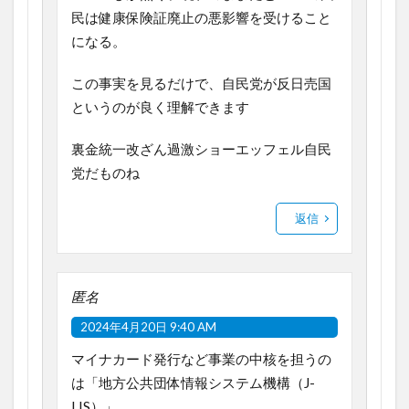
民は健康保険証廃止の悪影響を受けること
になる。
この事実を見るだけで、自民党が反日売国
というのが良く理解できます
裏金統一改ざん過激ショーエッフェル自民
党だものね
返信
匿名
2024年4月20日 9:40 AM
マイナカード発行など事業の中核を担うの
は「地方公共団体情報システム機構（J-
LIS）」