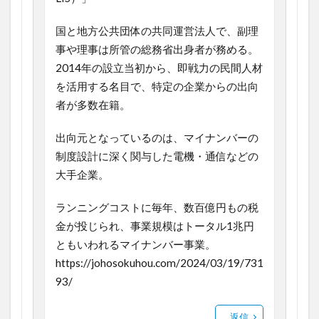
国と地方公共団体の共同運営法人で、副理
事や理事は所管の総務省出身者が務める。
2014年の設立当初から、即戦力の民間人材
を活用する名目で、特定の企業からの出向
者が多数在籍。
出向元となっているのは、マイナンバーの
制度設計に深く関与した電機・通信などの
大手企業。
ランニングコストに毎年、数百億円もの税
金が投じられ、事業規模はトータル1兆円
ともいわれるマイナンバー事業。
https://johosokuhou.com/2024/03/19/731
93/
返信