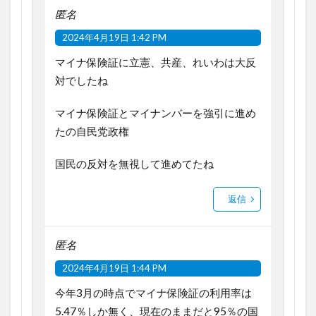
匿名
2024年4月19日 1:42 PM
マイナ保険証に立憲、共産、れいわは大反
対でしたね
マイナ保険証とマイナンバーを強引に進め
たの自民党政権
国民の反対を無視して進めてたね
返信
匿名
2024年4月19日 1:44 PM
今年3月の時点でマイナ保険証の利用率は
5.47％しか無く、現在のままだと95％の国