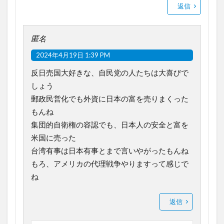
返信
匿名
2024年4月19日 1:39 PM
反日売国大好きな、自民党の人たちは大喜びで
しょう
郵政民営化でも外資に日本の富を売りまくった
もんね
集団的自衛権の容認でも、日本人の安全と富を
米国に売った
台湾有事は日本有事とまで言いやがったもんね
もろ、アメリカの代理戦争やりますって感じで
ね
返信