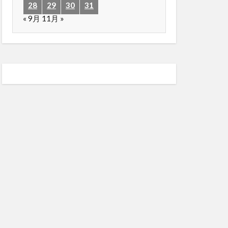
28
29
30
31
« 9月
11月 »