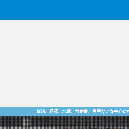
政治、経済、地震、放射能、災害などを中心に様々な情報を提