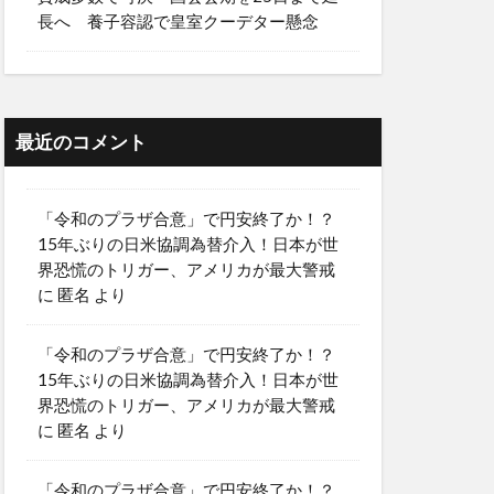
長へ 養子容認で皇室クーデター懸念
最近のコメント
「令和のプラザ合意」で円安終了か！？
15年ぶりの日米協調為替介入！日本が世
界恐慌のトリガー、アメリカが最大警戒
に
匿名
より
「令和のプラザ合意」で円安終了か！？
15年ぶりの日米協調為替介入！日本が世
界恐慌のトリガー、アメリカが最大警戒
に
匿名
より
「令和のプラザ合意」で円安終了か！？