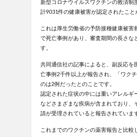
新型コロナウイルスワクチンの救済制
計9031件の健康被害が認定されたこ
これは厚生労働省の予防接種健康被害救
で死亡事例があり、審査期間の長さな
す。
共同通信社の記事によると、副反応を
亡事例2千件以上が報告され、「ワク
のは2例だったとのことです。
認定された症状の中には重いアレルギ
などさまざまな疾病が含まれており、それ
請が受理されていると報告されていま
これまでのワクチンの薬害報告と比較