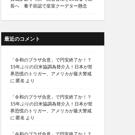
長へ 養子容認で皇室クーデター懸念
最近のコメント
「令和のプラザ合意」で円安終了か！？
15年ぶりの日米協調為替介入！日本が世
界恐慌のトリガー、アメリカが最大警戒
に
匿名
より
「令和のプラザ合意」で円安終了か！？
15年ぶりの日米協調為替介入！日本が世
界恐慌のトリガー、アメリカが最大警戒
に
匿名
より
「令和のプラザ合意」で円安終了か！？