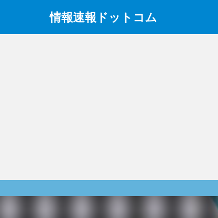
情報速報ドットコム