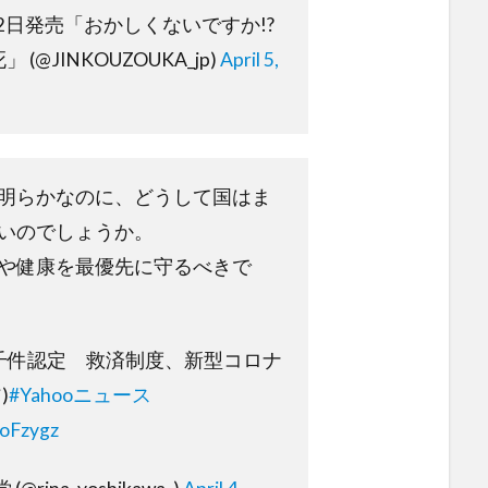
22日発売「おかしくないですか!?
(@JINKOUZOUKA_jp)
April 5,
明らかなのに、どうして国はま
いのでしょうか。
や健康を最優先に守るべきで
千件認定 救済制度、新型コロナ
)
#Yahooニュース
roFzygz