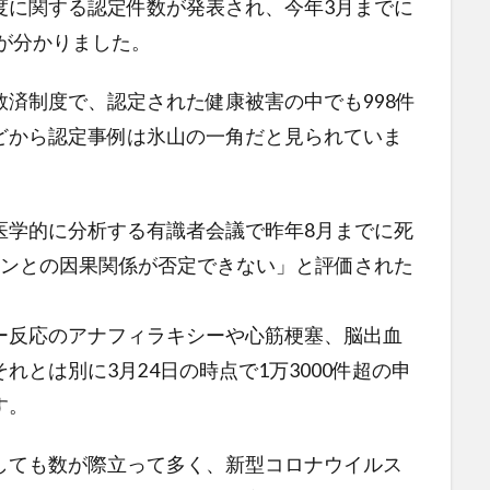
度に関する認定件数が発表され、今年3月までに
とが分かりました。
済制度で、認定された健康被害の中でも998件
どから認定事例は氷山の一角だと見られていま
医学的に分析する有識者会議で昨年8月までに死
チンとの因果関係が否定できない」と評価された
ー反応のアナフィラキシーや心筋梗塞、脳出血
とは別に3月24日の時点で1万3000件超の申
す。
しても数が際立って多く、新型コロナウイルス