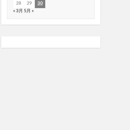
28
29
30
« 3月
5月 »