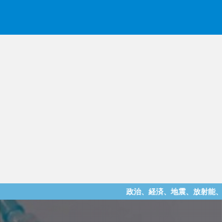
政治、経済、地震、放射能、災害などを中