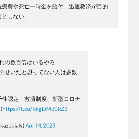
医療費や死亡一時金を給付。迅速救済が目的
要としない。
れの数百倍はいるやろ
のせいだと思ってない人は多数
千件認定 救済制度、新型コロナ
)
https://t.co/RkgDM30RZ3
kazebialy)
April 4, 2025