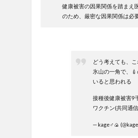
健康被害の因果関係を踏まえ
のため、厳密な因果関係は必
どう考えても、こ
氷山の一角で、
いると思われる
接種後健康被害9
ワクチン(共同通信
— kage♂🍙 (@kage