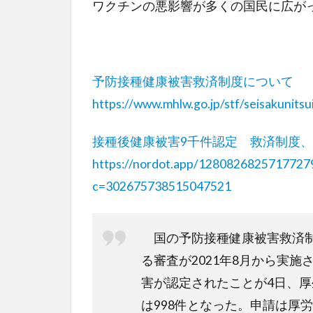
ワクチンの悪影響が多くの国民に広が
予防接種健康被害救済制度について
https://www.mhlw.go.jp/stf/seisakunits
接種後健康被害9千件認定 救済制度
https://nordot.app/128082682571772
c=302675738515047521
国の予防接種健康被害救済制
る審査が2021年8月から実施
害が認定されたことが4日、
は998件となった。申請は厚