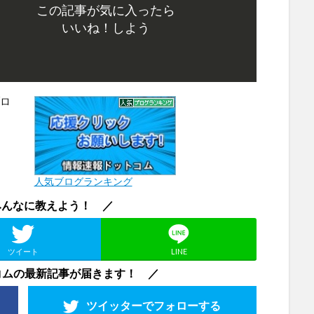
この記事が気に入ったら
いいね！しよう
人気ブログランキング
みんなに教えよう！ ／
ツイート
LINE
コムの最新記事が届きます！ ／
ツイッターで
フォローする