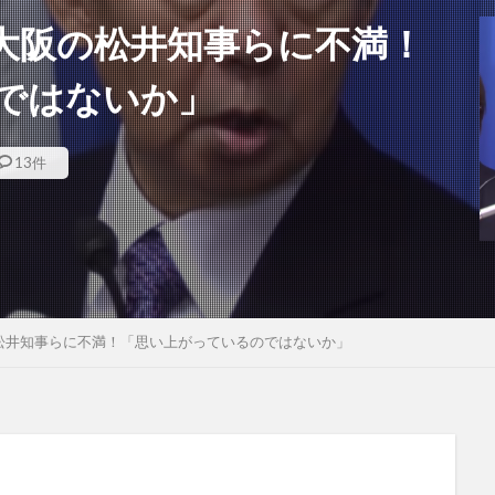
大阪の松井知事らに不満！
ではないか」
13件
松井知事らに不満！「思い上がっているのではないか」