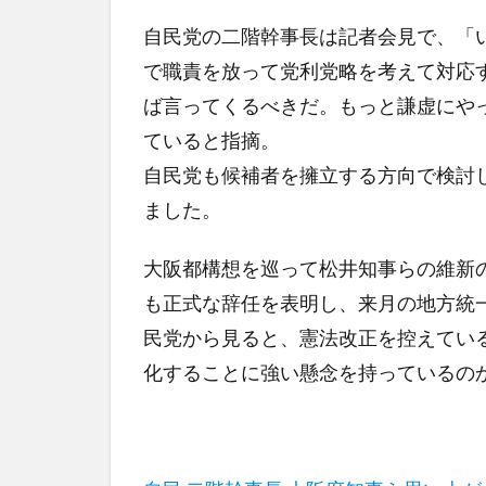
自民党の二階幹事長は記者会見で、「
で職責を放って党利党略を考えて対応
ば言ってくるべきだ。もっと謙虚にや
ていると指摘。
自民党も候補者を擁立する方向で検討
ました。
大阪都構想を巡って松井知事らの維新
も正式な辞任を表明し、来月の地方統
民党から見ると、憲法改正を控えてい
化することに強い懸念を持っているの