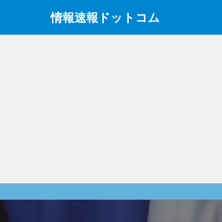
情報速報ドットコム