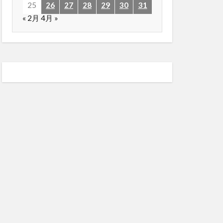
25
26
27
28
29
30
31
« 2月
4月 »