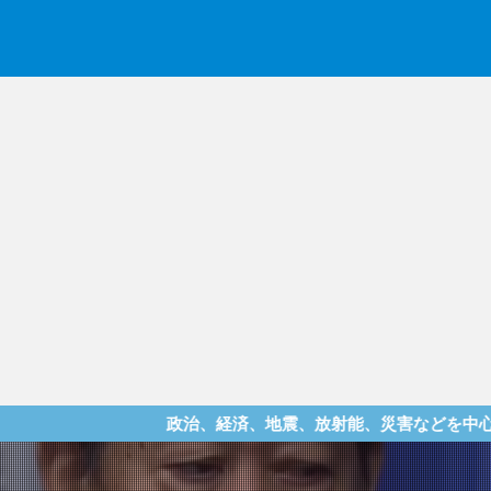
政治、経済、地震、放射能、災害などを中心に様々な情報を提