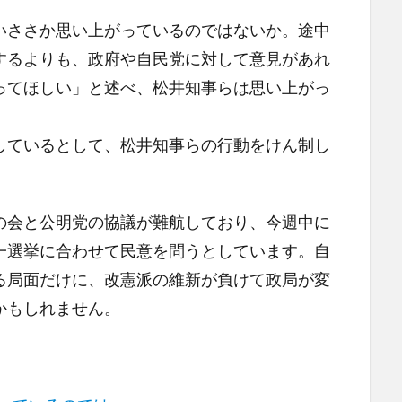
いささか思い上がっているのではないか。途中
するよりも、政府や自民党に対して意見があれ
ってほしい」と述べ、松井知事らは思い上がっ
しているとして、松井知事らの行動をけん制し
の会と公明党の協議が難航しており、今週中に
一選挙に合わせて民意を問うとしています。自
る局面だけに、改憲派の維新が負けて政局が変
かもしれません。