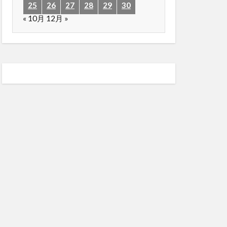
25
26
27
28
29
30
« 10月
12月 »