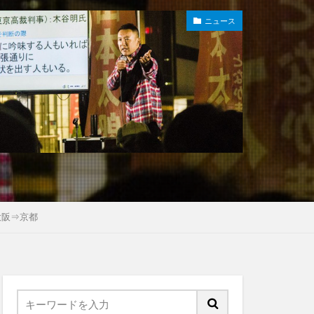
ニュース
大阪⇒京都