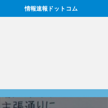
情報速報ドットコム
政