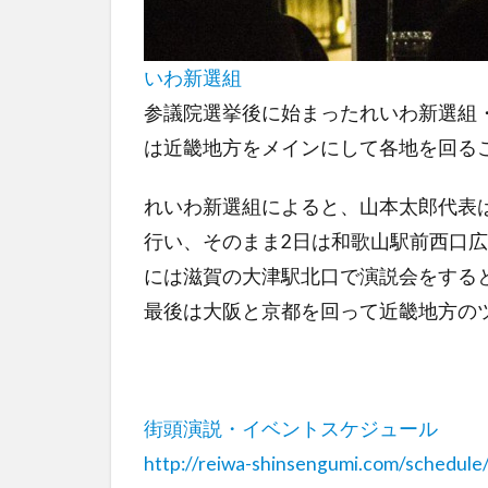
いわ新選組
参議院選挙後に始まったれいわ新選組
は近畿地方をメインにして各地を回る
れいわ新選組によると、山本太郎代表は1
行い、そのまま2日は和歌山駅前西口広
には滋賀の大津駅北口で演説会をする
最後は大阪と京都を回って近畿地方の
街頭演説・イベントスケジュール
http://reiwa-shinsengumi.com/schedule