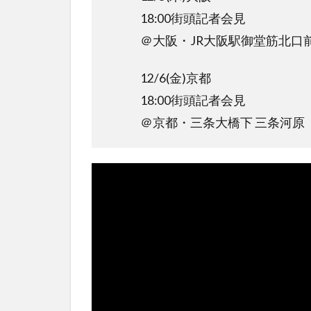
18:00街頭記者会見
＠大阪・JR大阪駅御堂筋北口前
12/6(金)京都
18:00街頭記者会見
＠京都・三条大橋下 三条河原