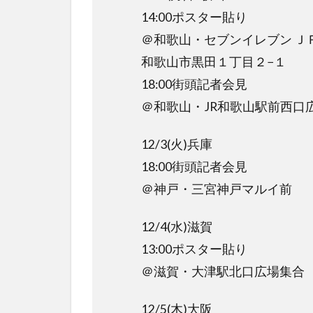
14:00ポスター貼り
＠和歌山・セブンイレブン Ｊ
和歌山市黒田１丁目２−１
18:00街頭記者会見
＠和歌山・JR和歌山駅前西口
12/3(火)兵庫
18:00街頭記者会見
＠神戸・三宮神戸マルイ前
12/4(水)滋賀
13:00ポスター貼り
＠滋賀・大津駅北口広場集合
12/5(木)大阪