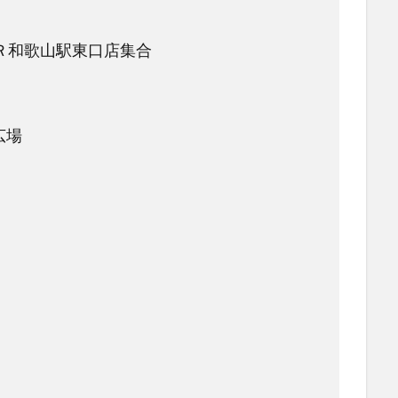
Ｒ和歌山駅東口店集合
広場