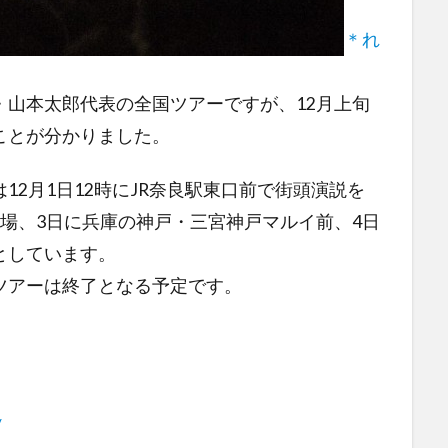
＊れ
・山本太郎代表の全国ツアーですが、12月上旬
ことが分かりました。
2月1日12時にJR奈良駅東口前で街頭演説を
場、3日に兵庫の神戸・三宮神戸マルイ前、4日
としています。
ツアーは終了となる予定です。
/