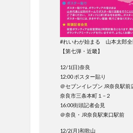
#れいわが始まる 山本太郎全
【第七弾・近畿】
12/1(日)奈良
12:00 ポスター貼り
＠セブンイレブン JR奈良駅前
奈良市三条本町１−２
16:00街頭記者会見
＠奈良・JR奈良駅東口駅前
12/2(月)和歌山