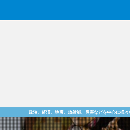
治、経済、地震、放射能、災害などを中心に様々な情報を提供して