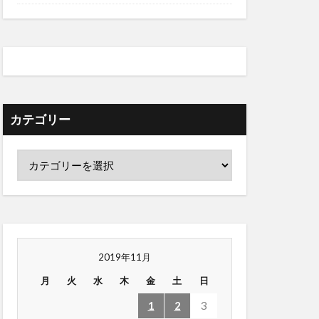
カテゴリー
2019年11月
月
火
水
木
金
土
日
1
2
3