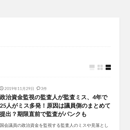
2019年11月29日
3件
政治資金監視の監査人が監査ミス、4年で
25人がミス多発！原因は議員側のまとめて
提出？期限直前で監査がパンクも
国会議員の政治資金を監視する監査人のミスや見落とし