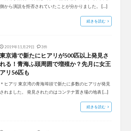
側から演説を拒否されていたことが分かりました。 […]
続きを読む
2019年11月29日
3件
東京港で新たにヒアリが500匹以上発見さ
れる！青海ふ頭周囲で増殖か？先月に女王
アリ56匹も
＊ヒアリ 東京湾の青海埠頭で新たに多数のヒアリが発見
されました。 発見されたのはコンテナ置き場の地表 […]
続きを読む