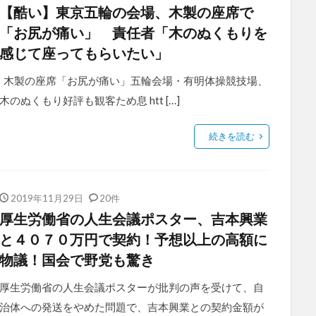
【酷い】東京五輪の会場、木製の座席で
「お尻が痛い」 責任者「木のぬくもりを
感じて座ってもらいたい」
木製の座席「お尻が痛い」五輪会場・有明体操競技場、
木のぬくもり好評も観客ため息 htt […]
続きを読む
2019年11月29日
20件
厚生労働省の人生会議ポスター、吉本興業
と４０７０万円で契約！予想以上の高額に
物議！国会で野党も驚き
厚生労働省の人生会議ポスターが批判の声を受けて、自
治体への発送をやめた問題で、吉本興業との契約金額が