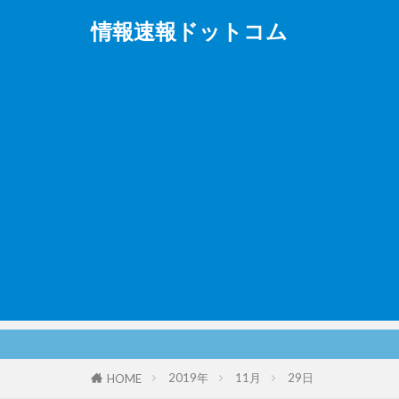
情報速報ドットコム
2019年
11月
29日
HOME