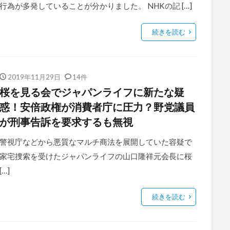
行為が多発していることが分かりました。 NHKの記 […]
続きを読む
2019年11月29日
14件
桜を見る会でジャパンライフに新たな疑
惑！安倍政権が消費者庁に圧力？野党議員
が刑事告訴を要求するも無視
警視庁などから悪質なマルチ商法を展開していた容疑で
家宅捜索を受けたジャパンライフの山口隆祥元会長に桜
[…]
続きを読む