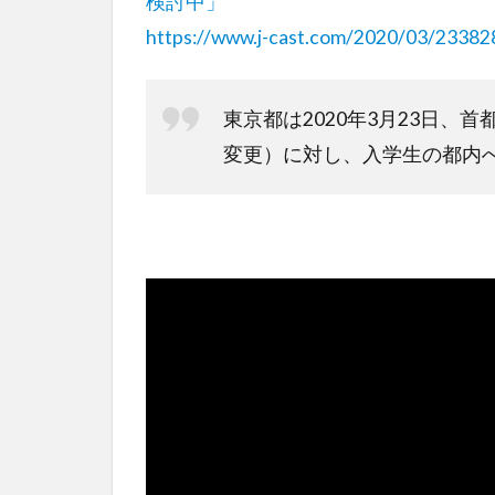
検討中」
https://www.j-cast.com/2020/03/23382
東京都は2020年3月23日
変更）に対し、入学生の都内