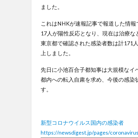
ました。
これはNHKが速報記事で報道した情報
17人が陽性反応となり、現在は治療
東京都で確認された感染者数は計171
上しました。
先日に小池百合子都知事は大規模なイ
都内への転入自粛を求め、今後の感染
す。
新型コロナウイルス国内の感染者
https://newsdigest.jp/pages/coronaviru