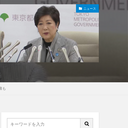
ニュース
粛も