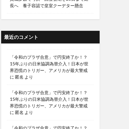
長へ 養子容認で皇室クーデター懸念
最近のコメント
「令和のプラザ合意」で円安終了か！？
15年ぶりの日米協調為替介入！日本が世
界恐慌のトリガー、アメリカが最大警戒
に
匿名
より
「令和のプラザ合意」で円安終了か！？
15年ぶりの日米協調為替介入！日本が世
界恐慌のトリガー、アメリカが最大警戒
に
匿名
より
「令和のプラザ合意」で円安終了か！？