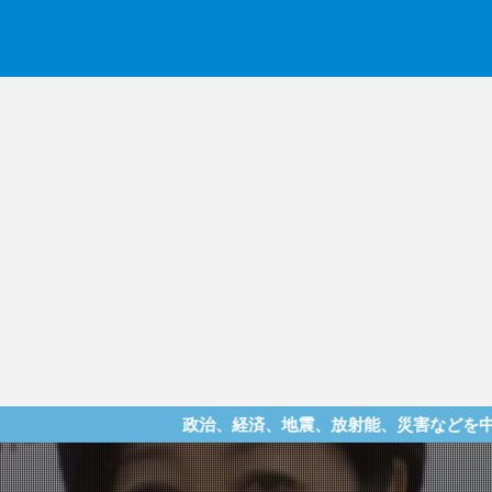
政治、経済、地震、放射能、災害などを中心に様々な情報