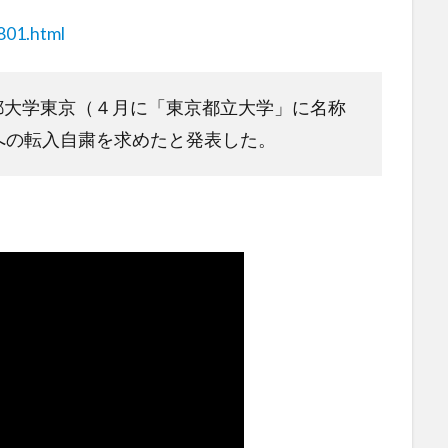
801.html
、首都大学東京（４月に「東京都立大学」に名称
への転入自粛を求めたと発表した。