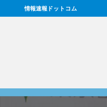
情報速報ドットコム