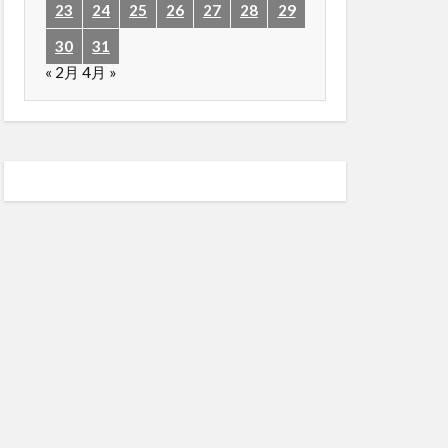
23
24
25
26
27
28
29
30
31
« 2月
4月 »