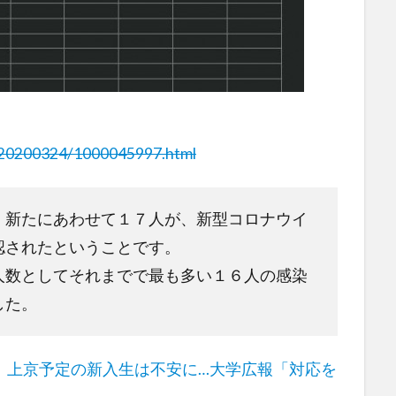
s/20200324/1000045997.html
、新たにあわせて１７人が、新型コロナウイ
認されたということです。
人数としてそれまでで最も多い１６人の感染
した。
 上京予定の新入生は不安に…大学広報「対応を