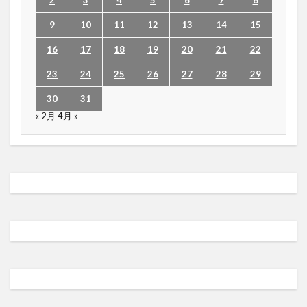
2
3
4
5
6
7
8
9
10
11
12
13
14
15
16
17
18
19
20
21
22
23
24
25
26
27
28
29
30
31
« 2月
4月 »