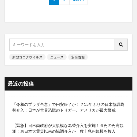
新型コロナウイルス
ニュース
安倍首相
最近の投稿
「令和のプラザ合意」で円安終了か！？15年ぶりの日米協調為
替介入！日本が世界恐慌のトリガー、アメリカが最大警戒
【緊急】日米両政府が大規模な為替介入を実施！６円の円高観
測！東日本大震災以来の協調介入か 数十兆円規模を投入