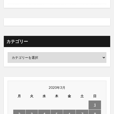
カテゴリー
2020年3月
月
火
水
木
金
土
日
1