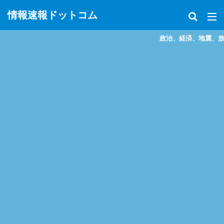
情報速報ドットコム
政治、経済、地震、放射能、災害などを中