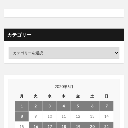
カテゴリー
2020年6月
月
火
水
木
金
土
日
1
2
3
4
5
6
7
8
9
10
11
12
13
14
15
16
17
18
19
20
21