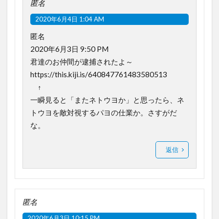
匿名
2020年6月4日 1:04 AM
匿名
2020年6月3日 9:50 PM
君達のお仲間が逮捕されたよ～
https://this.kiji.is/640847761483580513
↑
一瞬見ると「またネトウヨか」と思ったら、ネ
トウヨを敵対視するパヨの仕業か。さすがだ
な。
返信
匿名
2020年6月3日 10:15 PM