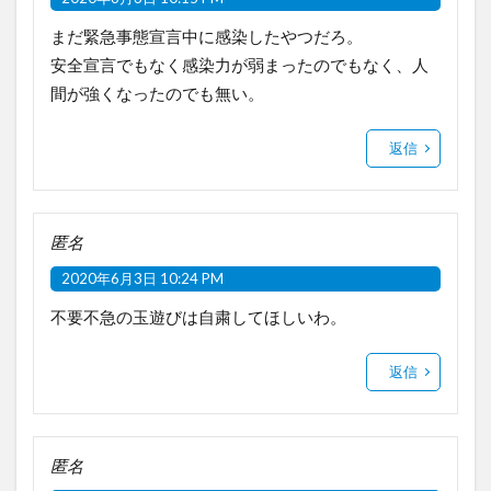
まだ緊急事態宣言中に感染したやつだろ。
安全宣言でもなく感染力が弱まったのでもなく、人
間が強くなったのでも無い。
返信
匿名
2020年6月3日 10:24 PM
不要不急の玉遊びは自粛してほしいわ。
返信
匿名