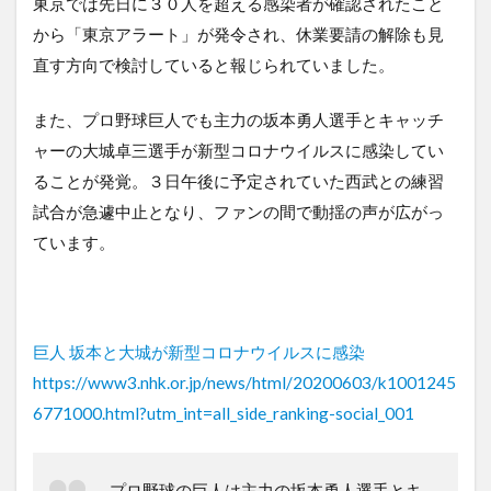
東京では先日に３０人を超える感染者が確認されたこと
から「東京アラート」が発令され、休業要請の解除も見
直す方向で検討していると報じられていました。
また、プロ野球巨人でも主力の坂本勇人選手とキャッチ
ャーの大城卓三選手が新型コロナウイルスに感染してい
ることが発覚。３日午後に予定されていた西武との練習
試合が急遽中止となり、ファンの間で動揺の声が広がっ
ています。
巨人 坂本と大城が新型コロナウイルスに感染
https://www3.nhk.or.jp/news/html/20200603/k1001245
6771000.html?utm_int=all_side_ranking-social_001
プロ野球の巨人は主力の坂本勇人選手とキ