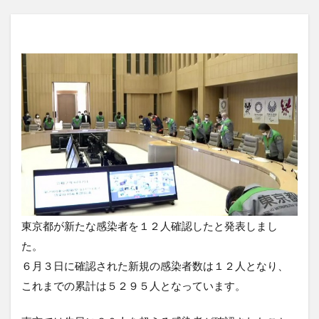
東京都が新たな感染者を１２人確認したと発表しまし
た。
６月３日に確認された新規の感染者数は１２人となり、
これまでの累計は５２９５人となっています。