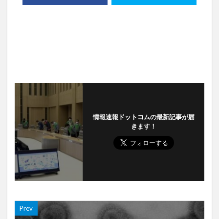
情報速報ドットコムの最新記事が届
きます！
Prev