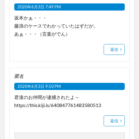
2020年6月3日 7:49 PM
坂本かぁ・・・
藤浪のケースでわかっていたはずだが。
あぁ・・・（言葉がでん）
返信
匿名
2020年6月3日 9:50 PM
君達のお仲間が逮捕されたよ～
https://this.kiji.is/640847761483580513
返信