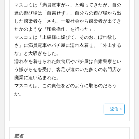
マスコミは「満員電車が～」と煽ってきたが、自分
達の遊び場は「自粛せず」、自分らの遊び場から出
した感染者を「さも、一般社会から感染者が出てき
たかのような『印象操作』を行った」。
マスコミは「上級様に媚びて、そのおこぼれ欲し
さ」に満員電車やパチ屋に濡れ衣着せ、「外出する
な」と大騒ぎをした。
濡れ衣を着せられた飲食店やパチ屋は自粛警察とい
う嫌がらせを受け、客足が遠のいた多くの名門店が
廃業に追い込まれた。
マスコミは、この責任をどのように取るのだろう
か。
返信
匿名