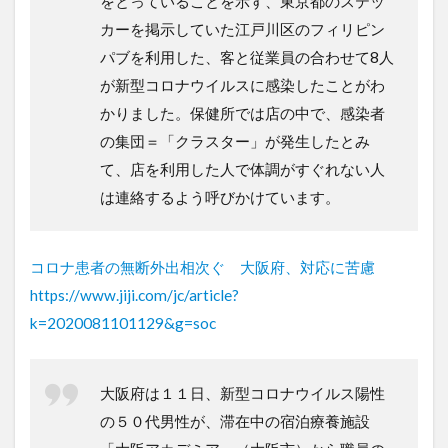
をとっていることを示す、東京都のステッ
カーを掲示していた江戸川区のフィリピン
パブを利用した、客と従業員の合わせて8人
が新型コロナウイルスに感染したことがわ
かりました。保健所では店の中で、感染者
の集団＝「クラスター」が発生したとみ
て、店を利用した人で体調がすぐれない人
は連絡するよう呼びかけています。
コロナ患者の無断外出相次ぐ 大阪府、対応に苦慮
https://www.jiji.com/jc/article?
k=2020081101129&g=soc
大阪府は１１日、新型コロナウイルス陽性
の５０代男性が、滞在中の宿泊療養施設