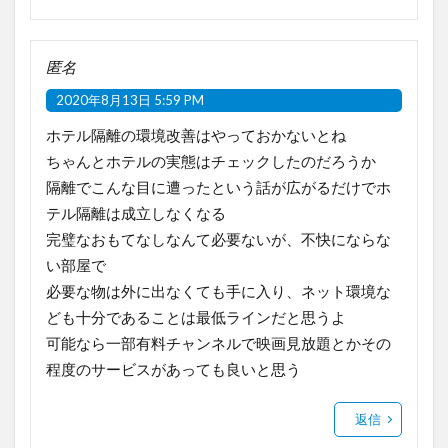
匿名
2020年8月13日 5:59 PM
ホテル隔離の環境改善はやっておかないとね
ちゃんとホテルの実態はチェックしたのだろうか
隔離でこんな目に遭ったという話が広がるだけでホ
テル隔離は成立しなくなる
完璧なおもてなしなんて必要ないが、不快にならな
い部屋で
必要な物は外に出なくても手に入り、ネット環境な
ども十分であることは最低ラインだと思うよ
可能なら一部有料チャンネルで映画見放題とかその
程度のサービスがあっても良いと思う
返信