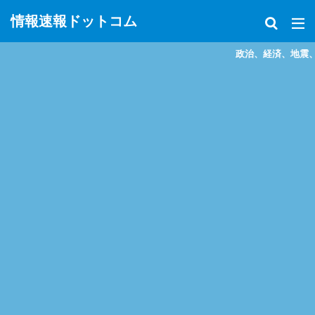
情報速報ドットコム
政治、経済、地震、放射能、災害などを