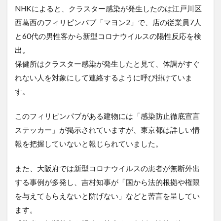
NHKによると、クラスター感染が発生したのは江戸川区
西葛西のフィリピンパブ「マヨン2」で、店の従業員7人
と60代の男性客から新型コロナウイルスの陽性反応を検
出。
保健所はクラスター感染が発生したと見て、体調がすぐ
れない人を対象にして連絡するように呼び掛けていま
す。
このフィリピンパブがある建物には「感染防止徹底宣言
ステッカー」が掲示されていますが、東京都は詳しい情
報を把握していないと報じられていました。
また、大阪府では新型コロナウイルスの患者が無断外出
する事例が多発し、吉村知事が「国から法的根拠や権限
を与えてもらえないと防げない」などと苦言を呈してい
ます。