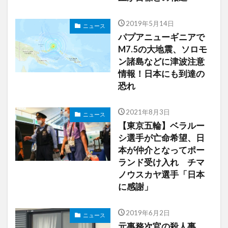
2019年5月14日
ニュース
パプアニューギニアで
M7.5の大地震、ソロモ
ン諸島などに津波注意
情報！日本にも到達の
恐れ
2021年8月3日
ニュース
【東京五輪】ベラルー
シ選手が亡命希望、日
本が仲介となってポー
ランド受け入れ チマ
ノウスカヤ選手「日本
に感謝」
2019年6月2日
ニュース
元事務次官の殺人事