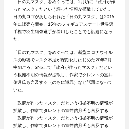
「日の丸マスク」をめぐっては、2月頃に「政府が作
ったマスク」だという誤った情報が拡散していた。
日の丸ロゴがあしらわれた「日の丸マスク」は2015
年に販売を開始。15年のフィギュアスケート世界選
手権で羽生結弦選手が着用したことでも話題になっ
た。
「日の丸マスク」をめぐっては、新型コロナウイル
スの影響でマスク不足が深刻化しはじめた20年2月
中旬ごろ、SNS上で「政府が作ったマスク」だとい
う根拠不明の情報が拡散し、作家でタレントの室井
佑月氏も言及する（のちに謝罪）など話題になって
いた。
「政府が作ったマスク」だという根拠不明の情報が
拡散し、作家でタレントの室井佑月氏も言及する
「政府が作ったマスク」だという根拠不明の情報が
拡散し、作家でタレントの室井佑月氏も言及する