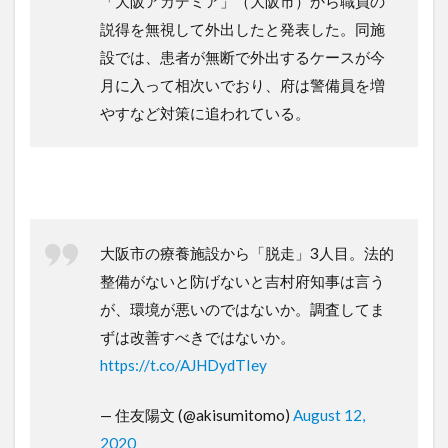
「大阪アカデミア」（大阪市）から職員の
説得を無視して外出したと発表した。同施
設では、患者が無断で外出するケースが今
月に入って相次いでおり、府は警備員を増
やすなど対策に追われている。
大阪市の療養施設から「脱走」3人目。法的
整備がないと防げないと吉村府知事は言う
が、環境が悪いのではないか。調査してま
ずは改善すべきではないか。
https://t.co/AJHDydTIey
— 住友陽文 (@akisumitomo)
August 12,
2020