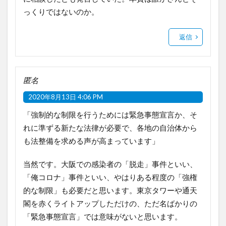
っくりではないのか。
返信
匿名
2020年8月13日 4:06 PM
「強制的な制限を行うためには緊急事態宣言か、そ
れに準ずる新たな法律が必要で、各地の自治体から
も法整備を求める声が高まっています」
当然です。大阪での感染者の「脱走」事件といい、
「俺コロナ」事件といい、やはりある程度の「強権
的な制限」も必要だと思います。東京タワーや通天
閣を赤くライトアップしただけの、ただ名ばかりの
「緊急事態宣言」では意味がないと思います。