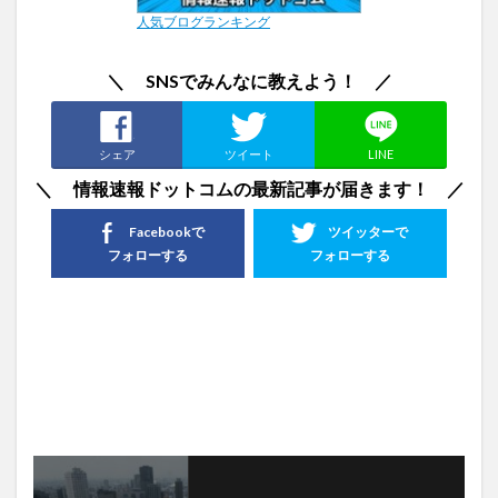
人気ブログランキング
＼ SNSでみんなに教えよう！ ／
シェア
ツイート
LINE
＼ 情報速報ドットコムの最新記事が届きます！ ／
Facebookで
ツイッターで
フォローする
フォローする