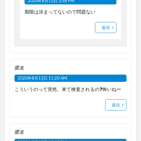
2020年8月13日 2:58 PM
期限は決まってないので問題ない
返信
匿名
2020年8月13日 11:20 AM
こういうのって突然、来て検査されるの❓怖いねー
返信
匿名