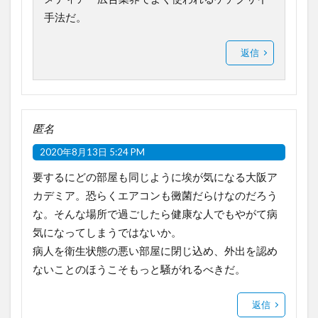
手法だ。
返信
匿名
2020年8月13日 5:24 PM
要するにどの部屋も同じように埃が気になる大阪ア
カデミア。恐らくエアコンも黴菌だらけなのだろう
な。そんな場所で過ごしたら健康な人でもやがて病
気になってしまうではないか。
病人を衛生状態の悪い部屋に閉じ込め、外出を認め
ないことのほうこそもっと騒がれるべきだ。
返信