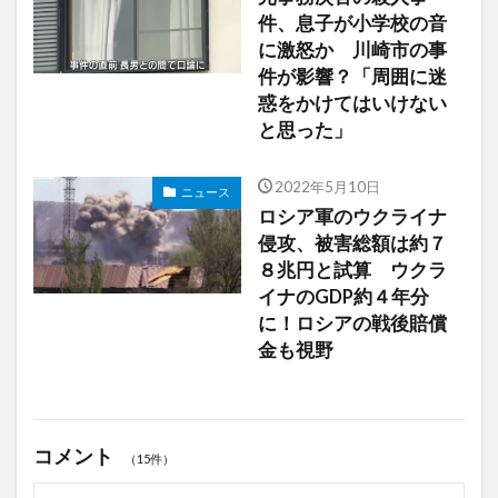
件、息子が小学校の音
に激怒か 川崎市の事
件が影響？「周囲に迷
惑をかけてはいけない
と思った」
2022年5月10日
ニュース
ロシア軍のウクライナ
侵攻、被害総額は約７
８兆円と試算 ウクラ
イナのGDP約４年分
に！ロシアの戦後賠償
金も視野
コメント
（15件）