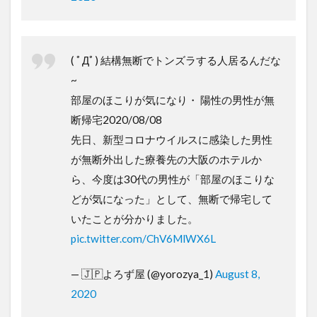
( ﾟДﾟ) 結構無断でトンズラする人居るんだな
~
部屋のほこりが気になり・ 陽性の男性が無
断帰宅2020/08/08
先日、新型コロナウイルスに感染した男性
が無断外出した療養先の大阪のホテルか
ら、今度は30代の男性が「部屋のほこりな
どが気になった」として、無断で帰宅して
いたことが分かりました。
pic.twitter.com/ChV6MlWX6L
— 🇯🇵よろず屋 (@yorozya_1)
August 8,
2020