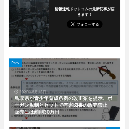
情報速報ドットコムの最新記事が届
きます！
Prev
2020年8月13日
鳥取県が青少年育成条例の改正案を提示、ボ
ーガン規制とセットで有害図書の販売禁止
販売には罰則30万円