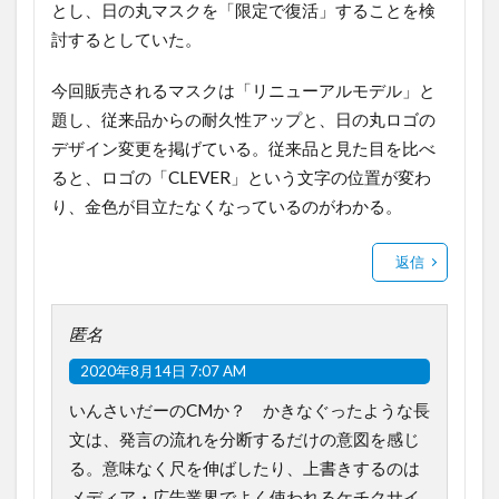
とし、日の丸マスクを「限定で復活」することを検
討するとしていた。
今回販売されるマスクは「リニューアルモデル」と
題し、従来品からの耐久性アップと、日の丸ロゴの
デザイン変更を掲げている。従来品と見た目を比べ
ると、ロゴの「CLEVER」という文字の位置が変わ
り、金色が目立たなくなっているのがわかる。
返信
匿名
2020年8月14日 7:07 AM
いんさいだーのCMか？ かきなぐったような長
文は、発言の流れを分断するだけの意図を感じ
る。意味なく尺を伸ばしたり、上書きするのは
メディア・広告業界でよく使われるケチクサイ