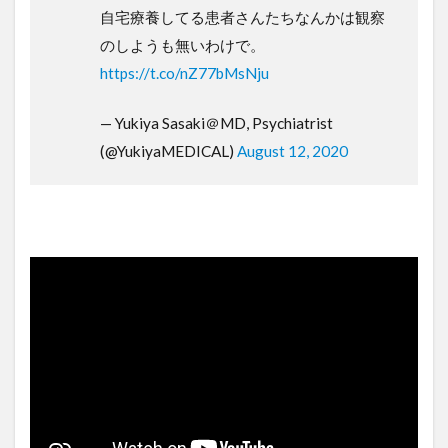
自宅療養してる患者さんたちなんかは観察
のしようも無いわけで。
https://t.co/nZ77bMsNju
— Yukiya Sasaki＠MD, Psychiatrist
(@YukiyaMEDICAL)
August 12, 2020