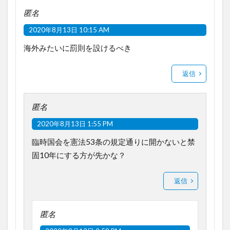
匿名
2020年8月13日 10:15 AM
海外みたいに罰則を設けるべき
返信
匿名
2020年8月13日 1:55 PM
臨時国会を憲法53条の規定通りに開かないと禁
固10年にする方が先かな？
返信
匿名