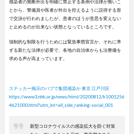
感染者の無断外出を明確に禁止する条例や法律が無いこ
とから、警備員や医者が外出を控えるように説得する形
で交渉が行われましたが、患者のほうが意思を変えない
と止めるのが出来ない状態となっているところです。
強制的な制限を行うためには緊急事態宣言か、それに準
ずる新たな法律が必要で、各地の自治体からも法整備を
求める声が高まっています。
ステッカー掲示のパブで集団感染か 東京 江戸川区
https://www3.nhk.or.jp/news/html/20200812/k1001256
4621000.html?utm_int=all_side_ranking-social_001
新型コロナウイルスの感染拡大を防ぐ対策