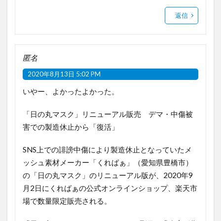
返信
匿名
2020年8月13日 5:02 PM
いやー、よかったよかった。
「日の丸マスク」リニューアル販売 デマ・中傷被
害での製造休止から「復活」
SNS上での誹謗中傷により製造休止となっていたメ
ッシュ素材メーカー「くればぁ」（愛知県豊橋市）
の「日の丸マスク」のリニューアル版が、2020年9
月2日にくればぁの公式オンラインショップ、楽天市
場で数量限定販売される。