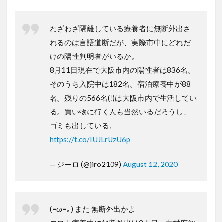
わざわざ隔離している療養者に無断外出さ
れるのは言語道断だが、実際市中にどれだ
けの陽性判明者がいるか。
8月11日現在で大阪市内の陽性者は836名。
そのうち入院中は182名。宿泊療養中が88
名。残りの566名(!)は大阪市内で生活してい
る。買い物に行く人も当然いるだろうし、
ゴミも出している。
https://t.co/IUJLrUzU6p
— ジーロ (@jiro2109)
August 12, 2020
(=ω=｡) また 無断外出かよ