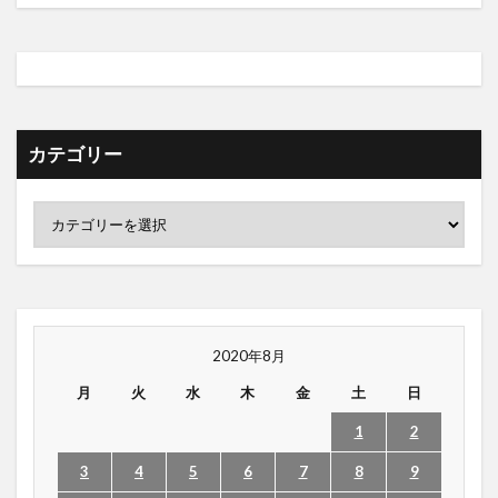
カテゴリー
2020年8月
月
火
水
木
金
土
日
1
2
3
4
5
6
7
8
9