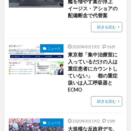
艦を増やす案が浮上
イージス・アショアの
配備断念で代替案
続きを読む
2020年8月19日
16件
ニュース
東京都「集中治療室に
入っているだけの人は
重症患者にカウントし
ていない」 都の重症
扱いは人工呼吸器と
ECMO
続きを読む
2020年8月19日
10件
ニュース
大規模な反政府デモ、