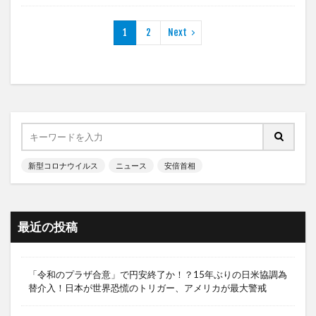
1
2
Next
新型コロナウイルス
ニュース
安倍首相
最近の投稿
「令和のプラザ合意」で円安終了か！？15年ぶりの日米協調為
替介入！日本が世界恐慌のトリガー、アメリカが最大警戒