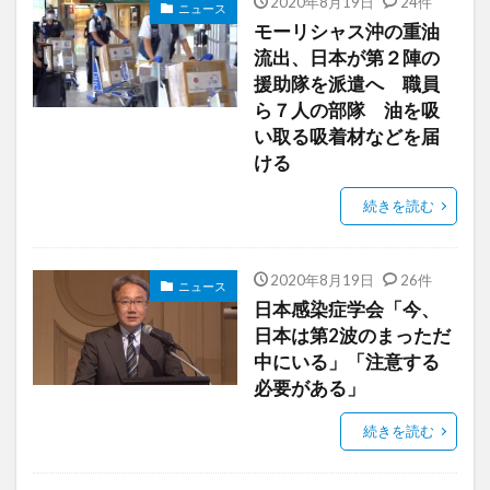
2020年8月19日
24件
ニュース
モーリシャス沖の重油
流出、日本が第２陣の
援助隊を派遣へ 職員
ら７人の部隊 油を吸
い取る吸着材などを届
ける
続きを読む
2020年8月19日
26件
ニュース
日本感染症学会「今、
日本は第2波のまっただ
中にいる」「注意する
必要がある」
続きを読む