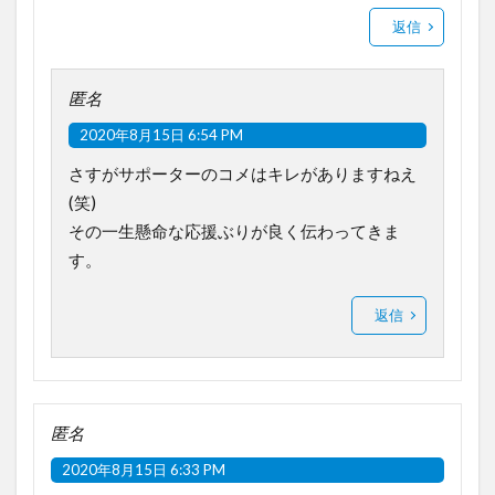
返信
匿名
2020年8月15日 6:54 PM
さすがサポーターのコメはキレがありますねえ
(笑)
その一生懸命な応援ぶりが良く伝わってきま
す。
返信
匿名
2020年8月15日 6:33 PM