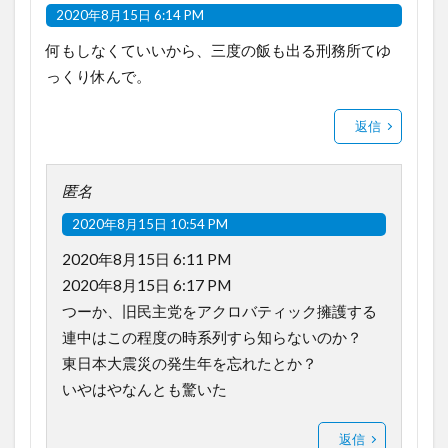
2020年8月15日 6:14 PM
何もしなくていいから、三度の飯も出る刑務所てゆ
っくり休んで。
返信
匿名
2020年8月15日 10:54 PM
2020年8月15日 6:11 PM
2020年8月15日 6:17 PM
つーか、旧民主党をアクロバティック擁護する
連中はこの程度の時系列すら知らないのか？
東日本大震災の発生年を忘れたとか？
いやはやなんとも驚いた
返信