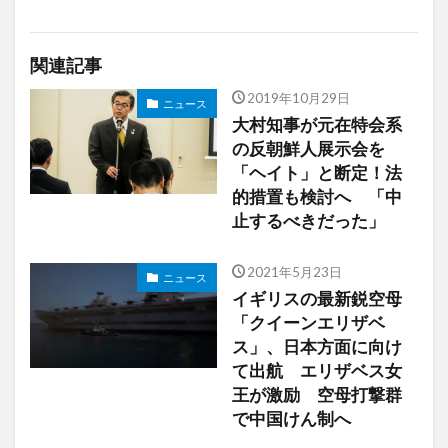
関連記事
2019年10月29日
ニュース
大村知事が元在特会系
の反朝鮮人展示会を
「ヘイト」と断定！法
的措置も検討へ 「中
止するべきだった」
2021年5月23日
ニュース
イギリスの最新鋭空母
「クイーンエリザベ
ス」、日本方面に向け
て出航 エリザベス女
王が激励 空母打撃群
で中国けん制へ