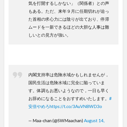
気を打開するしかない」（関係者）との声
もある。ただ、来年９月に任期切れが迫っ
た首相の求心力には陰りが出ており、停滞
ムードを一新できるほどの大胆な人事は難
しいとの見方が強い。
内閣支持率は危険水域かもしれませんが，
国民生活は危険水域に完全に陥っていま
す。体調もお悪いようなので，一日も早く
お辞めになることをおすすめいたします。
#
安倍やめろ
https://t.co/3AuVN8WD3o
— Maa-chan (@SWMaachan)
August 14,