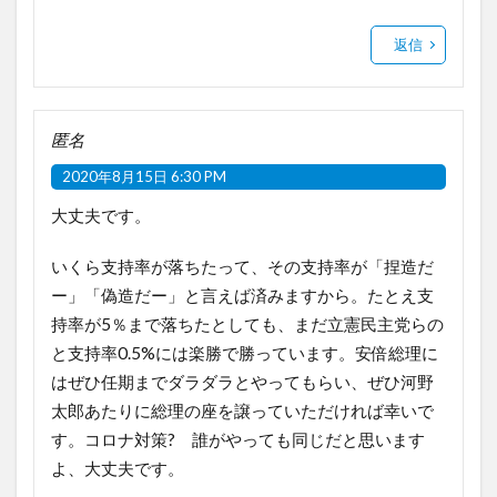
返信
匿名
2020年8月15日 6:30 PM
大丈夫です。
いくら支持率が落ちたって、その支持率が「捏造だ
ー」「偽造だー」と言えば済みますから。たとえ支
持率が5％まで落ちたとしても、まだ立憲民主党らの
と支持率0.5%には楽勝で勝っています。安倍総理に
はぜひ任期までダラダラとやってもらい、ぜひ河野
太郎あたりに総理の座を譲っていただければ幸いで
す。コロナ対策? 誰がやっても同じだと思います
よ、大丈夫です。