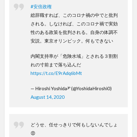
#安倍政権
総辞職すれば、このコロナ禍の中でと批判
される。しなければ、このコロナ禍で実効
性のある政策を批判される。自身の体調不
安説。東京オリンピック。何もできない
内閣支持率が「危険水域」とされる３割割
れの寸前まで落ち込んだ
https://t.co/E9rAdq6bMt
— Hiroshi Yoshidaᴶᴾ (@YoshidaHiroshi0)
August 14, 2020
どうせ、任せっきりで何もしないんでしょ
😡