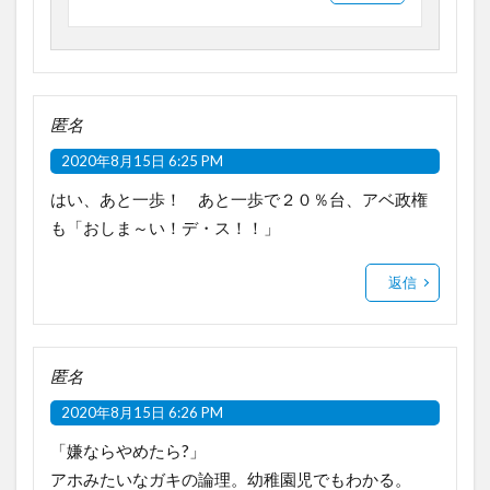
匿名
2020年8月15日 6:25 PM
はい、あと一歩！ あと一歩で２０％台、アベ政権
も「おしま～い！デ・ス！！」
返信
匿名
2020年8月15日 6:26 PM
「嫌ならやめたら?」
アホみたいなガキの論理。幼稚園児でもわかる。