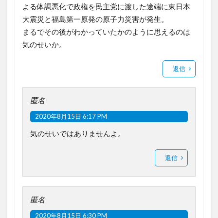
よる体調悪化で政権を民主党に渡した途端に東日本
大震災と福島第一原発の原子力災害が発生。
まるでその後がわかっていたかのように思えるのは
気のせいか。
返信
匿名
2020年8月15日 6:17 PM
気のせいではありませんよ。
返信
匿名
2020年8月15日 6:30 PM