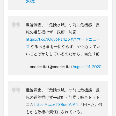
2020
世論調査、「危険水域」寸前に危機感 反
転の道筋描けず―政府・与党
https://t.co/JOuy6R14Z5
#スマートニュー
ス
やるべき事を一切やらず、やらなくてい
いことばかりしているのだから、当たり前
— onodekita (@onodekita)
August 14, 2020
世論調査、「危険水域」寸前に危機感 反
転の道筋描けず―政府・与党：時事ドット
コム
https://t.co/T3RuefAIAN
「困った。何
もかも政権の責任にされている」