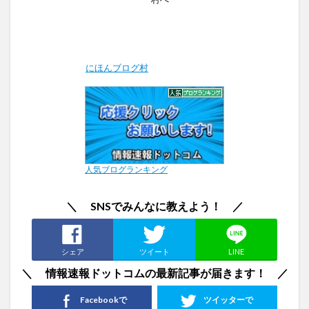
にほんブログ村
人気ブログランキング
＼ SNSでみんなに教えよう！ ／
シェア
ツイート
LINE
＼ 情報速報ドットコムの最新記事が届きます！ ／
Facebookで
ツイッターで