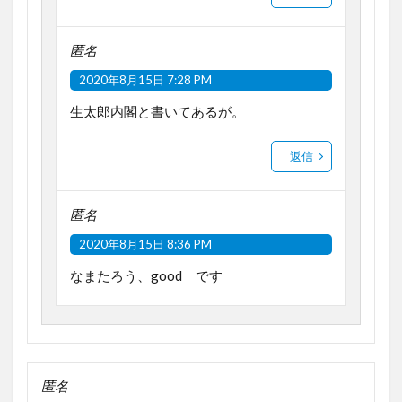
匿名
2020年8月15日 7:28 PM
生太郎内閣と書いてあるが。
返信
匿名
2020年8月15日 8:36 PM
なまたろう、good です
匿名