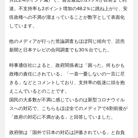
達。不支持率も2ポイント増加の48.2％に跳ね上がり、安
倍政権への不満が溜まっていることが数字として表面化
しています。
他のメディアが行った世論調査もほぼ同じ傾向で、読売
新聞と日本テレビの合同調査でも30％台でした。
時事通信社によると、政府関係者は「困った。何もかも
政権の責任にされている」「一喜一憂しないの一言に尽
きる」などとコメントしており、支持率の低迷に頭を抱
えこんでいるとのことです。
国民の大多数が不満に感じているのは新型コロナウイル
スへの対応で、こちらもほぼ全てのメディアで6割前後が
「政府の対応に不満がある」と回答していました。
政府側は「国外で日本の対応は評価されている」と自負