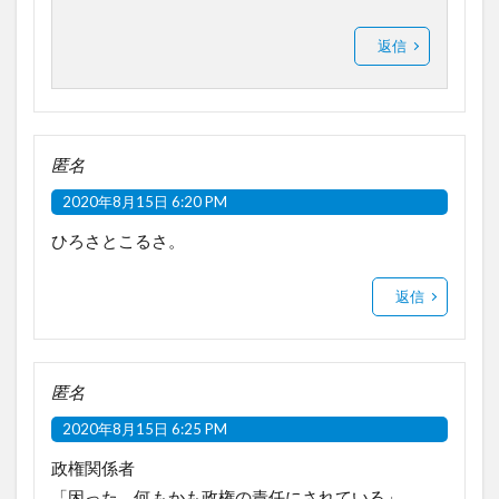
返信
匿名
2020年8月15日 6:20 PM
ひろさとこるさ。
返信
匿名
2020年8月15日 6:25 PM
政権関係者
「困った。何もかも政権の責任にされている」