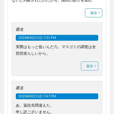
ないと判断されたのだから。国民の怒りを知れ
返信
匿名
2020年8月15日 7:31 PM
実際はもっと低いんだろ。マスゴミの調査は全
部捏造らしいから。
返信
匿名
2020年8月15日 7:47 PM
あ、返信先間違えた。
申し訳ございません。