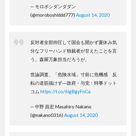
— モロボシダンダダン
(@moroboshiddd777)
August 14, 2020
反対者全部抑圧して国会も開かず夏休み気
分なフリーハンド独裁者が甘えたことを言
う。森羅万象担当だろうが。
世論調査、「危険水域」寸前に危機感 反
転の道筋描けず―政府・与党：時事ドット
コム
https://t.co/6igBgyFnCa
— 中野 昌宏 Masahiro Nakano
(@nakano0316)
August 14, 2020