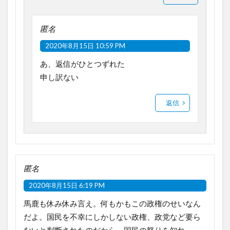
匿名
2020年8月15日 10:59 PM
あ、返信がひとつずれた
申し訳ない
返信
匿名
2020年8月15日 6:19 PM
馬鹿も休み休み言え。何もかもこの政権のせいなん
だよ。国民を不幸にしかしない政権、政党など要ら