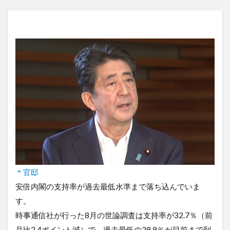
＊官邸
安倍内閣の支持率が過去最低水準まで落ち込んでいま
す。
時事通信社が行った8月の世論調査は支持率が32.7％（前
月比2.4ポイント減）で、過去最低の29.9％が目前まで到