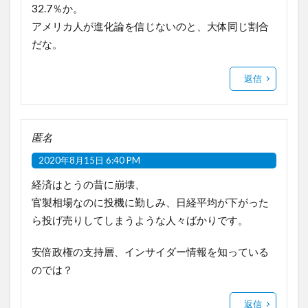
32.7％か。
アメリカ人が進化論を信じないのと、大体同じ割合
だな。
返信
匿名
2020年8月15日 6:40 PM
経済はとうの昔に崩壊、
官製相場なのに投機に勤しみ、日経平均が下がった
ら投げ売りしてしまうような人々ばかりです。
安倍政権の支持層、インサイダー情報を知っている
のでは？
返信