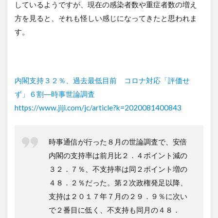
しているようですが、現在の感染者数や重症者数の増え
方を見ると、それも怪しい感じになってきたと思われま
す。
内閣支持３２％、過去最低目前 コロナ対応「評価せ
ず」６割―時事世論調査
https://www.jiji.com/jc/article?k=2020081400843
時事通信が行った８月の世論調査で、安倍
内閣の支持率は前月比２．４ポイント減の
３２．７％、不支持率は同２ポイント増の
４８．２％だった。第２次政権発足以降、
支持は２０１７年７月の２９．９％に次い
で２番目に低く、不支持も同月の４８．