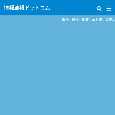
情報速報ドットコム
政治、経済、地震、放射能、災害などを中心に様々な情