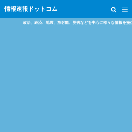
情報速報ドットコム
経済、地震、放射能、災害などを中心に様々な情報を提供しているサイトです