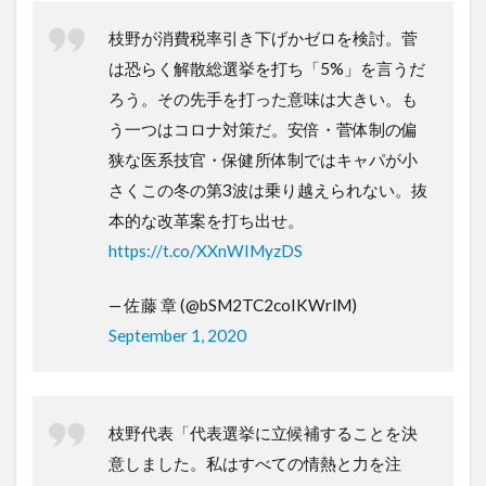
枝野が消費税率引き下げかゼロを検討。菅
は恐らく解散総選挙を打ち「5%」を言うだ
ろう。その先手を打った意味は大きい。も
う一つはコロナ対策だ。安倍・菅体制の偏
狭な医系技官・保健所体制ではキャパが小
さくこの冬の第3波は乗り越えられない。抜
本的な改革案を打ち出せ。
https://t.co/XXnWIMyzDS
— 佐藤 章 (@bSM2TC2coIKWrlM)
September 1, 2020
枝野代表「代表選挙に立候補することを決
意しました。私はすべての情熱と力を注