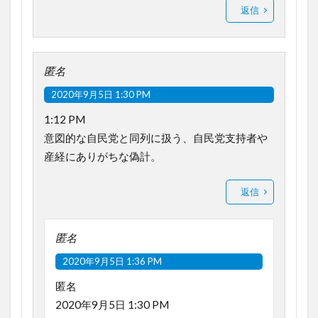
返信
匿名
2020年9月5日 1:30 PM
1:12 PM
意図的な自民党と同列に扱う、自民党支持者や
産経にありがちな偽計。
返信
匿名
2020年9月5日 1:36 PM
匿名
2020年9月5日 1:30 PM