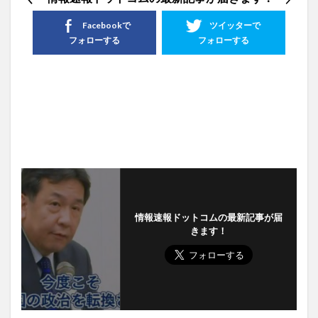
Facebookで
ツイッターで
フォローする
フォローする
情報速報ドットコムの最新記事が届
きます！