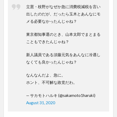
立憲・枝野がなぜか急に消費税減税を言い
出したのだが、だったら玉木とあんなにモ
メる必要なかったんじゃね？
東京都知事選のとき、山本太郎でまとまる
こともできたんじゃね？
新人議員である須藤元気をあんなに冷遇し
なくても良かったんじゃね？
なんなんだよ、急に。
ホント、不可解な政党だわ。
— サカモトハルキ (@sakamoto1haruki)
August 31, 2020