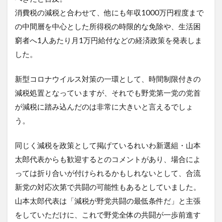
消費税の減税と合わせて、他にも年収1000万円程度まで
の中間層を中心とした所得税の時限的な免除や、生活困
窮者へ1人あたり月1万円給付などの経済政策を発表しま
した。
新型コロナウイルス対策の一環として、時間制限付きの
減税処置となっていますが、それでも野党第一党の党首
が減税に踏み込んだのは非常に大きいと言えるでしょ
う。
同じく減税を政策として掲げているれいわ新選組・山本
太郎代表からも歓迎するとのコメントがあり、場合によ
っては折り合いが付けられるかもしれないとして、合流
新党の対応次第で共闘の可能性もあるとしていました。
山本太郎代表は「減税が野党共闘の最低条件だ」と主張
をしていただけに、これで野党全体の共闘が一歩前進す