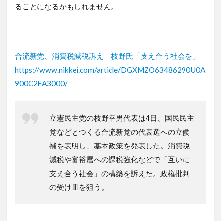
ることになるかもしれません。
合流新党、消費税減税訴え 枝野氏「支え合う社会を」
https://www.nikkei.com/article/DGXMZO63486290U0A
900C2EA3000/
立憲民主党の枝野幸男代表は4日、国民民主
党などとつくる合流新党の代表選への立候
補を表明し、基本政策を発表した。消費税
減税や富裕層への課税強化などで「互いに
支え合う社会」の構築を訴えた。政権批判
の受け皿を狙う。