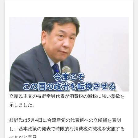
立憲民主党の枝野幸男代表が消費税の減税に強い意欲を
示しました。
枝野氏は9月4日に合流新党の代表選への立候補を表明
し、基本政策の発表で時限的な消費税の減税を実施する
べきだと言及。