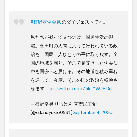
#枝野定例会見
のダイジェストです。
私たちが拠って立つのは、国民生活の現
場。永田町の人間によって行われている政
治を、国民一人ひとりの手に取り戻す。全
国の地域を周り、そこで見聞きした切実な
声を国会へと届ける。その地道な積み重ね
を通じて、今度こそこの国の政治を転換さ
せます。
pic.twitter.com/ZhksYWd8Dd
— 枝野幸男 りっけん 立憲民主党
(@edanoyukio0531)
September 4, 2020