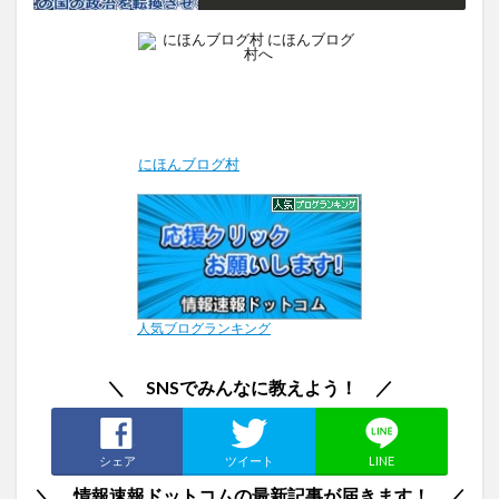
にほんブログ村
人気ブログランキング
＼ SNSでみんなに教えよう！ ／
シェア
ツイート
LINE
＼ 情報速報ドットコムの最新記事が届きます！ ／