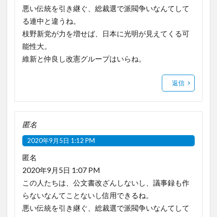
悪い伝統を引き継ぐ、総裁選で派閥争いなんてして
る連中と違うね。
枝野新党が力を増せば、日本に光明が見えてくる可
能性大。
維新と仲良し改憲グループはいらね。
返信
匿名
2020年9月5日 1:12 PM
匿名
2020年9月5日 1:07 PM
この人たちは、公文書改ざんしないし、議事録も作
らないなんてことないし信用できるね。
悪い伝統を引き継ぐ、総裁選で派閥争いなんてして