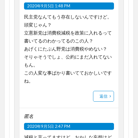
2020年9月5日 1:48 PM
民主党なんてもう存在しないんですけど。
頭変じゃん？
立憲新党は消費税減税を政策に入れるって
書いてるのわかってるのこの人？
あげくにたぶん野党は消費税やめない？
そりゃそうでしょ、公約にまだ入れてない
もん。
この人変な事ばかり書いてておかしいです
ね。
返信
匿名
2020年9月5日 2:47 PM
減税と言ってますけど。おかしな妄想はど