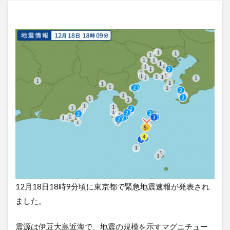
12月18日18時9分頃に東京都で緊急地震速報が発表され
ました。
震源は伊豆大島近海で、地震の規模を示すマグニチュー