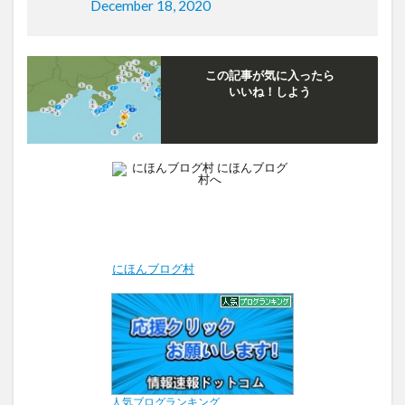
December 18, 2020
この記事が気に入ったら
いいね！しよう
にほんブログ村
人気ブログランキング