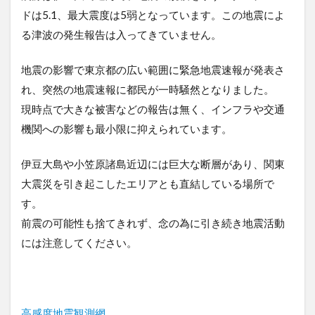
ドは5.1、最大震度は5弱となっています。この地震によ
る津波の発生報告は入ってきていません。
地震の影響で東京都の広い範囲に緊急地震速報が発表さ
れ、突然の地震速報に都民が一時騒然となりました。
現時点で大きな被害などの報告は無く、インフラや交通
機関への影響も最小限に抑えられています。
伊豆大島や小笠原諸島近辺には巨大な断層があり、関東
大震災を引き起こしたエリアとも直結している場所で
す。
前震の可能性も捨てきれず、念の為に引き続き地震活動
には注意してください。
高感度地震観測網