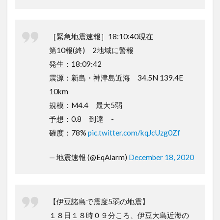
［緊急地震速報］18:10:40現在
第10報(終) 2地域に警報
発生：18:09:42
震源：新島・神津島近海 34.5N 139.4E
10km
規模：M4.4 最大5弱
予想：0.8 到達 -
確度：78%
pic.twitter.com/kqJcUzg0Zf
— 地震速報 (@EqAlarm)
December 18, 2020
【伊豆諸島で震度5弱の地震】
１８日１８時０９分ころ、伊豆大島近海の