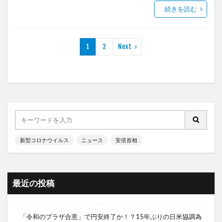
続きを読む
1
2
Next
新型コロナウイルス
ニュース
安倍首相
最近の投稿
「令和のプラザ合意」で円安終了か！？15年ぶりの日米協調為