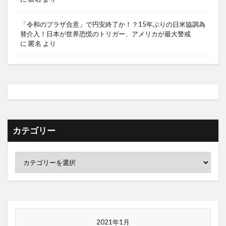
「令和のプラザ合意」で円安終了か！？15年ぶりの日米協調為
替介入！日本が世界恐慌のトリガー、アメリカが最大警戒
に
匿名
より
カテゴリー
2021年1月