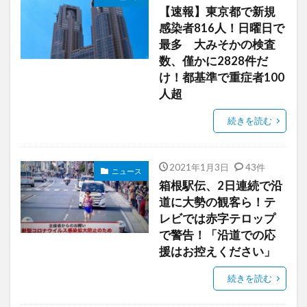
【速報】東京都で新規
感染者816人！日曜日で
最多 大みそかの検査
数、僅かに2828件だ
け！都基準で重症者100
人超
続きを読む
2021年1月3日
43件
ニュース
箱根駅伝、2日連続で沿
道に大勢の観客ら！テ
レビでは赤字テロップ
で警告！「沿道での応
援はお控えください」
続きを読む