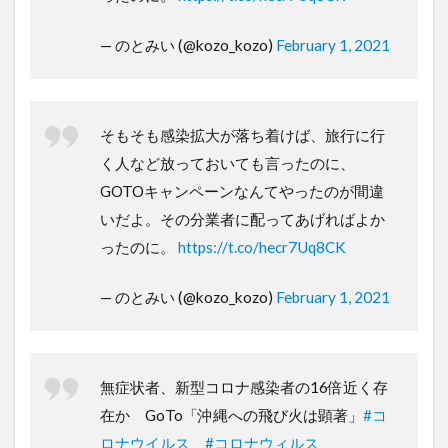
— のとみい (@kozo_kozo)
February 1, 2021
そもそも感染拡大が落ち着けば、旅行に行
く人など放っておいても言ったのに、
GOTOキャンペーンなんてやったのが間違
いだよ。その分業者に配ってあげればよか
ったのに。
https://t.co/hecr7Uq8CK
— のとみい (@kozo_kozo)
February 1, 2021
無症状者、新型コロナ感染者の16倍近く存
在か GoTo「沖縄への飛び火は顕著」
#コ
ロナウイルス
#コロナウィルス