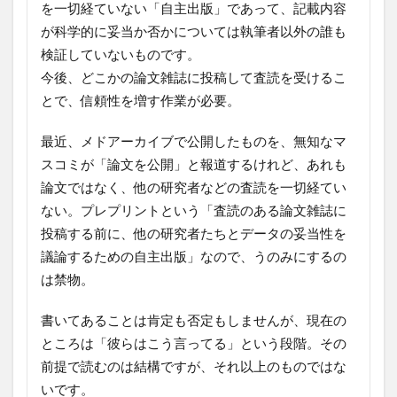
を一切経ていない「自主出版」であって、記載内容
が科学的に妥当か否かについては執筆者以外の誰も
検証していないものです。
今後、どこかの論文雑誌に投稿して査読を受けるこ
とで、信頼性を増す作業が必要。
最近、メドアーカイブで公開したものを、無知なマ
スコミが「論文を公開」と報道するけれど、あれも
論文ではなく、他の研究者などの査読を一切経てい
ない。プレプリントという「査読のある論文雑誌に
投稿する前に、他の研究者たちとデータの妥当性を
議論するための自主出版」なので、うのみにするの
は禁物。
書いてあることは肯定も否定もしませんが、現在の
ところは「彼らはこう言ってる」という段階。その
前提で読むのは結構ですが、それ以上のものではな
いです。