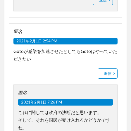
返信
匿名
2021年2月1日 2:54 PM
Gotoが感染を加速させたとしてもGotoはやっていた
だきたい
返信
匿名
2021年2月1日 7:26 PM
これに関しては政府の決断だと思います。
そして、それを国民が受け入れるかどうかです
ね。