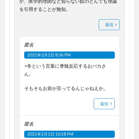
か、医学的理由など知らない奴のとんでも理論
を引用することが無知。
返信
匿名
2021年2月1日 8:36 PM
>冬という言葉に脊髄反応するおバカさ
ん。
そもそもお前が言ってるんじゃねえか。
返信
匿名
2021年2月1日 10:18 PM