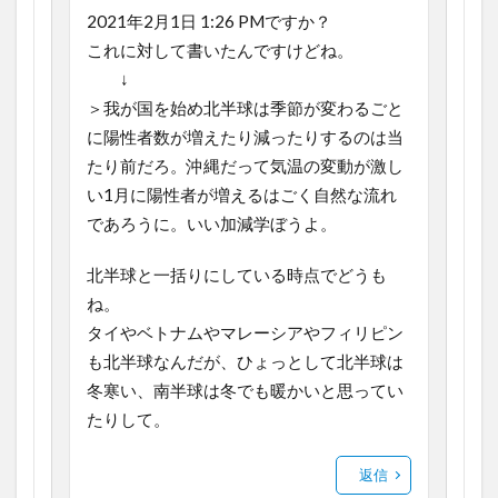
2021年2月1日 1:26 PMですか？
これに対して書いたんですけどね。
↓
＞我が国を始め北半球は季節が変わるごと
に陽性者数が増えたり減ったりするのは当
たり前だろ。沖縄だって気温の変動が激し
い1月に陽性者が増えるはごく自然な流れ
であろうに。いい加減学ぼうよ。
北半球と一括りにしている時点でどうも
ね。
タイやベトナムやマレーシアやフィリピン
も北半球なんだが、ひょっとして北半球は
冬寒い、南半球は冬でも暖かいと思ってい
たりして。
返信