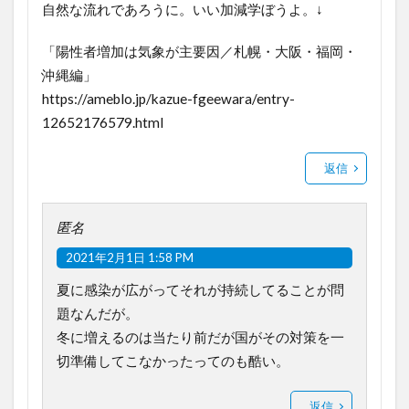
自然な流れであろうに。いい加減学ぼうよ。↓
「陽性者増加は気象が主要因／札幌・大阪・福岡・
沖縄編」
https://ameblo.jp/kazue-fgeewara/entry-
12652176579.html
返信
匿名
2021年2月1日 1:58 PM
夏に感染が広がってそれが持続してることが問
題なんだが。
冬に増えるのは当たり前だが国がその対策を一
切準備してこなかったってのも酷い。
返信