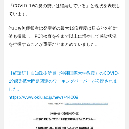
「COVID-19の炎の勢いは継続している」と現状を表現し
ています。
他にも無症状者は発症者の最大16倍程度は居るとの推計
値も掲載し、PCR検査を今まで以上に増やして感染状況
を把握することが重要だとまとめていました。
【経環研】友知政樹所員（沖縄国際大学教授）のCOVID-
19感染拡大問題関連のワーキングペーパーが公開されま
した。
https://www.okiu.ac.jp/news/44008