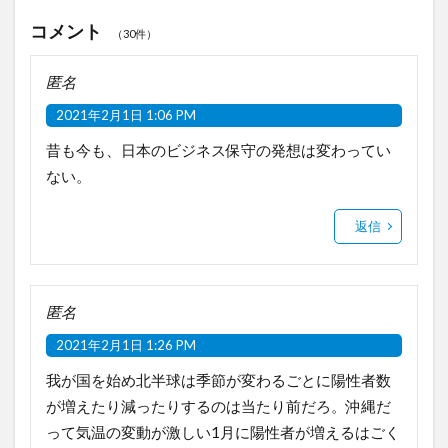
コメント
（30件）
匿名
2021年2月1日 1:06 PM
昔も今も、日本のビジネス保守の発想は変わってい
ない。
返信
匿名
2021年2月1日 1:26 PM
我が国を始め北半球は季節が変わるごとに陽性者数
が増えたり減ったりするのは当たり前だろ。沖縄だ
って気温の変動が激しい1月に陽性者が増えるはごく