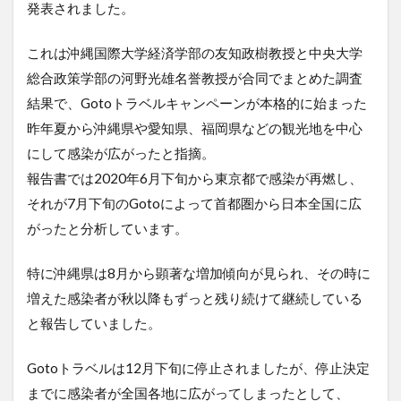
発表されました。
これは沖縄国際大学経済学部の友知政樹教授と中央大学
総合政策学部の河野光雄名誉教授が合同でまとめた調査
結果で、Gotoトラベルキャンペーンが本格的に始まった
昨年夏から沖縄県や愛知県、福岡県などの観光地を中心
にして感染が広がったと指摘。
報告書では2020年6月下旬から東京都で感染が再燃し、
それが7月下旬のGotoによって首都圏から日本全国に広
がったと分析しています。
特に沖縄県は8月から顕著な増加傾向が見られ、その時に
増えた感染者が秋以降もずっと残り続けて継続している
と報告していました。
Gotoトラベルは12月下旬に停止されましたが、停止決定
までに感染者が全国各地に広がってしまったとして、