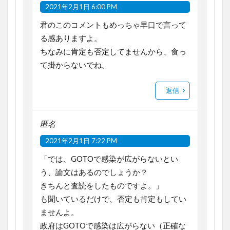
2021年2月1日 6:00 PM
君のこのコメントもめっちゃ早口で言って
る感ありますよ。
ちなみに肯定も否定してませんから、食っ
て掛からないでね。
返信
匿名
2021年2月1日 7:22 PM
「では、GOTOで感染が広がらないとい
う、論文はあるのでしょうか？
きちんと査読をしたものですよ。」
も聞いているだけで、否定も肯定もしてい
ませんよ。
政府はGOTOで感染は広がらない（正確な