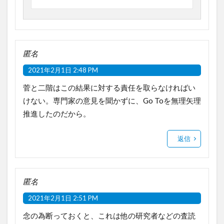
匿名
2021年2月1日 2:48 PM
菅と二階はこの結果に対する責任を取らなければい
けない。専門家の意見を聞かずに、Go Toを無理矢理
推進したのだから。
返信
匿名
2021年2月1日 2:51 PM
念の為断っておくと、これは他の研究者などの査読