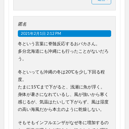
匿名
2021年2月1日 2:12 PM
冬という言葉に脊髄反応するおバカさん。
多分北海道にも沖縄にも行ったことがないだろ
う。
冬といっても沖縄の冬は20℃を少し下回る程
度。
たまに15℃まで下がると、浅瀬に魚が浮く。
身体が暑さになれているし、風が強いから寒く
感じるが、気温はたいして下がらず、風は湿度
の高い海風だから本土のように乾燥しない。
そもそもインフルエンザがなぜ冬に増加するの