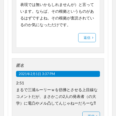
表現では無いかもしれませんが）と言って
います。ならば、その根拠というものがあ
るはずですよね。その根拠が査読されてい
るのか気になっただけです。
返信
匿名
2021年2月1日 3:37 PM
2:51
まるで三浦ルーリーｗを彷彿とさせる上目線な
コメントだが、まさかこの2人の発表者（の大
学）に電凸やメル凸してんじゃねーだろーな⁈