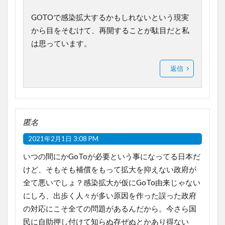
GOTOで感染拡大するかもしれないという現実
から目をそむけて、再開することが駄目だと私
は思っています。
返信
匿名
2021年2月1日 3:08 PM
いつの間にかGoToが必要という事になってる日本だ
けど、そもそも補償をもって拡大を抑えない政府が
全て悪いでしょ？感染拡大が仮にGoTo由来じゃない
にしろ、出歩く人々が多い原因を作った誤った政府
の対応にこそ全ての問題があるんだから。今さら国
民に自助押し付けて知らぬ存ぜぬとかあり得ない