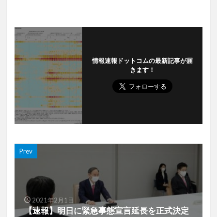
情報速報ドットコムの最新記事が届
きます！
Prev
2021年2月1日
【速報】明日に緊急事態宣言延長を正式決定