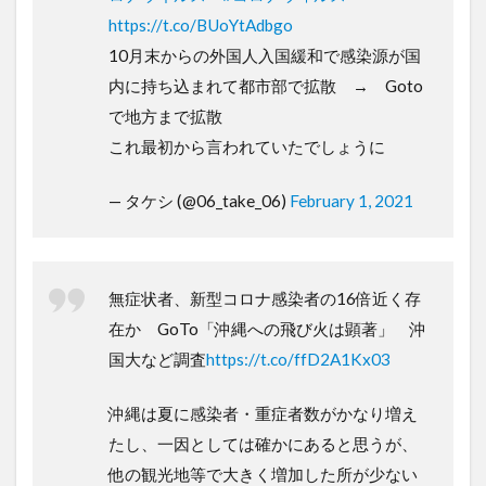
https://t.co/BUoYtAdbgo
10月末からの外国人入国緩和で感染源が国
内に持ち込まれて都市部で拡散 → Goto
で地方まで拡散
これ最初から言われていたでしょうに
— タケシ (@06_take_06)
February 1, 2021
無症状者、新型コロナ感染者の16倍近く存
在か GoTo「沖縄への飛び火は顕著」 沖
国大など調査
https://t.co/ffD2A1Kx03
沖縄は夏に感染者・重症者数がかなり増え
たし、一因としては確かにあると思うが、
他の観光地等で大きく増加した所が少ない