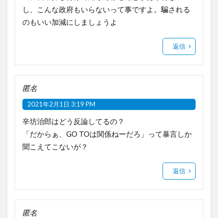
し、こんな政府もいらないって事ですよ。騙される
のもいい加減にしましょうよ
返信
匿名
2021年2月1日 3:19 PM
辛坊治郎はどう反論してるの？
「だからぁ、GO TOは関係ねーだろ」って暴言しか
聞こえてこないが？
返信
匿名