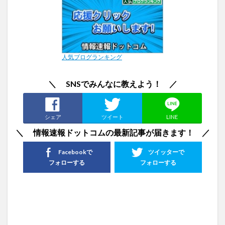
人気ブログランキング
＼ SNSでみんなに教えよう！ ／
シェア
ツイート
LINE
＼ 情報速報ドットコムの最新記事が届きます！ ／
Facebookで
ツイッターで
フォローする
フォローする