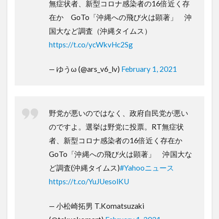
無症状者、新型コロナ感染者の16倍近く存
在か GoTo「沖縄への飛び火は顕著」 沖
国大など調査（沖縄タイムス）
https://t.co/ycWkvHc2Sg
— ゆうω (@ars_v6_lv)
February 1, 2021
野党が悪いのではなく、政府自民党が悪い
のですよ。選挙は野党に投票。RT無症状
者、新型コロナ感染者の16倍近く存在か
GoTo「沖縄への飛び火は顕著」 沖国大な
ど調査(沖縄タイムス)
#Yahooニュース
https://t.co/YuJUesolKU
— 小松崎拓男 T.Komatsuzaki