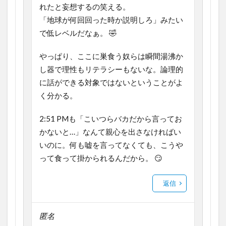
れたと妄想するの笑える。
「地球が何回回った時か説明しろ」みたい
で低レベルだなぁ。 🤣
やっぱり、ここに巣食う奴らは瞬間湯沸か
し器で理性もリテラシーもないな。論理的
に話ができる対象ではないということがよ
く分かる。
2:51 PMも「こいつらバカだから言ってお
かないと…」なんて親心を出さなければい
いのに。何も嘘を言ってなくても、こうや
って食って掛かられるんだから。 😏
返信
匿名