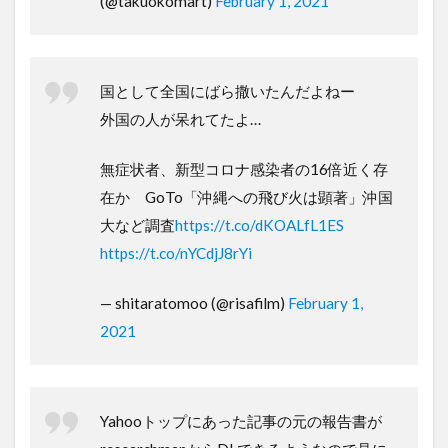
(@takuokomart)
February 1, 2021
国として全国にばら撒いたんだよねー
外国の人が呆れてたよ…
無症状者、新型コロナ感染者の16倍近く存
在か GoTo「沖縄への飛び火は顕著」沖国
大など調査
https://t.co/dKOALfL1ES
https://t.co/nYCdjJ8rYi
— shitaratomoo (@risafilm)
February 1,
2021
Yahooトップにあった記事の元の報告書が