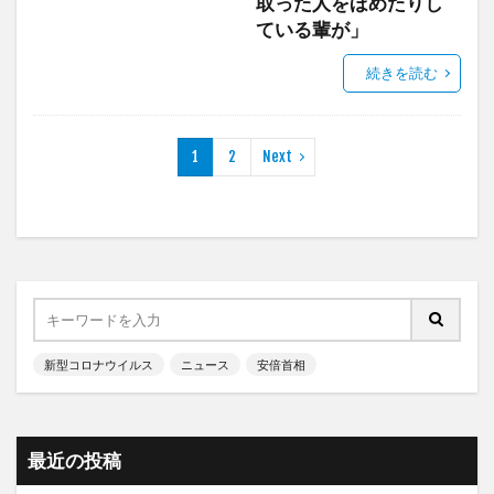
取った人をほめたりし
ている輩が」
続きを読む
1
2
Next
新型コロナウイルス
ニュース
安倍首相
最近の投稿