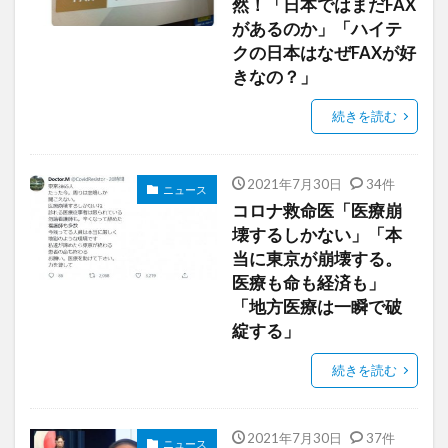
然！「日本ではまだFAX
があるのか」「ハイテ
クの日本はなぜFAXが好
きなの？」
続きを読む
2021年7月30日
34件
ニュース
コロナ救命医「医療崩
壊するしかない」「本
当に東京が崩壊する。
医療も命も経済も」
「地方医療は一瞬で破
綻する」
続きを読む
2021年7月30日
37件
ニュース