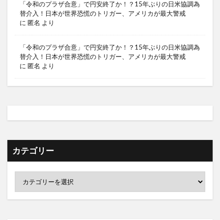
「令和のプラザ合意」で円安終了か！？15年ぶりの日米協調為
替介入！日本が世界恐慌のトリガー、アメリカが最大警戒
に
匿名
より
「令和のプラザ合意」で円安終了か！？15年ぶりの日米協調為
替介入！日本が世界恐慌のトリガー、アメリカが最大警戒
に
匿名
より
カテゴリー