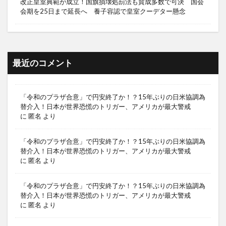
改正皇室典範が成立！国旗損壊処罰法も賛成多数で可決 国会
会期を25日まで延長へ 養子容認で皇室クーデター懸念
最近のコメント
「令和のプラザ合意」で円安終了か！？15年ぶりの日米協調為
替介入！日本が世界恐慌のトリガー、アメリカが最大警戒
に
匿名
より
「令和のプラザ合意」で円安終了か！？15年ぶりの日米協調為
替介入！日本が世界恐慌のトリガー、アメリカが最大警戒
に
匿名
より
「令和のプラザ合意」で円安終了か！？15年ぶりの日米協調為
替介入！日本が世界恐慌のトリガー、アメリカが最大警戒
に
匿名
より