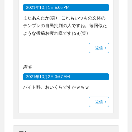
2021年10月1日 6:05 PM
またあんたか(笑) これもいつもの文体の
テンプレの自民批判の人ですね。毎回似た
ような投稿お疲れ様ですねぇ(笑)
返信
匿名
2021年10月2日 3:57 AM
バイト料、おいくらですかｗｗｗ
返信