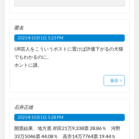
匿名
2021年10月1日 5:23 PM
UR芸人をこういうポストに置けば評価下がるの犬猫
でもわかるのに。
ホントに謎。
返信
石井正雄
2021年10月1日 5:28 PM
開票結果、地方票 岸田21万9,338票 28.86％ 河野
33万5046票 44.08％ 高市14万7764票 19.44％