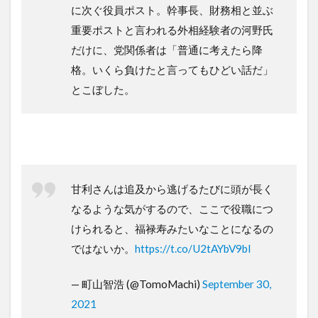
に次ぐ役員ポスト。幹事長、財務相と並ぶ
重要ポストと言われる外相経験者の河野氏
だけに、党関係者は「普通に考えたら降
格。いくら負けたと言ってもひどい話だ」
とこぼした。
甘利さんは追及から逃げるたびに頭が長く
なるような気がするので、ここで役職につ
けられると、福禄寿みたいなことになるの
ではないか。
https://t.co/U2tAYbV9bl
— 町山智浩 (@TomoMachi)
September 30,
2021