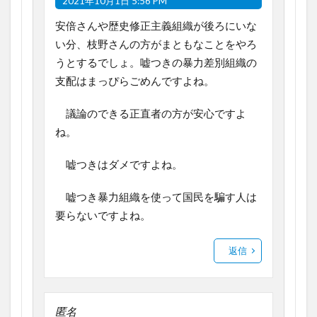
2021年10月1日 5:56 PM
安倍さんや歴史修正主義組織が後ろにいな
い分、枝野さんの方がまともなことをやろ
うとするでしょ。嘘つきの暴力差別組織の
支配はまっぴらごめんですよね。
議論のできる正直者の方が安心ですよ
ね。
嘘つきはダメですよね。
嘘つき暴力組織を使って国民を騙す人は
要らないですよね。
返信
匿名