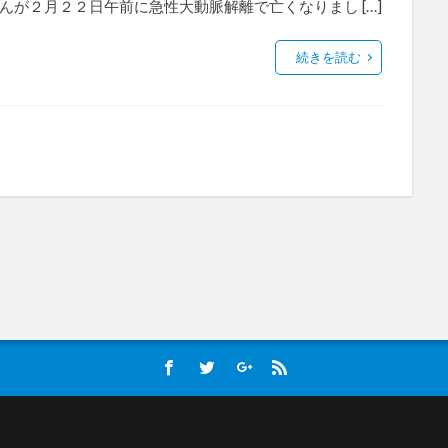
んが２月２２日午前に急性大動脈解離で亡くなりまし […]
続きを読む