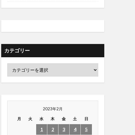
カテゴリー
2023年2月
月
火
水
木
金
土
日
1
2
3
4
5