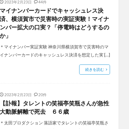
2023年2月23日
44件
マイナンバーカードでキャッシュレス決
済、横須賀市で災害時の実証実験！マイナ
ンバー拡大の口実？「停電時はどうするの
か」
＊マイナンバー実証実験 神奈川県横須賀市で災害時のマ
イナンバーカードのキャッシュレス決済を想定した実 […]
続きを読む
2023年2月23日
20件
【訃報】タレントの笑福亭笑瓶さんが急性
大動脈解離で死去 ６６歳
＊太田プロダクション 落語家でタレントの笑福亭笑瓶さ