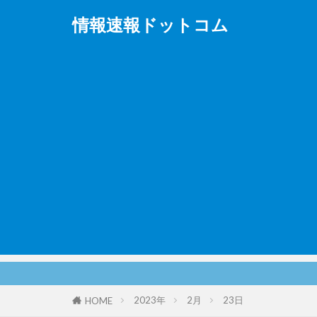
情報速報ドットコム
2023年
2月
23日
HOME