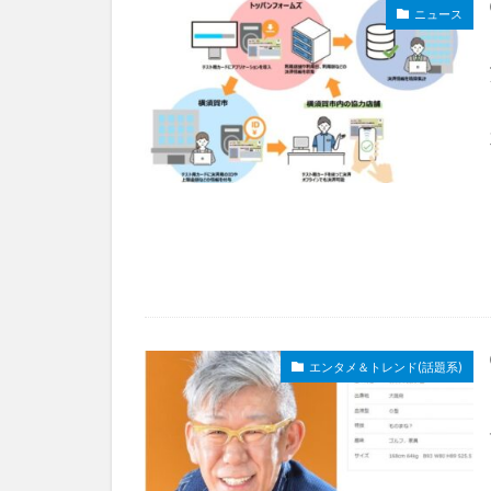
ニュース
エンタメ＆トレンド(話題系)