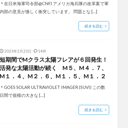
＊在日米海軍司令部@CNFJ アメリカ海兵隊の改革案で軍
内部の意見が激しく衝突しています。 問題とな […]
続きを読む
2023年2月23日
14件
短期間でMクラス太陽フレアが６回発生！
活発な太陽活動が続く M５、M４．７、
M１．４、M２．６、M１．５、M１．２
＊GOES SOLAR ULTRAVIOLET IMAGER (SUVI) この数
日間で規模の大きな […]
続きを読む