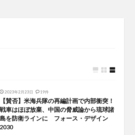
2023年2月23日
19件
【賛否】米海兵隊の再編計画で内部衝突！
戦車はほぼ放棄、中国の脅威論から琉球諸
島を防衛ラインに フォース・デザイン
2030