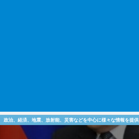
地震、放射能、災害などを中心に様々な情報を提供しているサイト