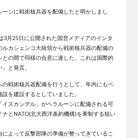
ルーシに戦術核兵器を配備したと明かしまし
は3月25日に公開された国営メディアのインタ
のルカシェンコ大統領から戦術核兵器の配備の
シとの間で同様の合意に達した。これは国際的
い」と発言。
への戦術核兵器配備を行うとして、年内にもベ
施設を建設するとしていました。
「イスカンデル」がベラルーシに配備される可
ナとNATO(北大西洋条約機構)を牽制する狙い
与によって反撃部隊の準備が整ってきているこ