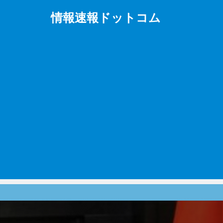
情報速報ドットコム
政治、経済、