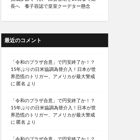
長へ 養子容認で皇室クーデター懸念
最近のコメント
「令和のプラザ合意」で円安終了か！？
15年ぶりの日米協調為替介入！日本が世
界恐慌のトリガー、アメリカが最大警戒
に
匿名
より
「令和のプラザ合意」で円安終了か！？
15年ぶりの日米協調為替介入！日本が世
界恐慌のトリガー、アメリカが最大警戒
に
匿名
より
「令和のプラザ合意」で円安終了か！？