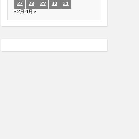
27
28
29
30
31
« 2月
4月 »