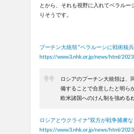
とから、それも視野に入れてベラルー
りそうです。
プーチン大統領 “ベラルーシに戦術核兵
https://www3.nhk.or.jp/news/html/20
ロシアのプーチン大統領は、
備することで合意したと明ら
欧米諸国へのけん制を強める
ロシアとウクライナ“双方が戦争捕虜な
https://www3.nhk.or.jp/news/html/20