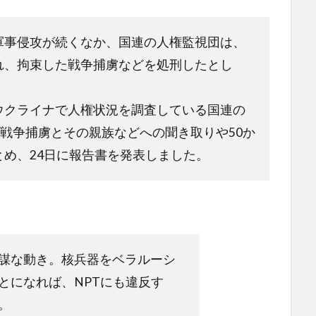
軍事侵攻が続くなか、国連の人権監視団は、
れ、拘束した戦争捕虜などを処刑したとし
ウクライナで人権状況を調査している国連の
の戦争捕虜とその親族などへの聞き取りや50か
め、24日に報告書を発表しました。
謀な動き。核兵器をベラルーシ
とになれば、NPTにも違反す
。