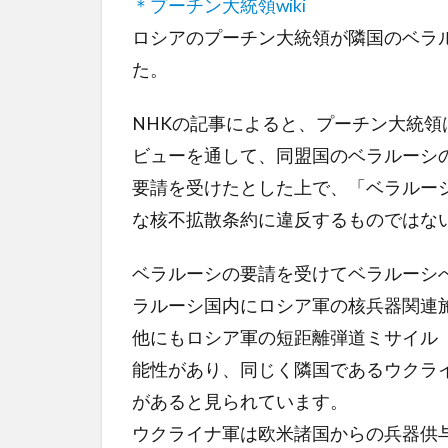
＊プーチン大統領wiki
ロシアのプーチン大統領が隣国のベラ
た。
NHKの記事によると、プーチン大統領
ビューを通して、同盟国のベラルーシ
要請を受けたとした上で、「ベラルー
な核不拡散条約に違反するものではな
ベラルーシの要請を受けてベラルーシ
ラルーシ国内にロシア軍の核兵器関連
他にもロシア軍の短距離弾道ミサイル
能性があり、同じく隣国であるウクライ
があると見られています。
ウクライナ軍は欧米諸国からの兵器供