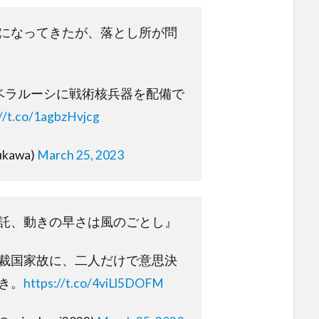
になってきたが、落とし所が問
“ベラルーシに戦術核兵器を配備で
://t.co/1agbzHvjcg
kawa)
March 25, 2023
託、動きの早さは風のごとし』
裁国家故に、二人だけで意思決
き。
https://t.co/4viLl5DOFM