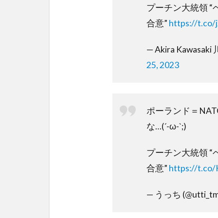
プーチン大統領 
合意”
https://t.c
— Akira Kawasaki
25, 2023
ポーランド＝NA
な…(´-ω-`;)
プーチン大統領 
合意”
https://t.c
— うっち (@utti_t