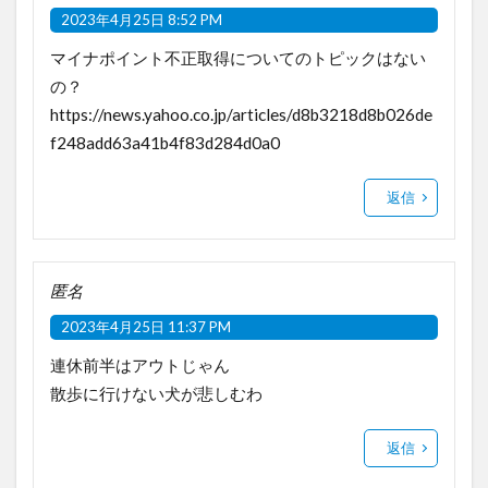
2023年4月25日 8:52 PM
マイナポイント不正取得についてのトピックはない
の？
https://news.yahoo.co.jp/articles/d8b3218d8b026de
f248add63a41b4f83d284d0a0
返信
匿名
2023年4月25日 11:37 PM
連休前半はアウトじゃん
散歩に行けない犬が悲しむわ
返信