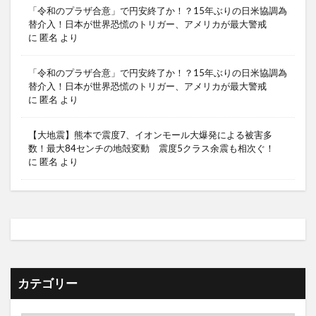
「令和のプラザ合意」で円安終了か！？15年ぶりの日米協調為
替介入！日本が世界恐慌のトリガー、アメリカが最大警戒
に
匿名
より
「令和のプラザ合意」で円安終了か！？15年ぶりの日米協調為
替介入！日本が世界恐慌のトリガー、アメリカが最大警戒
に
匿名
より
【大地震】熊本で震度7、イオンモール大爆発による被害多
数！最大84センチの地殻変動 震度5クラス余震も相次ぐ！
に
匿名
より
カテゴリー