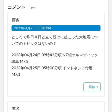
コメント
（5件）
匿名
2023年4月25日 8:28 PM
ところで昨日今日と立て続けに起こった大地震につ
いてのトピックはないの？
2023年04月24日 09時42分頃 NZ領ケルマディック
諸島 M7.3
2023年04月25日 05時00分頃 インドネシア付近
M7.1
返信
匿名