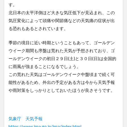
す。
北日本の太平洋側ほど大きな気圧低下が見込まれ、この
気圧変化によって頭痛や関節痛などの天気痛の症状が出
る恐れもあるとされています。
季節の境目に近い時期ということもあって、ゴールデン
ウイーク期間も序盤は荒れた天気が予想されており、ゴ
ールデンウイークの初日２９日(土)と３０日(日)は全国的
に雨風が強まることになるでしょう。
この荒れた天気はゴールデンウイーク中盤頃まで続く可
能性があるため、外出の予定がある方は今から天気予報
や雨対策をしっかりとしておいたほうが良さそうです。
気象庁 天気予報
https://www.jma.go.jp/jma/index.html