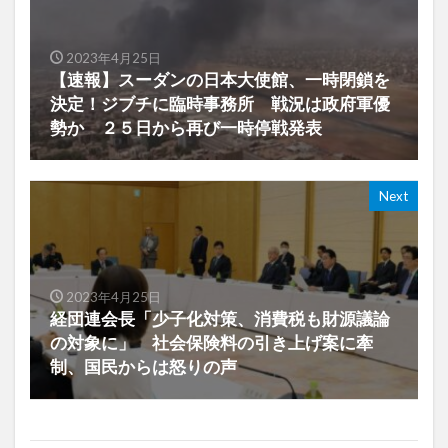
2023年4月25日
【速報】スーダンの日本大使館、一時閉鎖を
決定！ジブチに臨時事務所 戦況は政府軍優
勢か ２５日から再び一時停戦発表
Next
2023年4月25日
経団連会長「少子化対策、消費税も財源議論
の対象に」 社会保険料の引き上げ案に牽
制、国民からは怒りの声