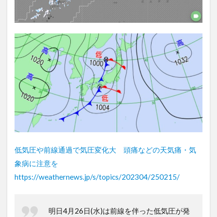
低気圧や前線通過で気圧変化大 頭痛などの天気痛・気
象病に注意を
https://weathernews.jp/s/topics/202304/250215/
明日4月26日(水)は前線を伴った低気圧が発