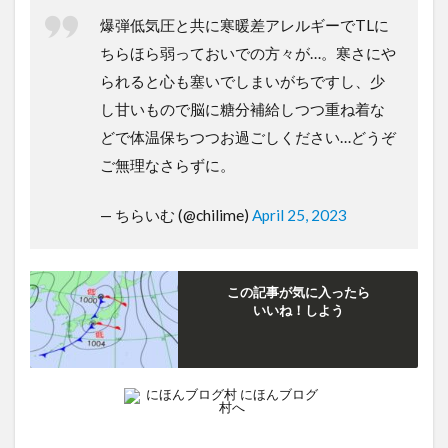
爆弾低気圧と共に寒暖差アレルギーでTLに
ちらほら弱っておいでの方々が…。寒さにや
られると心も塞いでしまいがちですし、少
し甘いもので脳に糖分補給しつつ重ね着な
どで体温保ちつつお過ごしください…どうぞ
ご無理なさらずに。
— ちらいむ (@chilime)
April 25, 2023
この記事が気に入ったら
いいね！しよう