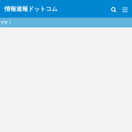
情報速報ドットコム
政治、経済