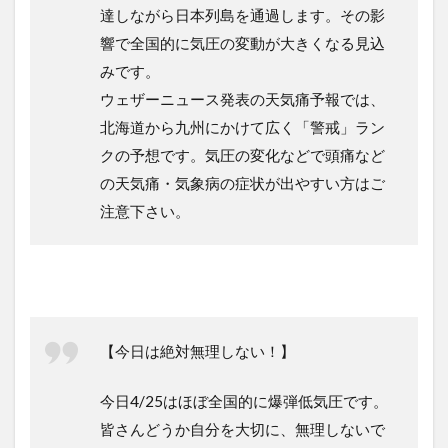
達しながら日本列島を通過します。その影
響で全国的に気圧の変動が大きくなる見込
みです。
ウェザーニュース発表の天気痛予報では、
北海道から九州にかけて広く「警戒」ラン
クの予想です。気圧の変化などで頭痛など
の天気痛・気象病の症状が出やすい方はご
注意下さい。
【今日は絶対無理しない！】
今日4/25はほぼ全国的に爆弾低気圧です。
皆さんどうか自分を大切に、無理しないで