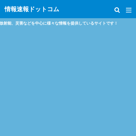
情報速報ドットコム
能、災害などを中心に様々な情報を提供しているサイトです！