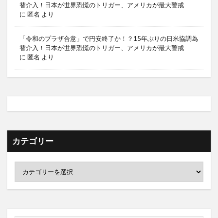
替介入！日本が世界恐慌のトリガー、アメリカが最大警戒
に
匿名
より
「令和のプラザ合意」で円安終了か！？15年ぶりの日米協調為
替介入！日本が世界恐慌のトリガー、アメリカが最大警戒
に
匿名
より
カテゴリー