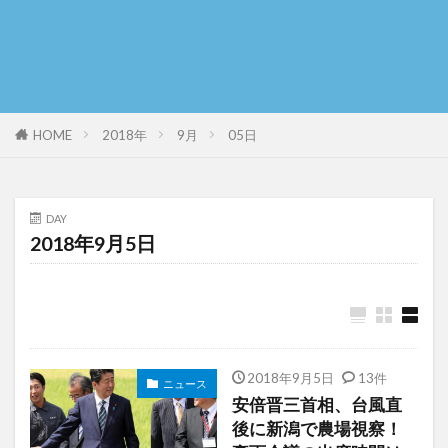
HOME
2018年
9月
05日
DAY
2018年9月5日
2018年9月5日
13件
ニュース
安倍晋三首相、台風直
後に新潟で農場視察！