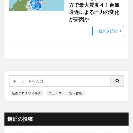
方で最大震度４！台風
通過による圧力の変化
が要因か
続きを読む
新型コロナウイルス
ニュース
安倍首相
最近の投稿