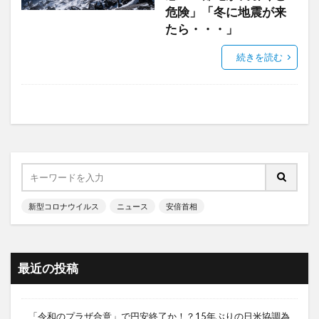
危険」「冬に地震が来
たら・・・」
続きを読む
新型コロナウイルス
ニュース
安倍首相
最近の投稿
「令和のプラザ合意」で円安終了か！？15年ぶりの日米協調為