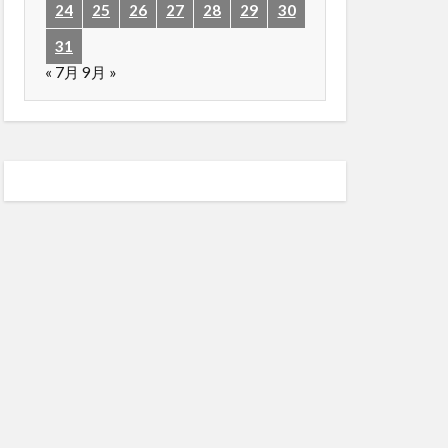
24
25
26
27
28
29
30
31
« 7月
9月 »