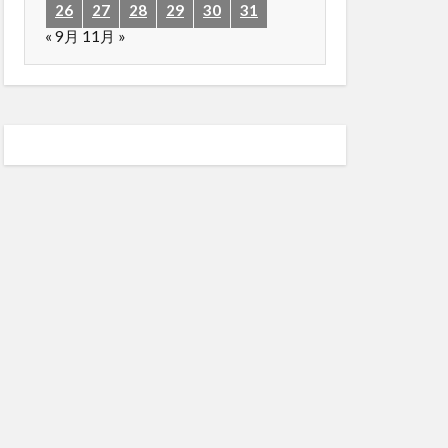
26
27
28
29
30
31
« 9月
11月 »