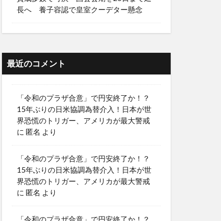
長へ 養子容認で皇室クーデター懸念
最近のコメント
「令和のプラザ合意」で円安終了か！？
15年ぶりの日米協調為替介入！日本が世
界恐慌のトリガー、アメリカが最大警戒
に
匿名
より
「令和のプラザ合意」で円安終了か！？
15年ぶりの日米協調為替介入！日本が世
界恐慌のトリガー、アメリカが最大警戒
に
匿名
より
「令和のプラザ合意」で円安終了か！？