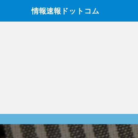
情報速報ドットコム
政治