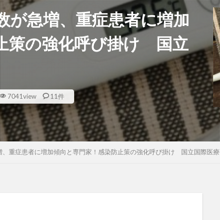
数が急増、重症患者に増加
止策の強化呼び掛け 国立
7041view
11件
増、重症患者に増加傾向と専門家！感染防止策の強化呼び掛け 国立国際医療