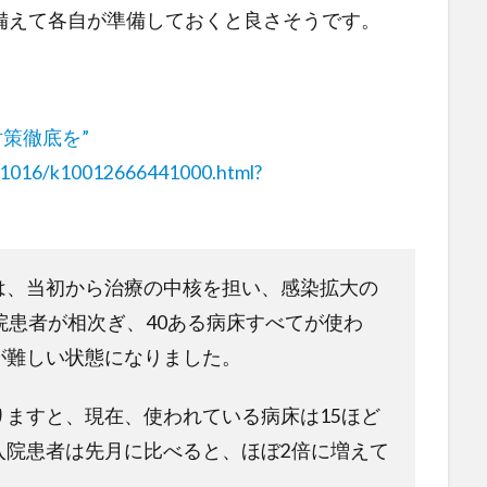
備えて各自が準備しておくと良さそうです。
対策徹底を”
201016/k10012666441000.html?
は、当初から治療の中核を担い、感染拡大の
院患者が相次ぎ、40ある病床すべてが使わ
が難しい状態になりました。
ますと、現在、使われている病床は15ほど
入院患者は先月に比べると、ほぼ2倍に増えて