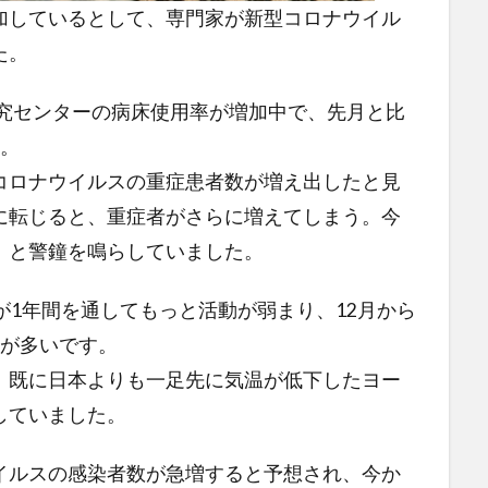
加しているとして、専門家が新型コロナウイル
た。
研究センターの病床使用率が増加中で、先月と比
す。
コロナウイルスの重症患者数が増え出したと見
に転じると、重症者がさらに増えてしまう。今
」と警鐘を鳴らしていました。
が1年間を通してもっと活動が弱まり、12月から
事が多いです。
、既に日本よりも一足先に気温が低下したヨー
していました。
イルスの感染者数が急増すると予想され、今か