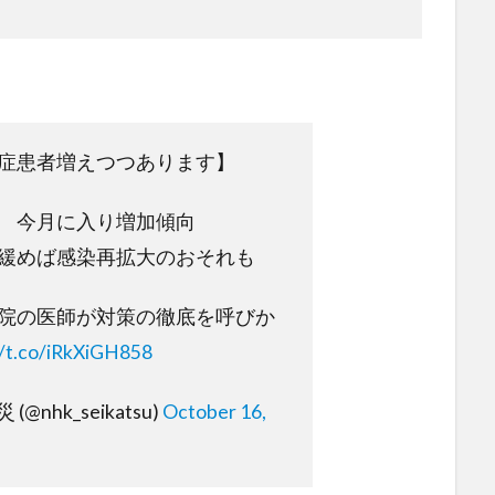
症患者増えつつあります】
 今月に入り増加傾向
緩めば感染再拡大のおそれも
院の医師が対策の徹底を呼びか
//t.co/iRkXiGH858
nhk_seikatsu)
October 16,