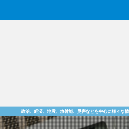
、経済、地震、放射能、災害などを中心に様々な情報を提供してい