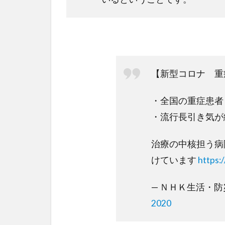
【新型コロナ 重
・全国の重症患者
・流行長引き気が
治療の中核担う病
けています
https:
— ＮＨＫ生活・防災 (@
2020