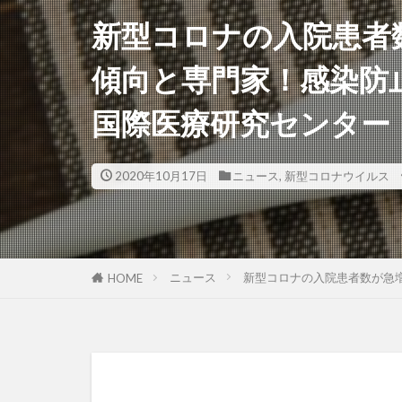
新型コロナの入院患者
傾向と専門家！感染防
国際医療研究センター
2020年10月17日
ニュース
,
新型コロナウイルス
ニュース
新型コロナの入院患者数が急
HOME