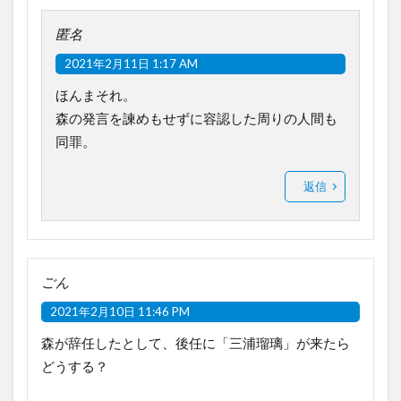
匿名
2021年2月11日 1:17 AM
ほんまそれ。
森の発言を諫めもせずに容認した周りの人間も
同罪。
返信
ごん
2021年2月10日 11:46 PM
森が辞任したとして、後任に「三浦瑠璃」が来たら
どうする？