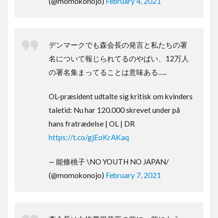
(@momokonojo)
February 4, 2021
デンマークでも森会長の発言と私たちの署
名について報じられてるのやばい、12万人
の署名集まってることは意味ある…..
OL-præsident udtalte sig kritisk om kvinders
taletid: Nu har 120.000 skrevet under på
hans fratrædelse | OL | DR
https://t.co/gjEoKrAKaq
— 能條桃子 \NO YOUTH NO JAPAN/
(@momokonojo)
February 7, 2021