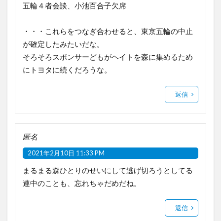
五輪４者会談、小池百合子欠席
・・・これらをつなぎ合わせると、東京五輪の中止
が確定したみたいだな。
そろそろスポンサーどもがヘイトを森に集めるため
にトヨタに続くだろうな。
返信
匿名
2021年2月10日 11:33 PM
まるまる森ひとりのせいにして逃げ切ろうとしてる
連中のことも、忘れちゃだめだね。
返信