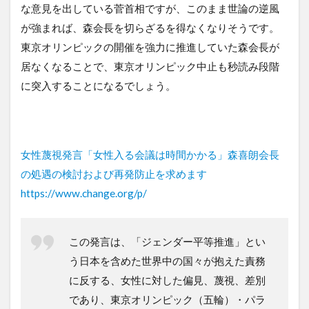
な意見を出している菅首相ですが、このまま世論の逆風
が強まれば、森会長を切らざるを得なくなりそうです。
東京オリンピックの開催を強力に推進していた森会長が
居なくなることで、東京オリンピック中止も秒読み段階
に突入することになるでしょう。
女性蔑視発言「女性入る会議は時間かかる」森喜朗会長
の処遇の検討および再発防止を求めます
https://www.change.org/p/
この発言は、「ジェンダー平等推進」とい
う日本を含めた世界中の国々が抱えた責務
に反する、女性に対した偏見、蔑視、差別
であり、東京オリンピック（五輪）・パラ