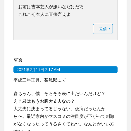
お前は吉本芸人が嫌いなだけだろ
これこそ本人に直接言えよ
返信
匿名
2021年2月11日 2:17 AM
平成三年正月、某私邸にて
森ちゃん、僕、そろそろ表に出たいんだけど？
え？君はもうお腹大丈夫なの？
大丈夫に決まってるじゃない。仮病だったんか
ら〜。最近家内がマスコミの注目度が下がって刺激
がなくなったってうるさくてね〜。なんとかいい方