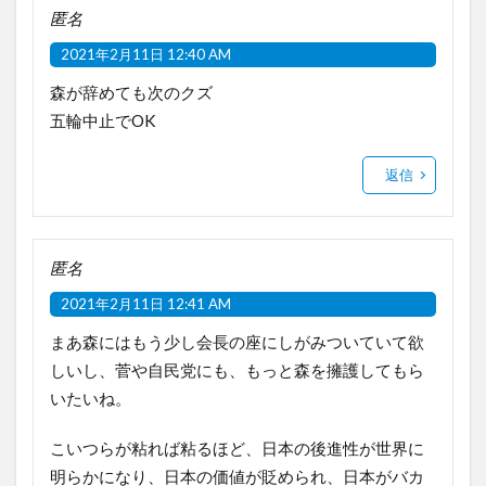
匿名
2021年2月11日 12:40 AM
森が辞めても次のクズ
五輪中止でOK
返信
匿名
2021年2月11日 12:41 AM
まあ森にはもう少し会長の座にしがみついていて欲
しいし、菅や自民党にも、もっと森を擁護してもら
いたいね。
こいつらが粘れば粘るほど、日本の後進性が世界に
明らかになり、日本の価値が貶められ、日本がバカ