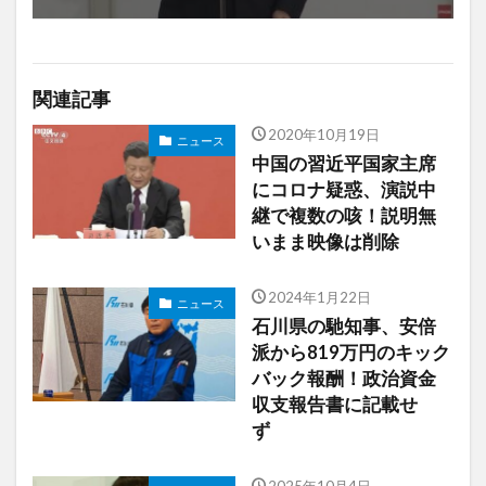
関連記事
2020年10月19日
ニュース
中国の習近平国家主席
にコロナ疑惑、演説中
継で複数の咳！説明無
いまま映像は削除
2024年1月22日
ニュース
石川県の馳知事、安倍
派から819万円のキック
バック報酬！政治資金
収支報告書に記載せ
ず