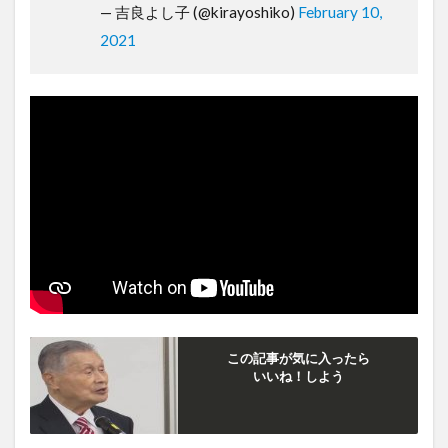
— 吉良よし子 (@kirayoshiko)
February 10,
2021
この記事が気に入ったら
いいね！しよう