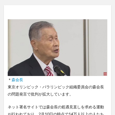
＊
森会長
東京オリンピック・パラリンピック組織委員会の森会長
の問題発言で批判が拡大しています。
ネット署名サイトでは森会長の処遇見直しを求める運動
が行われており、2月10日の時点で14万人以上の人たち