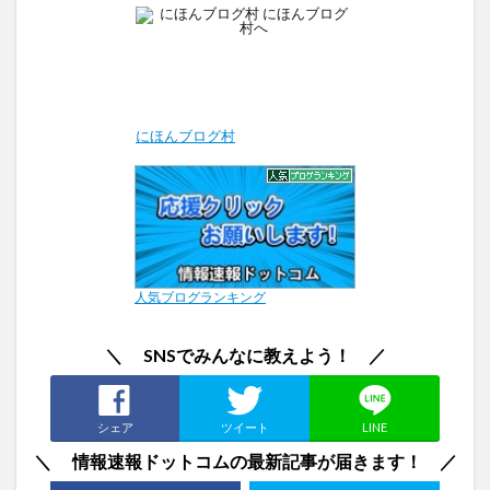
にほんブログ村
人気ブログランキング
＼ SNSでみんなに教えよう！ ／
シェア
ツイート
LINE
＼ 情報速報ドットコムの最新記事が届きます！ ／