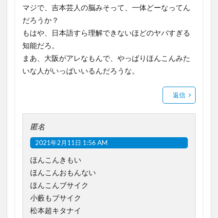
マジで、吉本芸人の脳みそって、一体どーなってん
だろうか？
もはや、日本語すら理解できないほどのヤバすぎる
知能だろ。
まあ、大阪がアレなもんで、やっぱりほんこんみた
いな人がいっぱいいるんだろうな。
返信
匿名
2021年2月11日 1:56 AM
ほんこんきもい
ほんこんおもんない
ほんこんブサイク
小藪もブサイク
松本超キタナイ