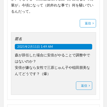
輩が」今頃になって（的外れな事で）何を騒いでい
るんだって。
返信
匿名
2021年2月11日 1:49 AM
森が辞任した場合に安倍がやることで調整中で
はないのか？
安倍が嫌なら女性で三原じゅん子や稲田朋美な
んてどうです？（爆）
返信