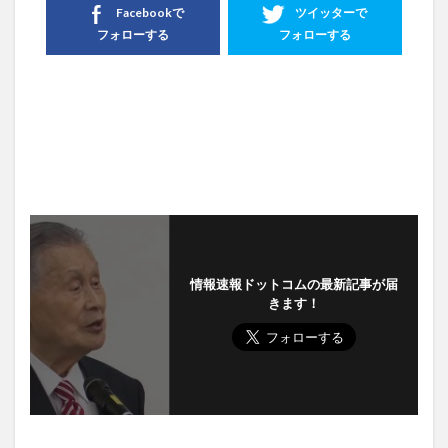
Facebookで
ツイッターで
フォローする
フォローする
情報速報ドットコムの最新記事が届
きます！