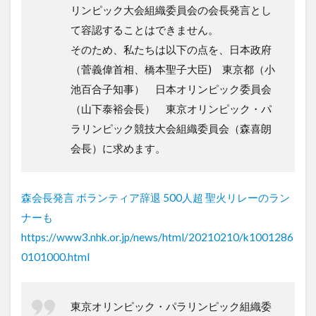
リンピック大会組織委員会の会長発言とし
て容認することはできません。
そのため、私たちは以下の点を、日本政府
（菅義偉首相、橋本聖子大臣) 東京都（小
池百合子知事） 日本オリンピック委員会
（山下泰裕会長） 東京オリンピック・パ
ラリンピック競技大会組織委員会（森喜朗
会長）に求めます。
森会長発言 ボランティア辞退 500人超 聖火リレーのラン
ナーも
https://www3.nhk.or.jp/news/html/20210210/k1001286
0101000.html
東京オリンピック・パラリンピック組織委