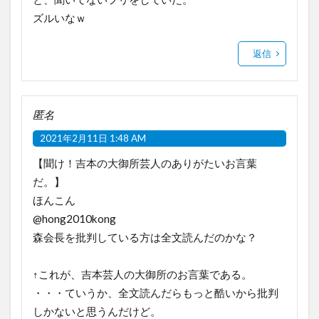
ズルいなｗ
返信
匿名
2021年2月11日 1:48 AM
【聞け！吉本の大御所芸人のありがたいお言葉
だ。】
ほんこん
@hong2010kong
森会長を批判している方は全文読んだのかな？
↑これが、吉本芸人の大御所のお言葉である。
・・・ていうか、全文読んだらもっと酷いから批判
しかないと思うんだけど。