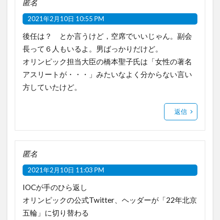
匿名
2021年2月10日 10:55 PM
後任は？ とか言うけど，空席でいいじゃん。副会
長って６人もいるよ。男ばっかりだけど。
オリンピック担当大臣の橋本聖子氏は「女性の著名
アスリートが・・・」みたいなよく分からない言い
方していたけど。
返信
匿名
2021年2月10日 11:03 PM
IOCが手のひら返し
オリンピックの公式Twitter、ヘッダーが「22年北京
五輪」に切り替わる