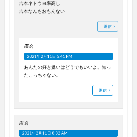
吉本ネトウヨ率高し
吉本なんもおもんない
返信
匿名
2021年2月11日 5:41 PM
あんたの好き嫌いはどうでもいいよ。知っ
たこっちゃない。
返信
匿名
2021年2月11日 8:32 AM