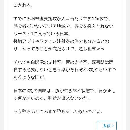
にされる。
すでにPCR検査実施数が人口当たり世界146位で、
感染者が少ないアジア地域で、感染を抑えきれない
ワースト3に入っている日本。
接触アプリやワクチン注射器の件でも分かるとお
り、やってることが穴だらけで、超お粗末ｗｗ
それでも自民党の支持率、菅の支持率、森喜朗は辞
職する必要はないと思う率がそれぞれ3割ぐらいずつ
あるような国だ。
日本の3割の国民は、脳が生き腐れ状態で、何が正し
く何が悪いのか、判断が出来ないのだ。
もう堕ちるところまで堕ちるしかないのだよ。
返信