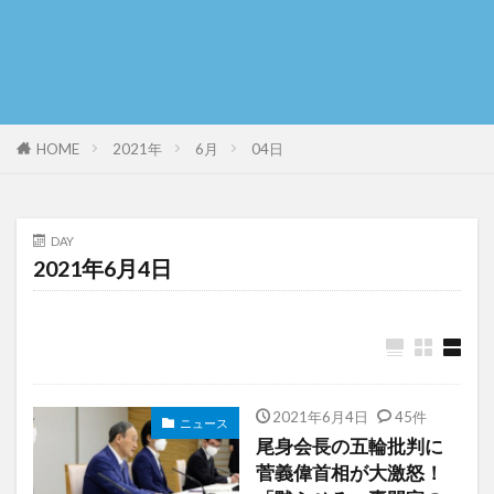
HOME
2021年
6月
04日
DAY
2021年6月4日
2021年6月4日
45件
ニュース
尾身会長の五輪批判に
菅義偉首相が大激怒！