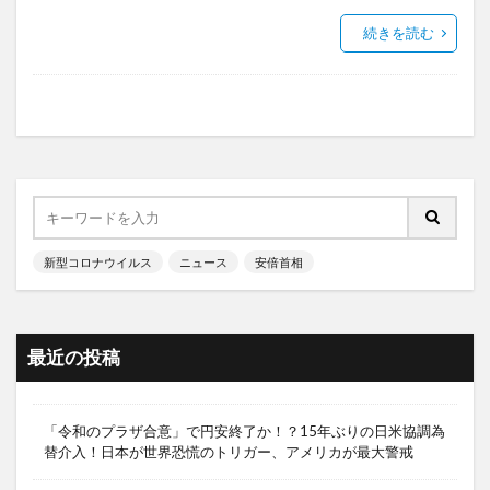
続きを読む
新型コロナウイルス
ニュース
安倍首相
最近の投稿
「令和のプラザ合意」で円安終了か！？15年ぶりの日米協調為
替介入！日本が世界恐慌のトリガー、アメリカが最大警戒