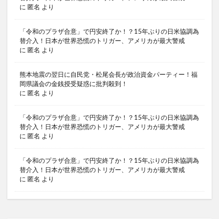
に
匿名
より
「令和のプラザ合意」で円安終了か！？15年ぶりの日米協調為
替介入！日本が世界恐慌のトリガー、アメリカが最大警戒
に
匿名
より
熊本地震の翌日に自民党・松尾会長が政治資金パーティー！福
岡県議会の金銭授受疑惑に批判殺到！
に
匿名
より
「令和のプラザ合意」で円安終了か！？15年ぶりの日米協調為
替介入！日本が世界恐慌のトリガー、アメリカが最大警戒
に
匿名
より
「令和のプラザ合意」で円安終了か！？15年ぶりの日米協調為
替介入！日本が世界恐慌のトリガー、アメリカが最大警戒
に
匿名
より