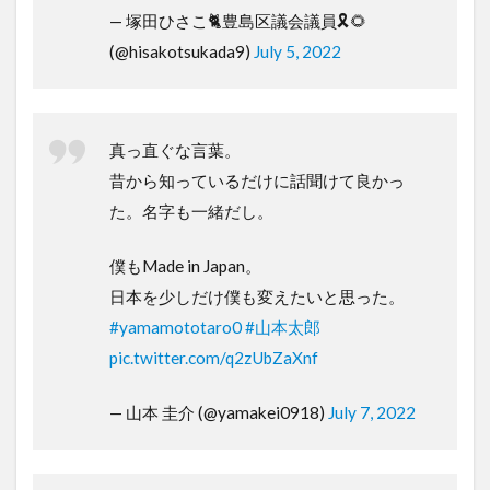
— 塚田ひさこ🐈豊島区議会議員🎗🌻
(@hisakotsukada9)
July 5, 2022
真っ直ぐな言葉。
昔から知っているだけに話聞けて良かっ
た。名字も一緒だし。
僕もMade in Japan。
日本を少しだけ僕も変えたいと思った。
#yamamototaro0
#山本太郎
pic.twitter.com/q2zUbZaXnf
— 山本 圭介 (@yamakei0918)
July 7, 2022