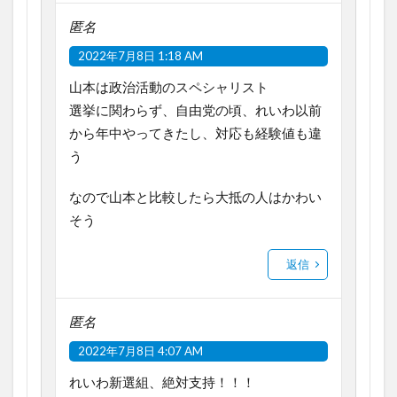
匿名
2022年7月8日 1:18 AM
山本は政治活動のスペシャリスト
選挙に関わらず、自由党の頃、れいわ以前
から年中やってきたし、対応も経験値も違
う
なので山本と比較したら大抵の人はかわい
そう
返信
匿名
2022年7月8日 4:07 AM
れいわ新選組、絶対支持！！！