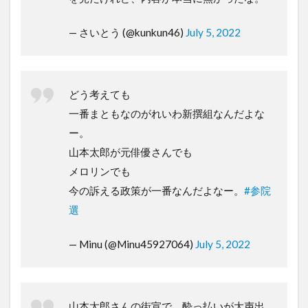
— さいとう (@kunkun46)
July 5, 2022
どう考えても
一番まともなのがれいわ新撰組なんだよな
ー。
山本太郎が元俳優さんでも
メロリンでも
今の訴える政策が一番なんだよなー。
#参院
選
— Minu (@Minu45927064)
July 5, 2022
山本太郎さんの街宣で、酔っ払いが大声出