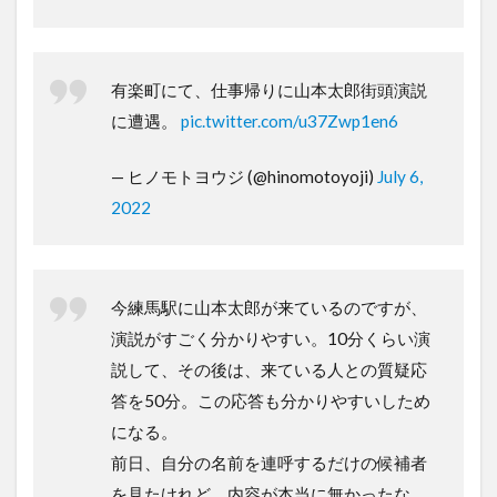
有楽町にて、仕事帰りに山本太郎街頭演説
に遭遇。
pic.twitter.com/u37Zwp1en6
— ヒノモトヨウジ (@hinomotoyoji)
July 6,
2022
今練馬駅に山本太郎が来ているのですが、
演説がすごく分かりやすい。10分くらい演
説して、その後は、来ている人との質疑応
答を50分。この応答も分かりやすいしため
になる。
前日、自分の名前を連呼するだけの候補者
を見たけれど、内容が本当に無かったな。