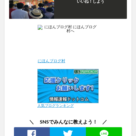
いいね！しよう
にほんブログ村
人気ブログランキング
＼ SNSでみんなに教えよう！ ／