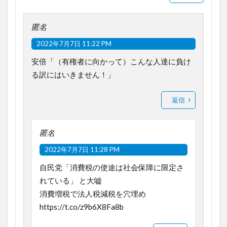
匿名
2022年7月7日 11:22 PM
安倍「（有権者に向かって）こんな人達に負け
る訳にはいきません！」
返信
匿名
2022年7月7日 11:28 PM
自民党「消費税の使途は社会保障に限定さ
れている」 と大嘘
消費増税で法人税減税を穴埋め
https://t.co/z9b6X8Fa8b