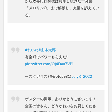
から政界に転身後は封印し続けた一発芸
「メロリンQ」まで解禁し、支援を訴えてい
る。
#れいわ
#山本太郎
有楽町でパワーもらえた❗️
pic.twitter.com/Oj4Dau7VPi
— スクガラス (@isotope81)
July 6, 2022
ポスターの掲示、ありがとうございます！
全国の皆さん、どうかお力をお貸しくださ