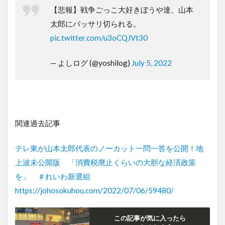
【悲報】戦争ごっこ大好きぼうや達、山本
太郎にバッサリ切られる。
pic.twitter.com/u3oCQJVt30
— よしログ (@yoshilog)
July 5, 2022
関連過去記事
テレ東が山本太郎代表のノーカット一問一答を公開！地
上波未公開版 「消費税廃止くらいの大胆な経済政策
を」 ＃れいわ新選組
https://johosokuhou.com/2022/07/06/59480/
この記事が気に入ったら