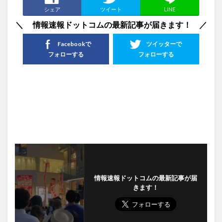
シェア
ツイート
LINE
＼ 情報速報ドットコムの最新記事が届きます！ ／
Facebookで
ツイッターで
フォローする
フォローする
情報速報ドットコムの最新記事が届
きます！