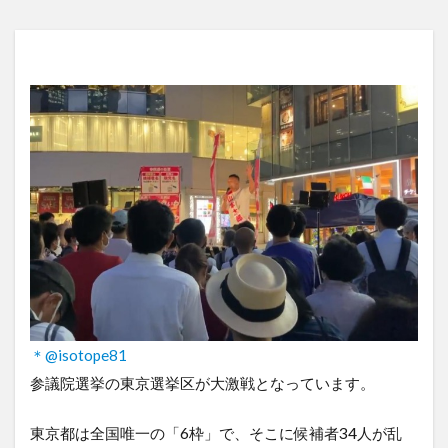
＊@isotope81
参議院選挙の東京選挙区が大激戦となっています。
東京都は全国唯一の「6枠」で、そこに候補者34人が乱