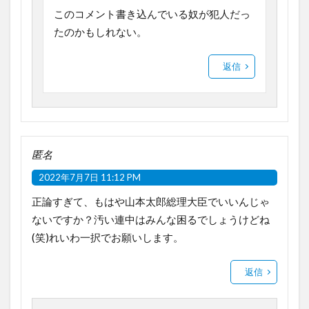
このコメント書き込んでいる奴が犯人だっ
たのかもしれない。
返信
匿名
2022年7月7日 11:12 PM
正論すぎて、もはや山本太郎総理大臣でいいんじゃ
ないですか？汚い連中はみんな困るでしょうけどね
(笑)れいわ一択でお願いします。
返信