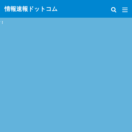
情報速報ドットコム
政治、経済、地震