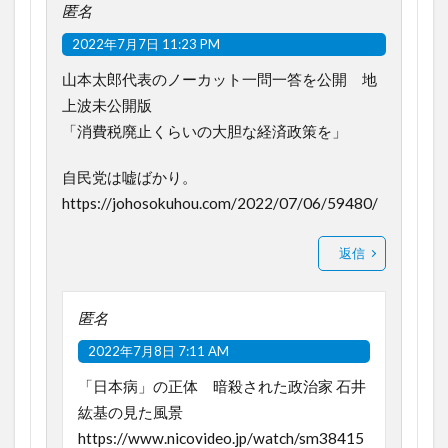
匿名
2022年7月7日 11:23 PM
山本太郎代表のノーカット一問一答を公開 地
上波未公開版
「消費税廃止くらいの大胆な経済政策を」
自民党は嘘ばかり。
https://johosokuhou.com/2022/07/06/59480/
返信
匿名
2022年7月8日 7:11 AM
「日本病」の正体 暗殺された政治家 石井
紘基の見た風景
https://www.nicovideo.jp/watch/sm38415