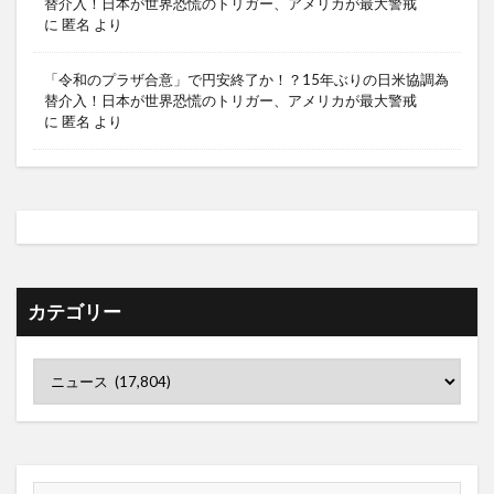
替介入！日本が世界恐慌のトリガー、アメリカが最大警戒
に
匿名
より
「令和のプラザ合意」で円安終了か！？15年ぶりの日米協調為
替介入！日本が世界恐慌のトリガー、アメリカが最大警戒
に
匿名
より
カテゴリー