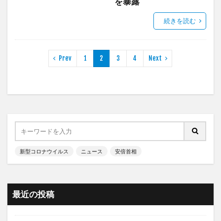
を暴露
続きを読む
Prev
1
2
3
4
Next
新型コロナウイルス
ニュース
安倍首相
最近の投稿