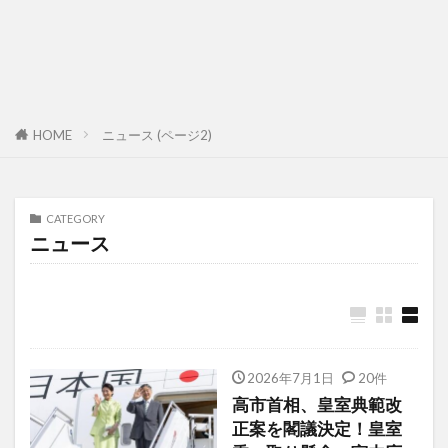
HOME
ニュース (ページ2)
CATEGORY
ニュース
2026年7月1日
20件
高市首相、皇室典範改
正案を閣議決定！皇室