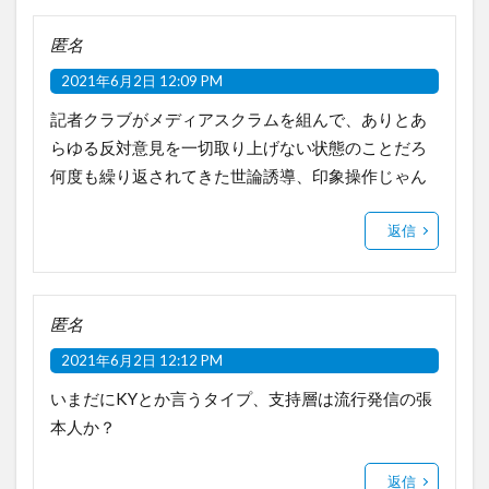
匿名
2021年6月2日 12:09 PM
記者クラブがメディアスクラムを組んで、ありとあ
らゆる反対意見を一切取り上げない状態のことだろ
何度も繰り返されてきた世論誘導、印象操作じゃん
返信
匿名
2021年6月2日 12:12 PM
いまだにKYとか言うタイプ、支持層は流行発信の張
本人か？
返信