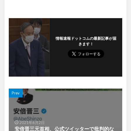
情報速報ドットコムの最新記事が届
きます！
Prev
2021年6月2日
安倍晋三元首相、公式ツイッターで批判的な