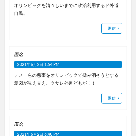
オリンピックを清々しいまでに政治利用するド外道
自民。
返信
匿名
2021年6月2日 1:54 PM
テメーらの悪事をオリンピックで揉み消そうとする
意図が見え見え。クサレ外道どもが！！
返信
匿名
2021年6月2日 6:48 PM