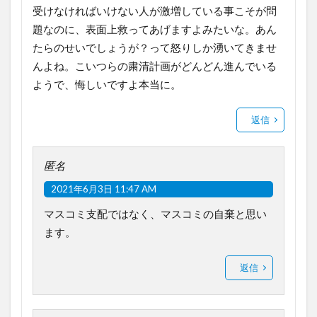
受けなければいけない人が激増している事こそが問
題なのに、表面上救ってあげますよみたいな。あん
たらのせいでしょうが？って怒りしか湧いてきませ
んよね。こいつらの粛清計画がどんどん進んでいる
ようで、悔しいですよ本当に。
返信
匿名
2021年6月3日 11:47 AM
マスコミ支配ではなく、マスコミの自棄と思い
ます。
返信