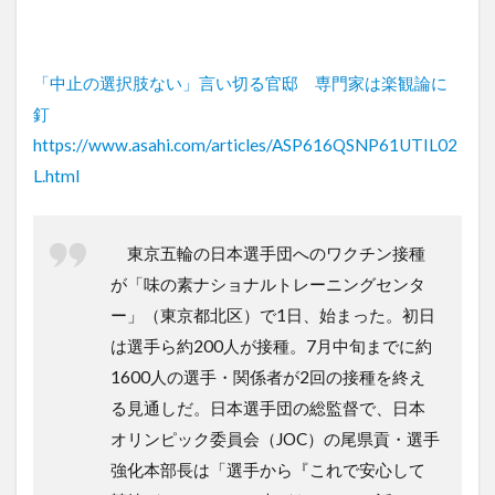
「中止の選択肢ない」言い切る官邸 専門家は楽観論に
釘
https://www.asahi.com/articles/ASP616QSNP61UTIL02
L.html
東京五輪の日本選手団へのワクチン接種
が「味の素ナショナルトレーニングセンタ
ー」（東京都北区）で1日、始まった。初日
は選手ら約200人が接種。7月中旬までに約
1600人の選手・関係者が2回の接種を終え
る見通しだ。日本選手団の総監督で、日本
オリンピック委員会（JOC）の尾県貢・選手
強化本部長は「選手から『これで安心して