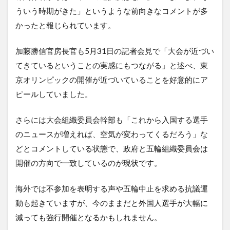
ういう時期がきた」というような前向きなコメントが多
かったと報じられています。
加藤勝信官房長官も5月31日の記者会見で「大会が近づい
てきているということの実感にもつながる」と述べ、東
京オリンピックの開催が近づいていることを好意的にア
ピールしていました。
さらには大会組織委員会幹部も「これから入国する選手
のニュースが増えれば、空気が変わってくるだろう」な
どとコメントしている状態で、政府と五輪組織委員会は
開催の方向で一致しているのが現状です。
海外では不参加を表明する声や五輪中止を求める抗議運
動も起きていますが、今のままだと外国人選手が大幅に
減っても強行開催となるかもしれません。