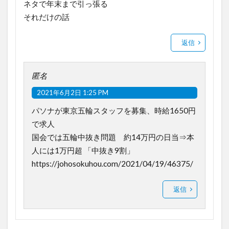
ネタで年末まで引っ張る
それだけの話
返信
匿名
2021年6月2日 1:25 PM
パソナが東京五輪スタッフを募集、時給1650円
で求人
国会では五輪中抜き問題 約14万円の日当⇒本
人には1万円超 「中抜き9割」
https://johosokuhou.com/2021/04/19/46375/
返信