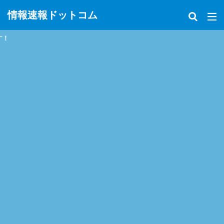
情報速報ドットコム
政治、経済、地震