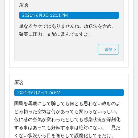
匿名
2021年6月3日 12:11 PM
単なるヤケではありませんね。放送法を含め、
確実に圧力、支配に及んでますよ。
返信
匿名
2021年6月2日 1:26 PM
国民を馬鹿にして騙しても何とも思わない政府のよ
どみ切った空気は何があっても変わらないらしい。
仮に巷の空気が変わったとしても感染状況が深刻化
する事はあっても好転する事は絶対にない。 見た
くない状況から目を逸らして誤魔化してるだけ。