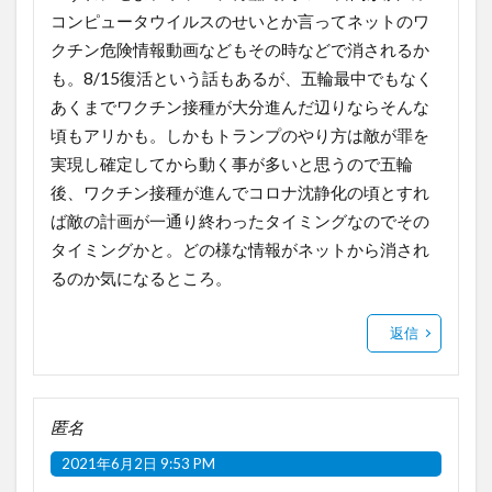
コンピュータウイルスのせいとか言ってネットのワ
クチン危険情報動画などもその時などで消されるか
も。8/15復活という話もあるが、五輪最中でもなく
あくまでワクチン接種が大分進んだ辺りならそんな
頃もアリかも。しかもトランプのやり方は敵が罪を
実現し確定してから動く事が多いと思うので五輪
後、ワクチン接種が進んでコロナ沈静化の頃とすれ
ば敵の計画が一通り終わったタイミングなのでその
タイミングかと。どの様な情報がネットから消され
るのか気になるところ。
返信
匿名
2021年6月2日 9:53 PM