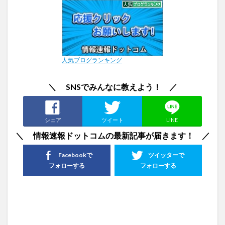
人気ブログランキング
＼ SNSでみんなに教えよう！ ／
シェア
ツイート
LINE
＼ 情報速報ドットコムの最新記事が届きます！ ／
Facebookで
ツイッターで
フォローする
フォローする