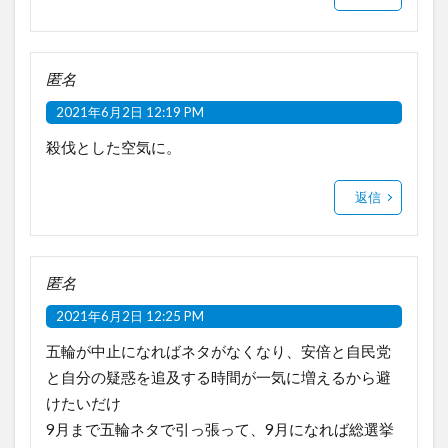
匿名
2021年6月2日 12:19 PM
殺伐とした空気に。
返信
匿名
2021年6月2日 12:25 PM
五輪が中止になればネタがなくなり、安倍と自民党
と自分の疑惑を追及する時間が一気に増えるから避
けたいだけ
9月まで五輪ネタで引っ張って、9月になれば総選挙