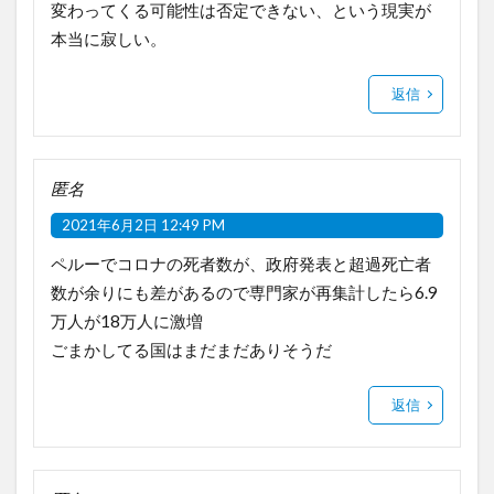
変わってくる可能性は否定できない、という現実が
本当に寂しい。
返信
匿名
2021年6月2日 12:49 PM
ペルーでコロナの死者数が、政府発表と超過死亡者
数が余りにも差があるので専門家が再集計したら6.9
万人が18万人に激増
ごまかしてる国はまだまだありそうだ
返信